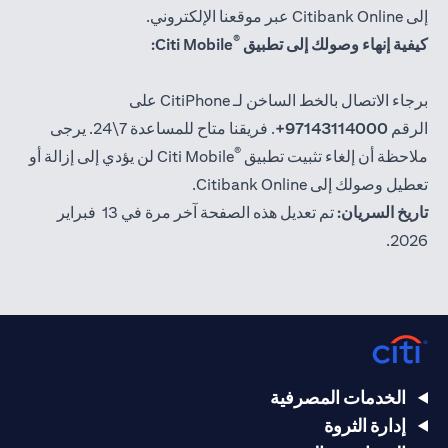
إلى Citibank Online عبر موقعنا الإلكتروني.
®
كيفية إنهاء وصولك إلى تطبيق
Citi Mobile:
برجاء الاتصال بالخط الساخن لـ CitiPhone على
الرقم
97143114000+
. فريقنا متاح للمساعدة 7\24. يرجى
®
ملاحظة أن إلغاء تثبيت تطبيق
Citi Mobile لن يؤدي إلى إزالة أو
تعطيل وصولك إلى Citibank Online.
تاريخ السريان:
تم تعديل هذه الصفحة آخر مرة في 13 فبراير
2026.
الخدمات المصرفية
إدارة الثروة