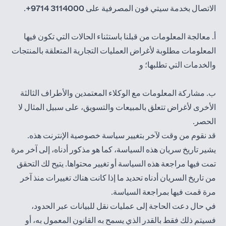
الاتصال بخدمة سيتي فون المصرفية على
3114000 9714+
.
أ. معالجة المعلومات من قبلنا باستثناء الحالات التي تكون فيها
المعلومات مطلوبة لأغراض العمليات التجارية المتعلقة بالمنتجات
والخدمات التي تطلبها؛ و
ب. مشاركة المعلومات مع الوكلاء المعتمدين والأطراف الثالثة
الأخرى لأغراض تتعلق بالمبيعات والتسويق، على سبيل المثال لا
الحصر.
قد نقوم من وقت لآخر بتغيير سياسة خصوصية الإنترنت هذه.
يشير تاريخ سريان هذه السياسة، كما هو مذكور أدناه، إلى آخر مرة
تمت فيها مراجعة هذه السياسة أو تغيير محتواها. يتيح لك التحقق
من تاريخ السريان أدناه تحديد ما إذا كانت هناك تغييرات منذ آخر
مرة قمت فيها بمراجعة السياسة.
في حال دعت الحاجة إلى عمليات نقل للبيانات عبر الحدود،
فسيتم ذلك فقط بالقدر الذي يسمح به القانون المعمول به، أو