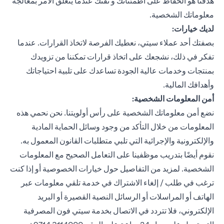
هدفنا هو الحفاظ على اطمئنانك و ثقتك عندما يتعلق الأمر بمعالجة
معلوماتك الشخصية.
لديك خيارات:
بصفتك أحد عملاء سيتي، نعطيك الفرصة لاتخاذ القرارات. عندما
تفكر في ذلك، نشجعك على اتخاذ قرارات تمكننا من تزويدك
بمنتجات وخدمات عالية الجودة تساعدك على تلبية احتياجاتك
وأهدافك المالية.
أمن المعلومات الشخصية:
نضع أمن معلوماتك الشخصية على رأس أولويتنا. نحن نحمي هذه
المعلومات من خلال التأكد من وجود وسائل الحماية المادية
والإلكترونية والإجرائية التي تلبي متطلبات القانون المعمول به.
نقوم أيضًا بتدريب موظفينا على التعامل الصحيح مع المعلومات
الشخصية. لمزيد من التفاصيل حول خيارات الخصوصية أو إذا كنت
ترغب في طلب / إلغاء الاشتراك في خدمة تلقي معلومات عبر
الهاتف أو المراسلات أو الرسائل النصية القصيرة أو البريد
الإلكتروني، فلا تتردد في الاتصال بخدمة سيتي فون المصرفية