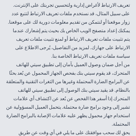
تعريف الارتباط لأغراض إدارية ولتحسين تجربتك على الإنترنت.
على سبيل المثال، قد نستخدم ملفات تعريف الارتباط لتتبع عدد
زوار موقعنا أو لنتمكن من تقديم معلومات دورية لك على موقعنا.
يمكنك إعداد متصفح الويب الخاص بك بحيث يتم إشعارك عندما
يتم تثبيت ملفات تعريف الارتباط أو لمنع تثبيت ملفات تعريف
الارتباط على جهازك. لمزيد من التفاصيل، يُرجى الاطلاع على
سياسة
ملفات تعريف الارتباط الخاصة بنا
.
من أجل ضمان وصول العميل بآمان إلى تطبيق سيتي للهاتف
المتحرك، قد يقوم سيتي بنك بفحص الجهاز المحمول عن بُعد بحثًا
عن البرامج الضارة المحتملة وغيرها من الثغرات التقنية والمتعلقة
بالنظام. قد يقيد سيتي بنك الوصول إلى تطبيق سيتي للهاتف
المتحرك إذا أسفر هذا الفحص عن بُعد عن اكتشاف أي علامات
تشير إلى وجود برامج ضارة محتملة. يتحمل العميل المسؤولية عن
استخدام جهاز محمول يظهر عليه علامات الإصابة بالبرامج الضارة
المحتملة.
يحق لك سحب موافقتك على ما يلي في أي وقت عن طريق