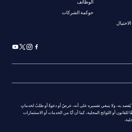
(opens in a new tab)
الوظائف
(opens in a new tab)
حوكمة الشركات
(opens in a new tab)
الاحتيال
(opens in a new tab)
(opens in a new tab)
(opens in a new tab)
(opens in a new tab)
ا. ولا يُقصد به، ولا ينبغي تفسيره على أنه، عرضٌ أو دعوةٌ أو طلبٌ لخدماتٍ
لقانون أو اللوائح المحلية، كما أن أيًا من الخدمات أو الاستثمارات
لية.