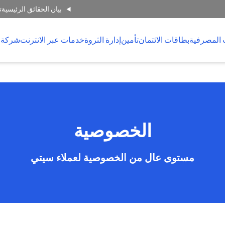
بيان الحقائق الرئيسية
ت
 المصرفية
بطاقات الائتمان
تأمين
إدارة الثروة
خدمات عبر الانترنت
شركة 
الخصوصية
مستوى عال من الخصوصية لعملاء سيتي