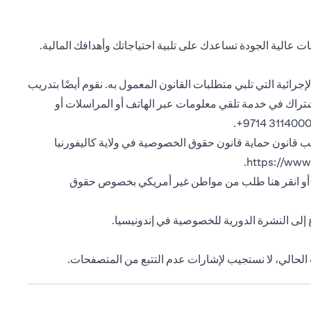
 عالية الجودة تساعدك على تلبية احتياجاتك وأهدافك المالية.
رائية التي تلبي متطلبات القانون المعمول به. نقوم أيضًا بتدريب
تراك في خدمة تلقي معلومات عبر الهاتف أو المراسلات أو
وجب قانون حماية قانون حقوق الخصوصية في ولاية كاليفورنيا
(opens in a new tab)
.
https://www.
طلب من مواطن غير أمريكي بخصوص حقوق
(opens in a new tab)
للخصوصية في إندونيسيا
.
ت الحالي، لا نستجيب لإشارات عدم التتبع من المتصفحات.