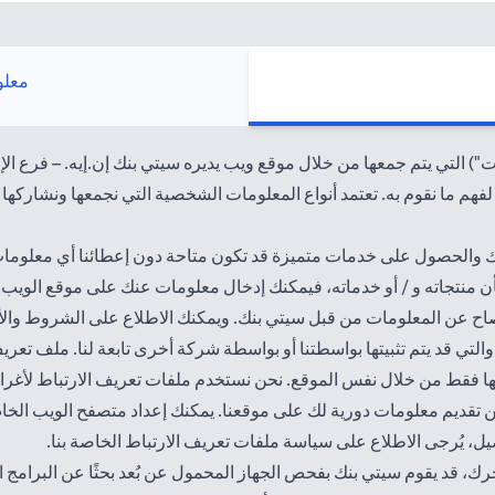
معلو
 التي يتم جمعها من خلال موقع ويب يديره سيتي بنك إن.إيه. – فرع الإ
فهم ما نقوم به. تعتمد أنواع المعلومات الشخصية التي نجمعها ونشاركها عل
 والحصول على خدمات متميزة قد تكون متاحة دون إعطائنا أي معلومات
أن منتجاته و / أو خدماته، فيمكنك إدخال معلومات عنك على موقع الويب.
تي قد يتم تثبيتها بواسطتنا أو بواسطة شركة أخرى تابعة لنا. ملف تعري
ها فقط من خلال نفس الموقع. نحن نستخدم ملفات تعريف الارتباط لأغراض
من تقديم معلومات دورية لك على موقعنا. يمكنك إعداد متصفح الويب الخا
صيل، يُرجى الاطلاع على سياسة
ملفات تعريف الارتباط الخاصة بنا
.
قد يقوم سيتي بنك بفحص الجهاز المحمول عن بُعد بحثًا عن البرامج الضا