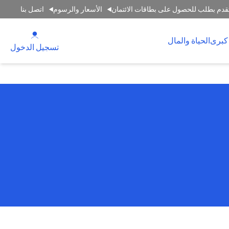
قدم بطلب للحصول على بطاقات الائتمان
الأسعار والرسوم
اتصل بنا
(opens in a new tab)
كبرى
الحياة والمال
(opens in a new tab)
تسجيل الدخول