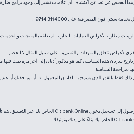
ر هذا الفحص عن بُعد عن اكتشاف أي علامات تشير إلى وجود برامج ضارة
ل بخدمة سيتي فون المصرفية على
3114000 9714+
.
معلومات مطلوبة لأغراض العمليات التجارية المتعلقة بالمنتجات والخدمات ا
خرى لأغراض تتعلق بالمبيعات والتسويق، على سبيل المثال لا الحصر.
ريخ سريان هذه السياسة، كما هو مذكور أدناه، إلى آخر مرة تمت فيها مرا
يها بمراجعة السياسة.
لك فقط بالقدر الذي يسمح به القانون المعمول به، أو بموافقتك أو عندما