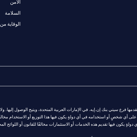
(opens in a new tab)
الأمن
(opens in a new tab)
السلامة
الوقاية من 
المالية التي يقدمها فرع سيتي بنك إن.إيه. في الإمارات العربية المتحدة، ويتيح الوصول إليه
لى أي شخصٍ أو استخدامه في أي دولةٍ يكون فيها هذا التوزيع أو الاستخدام مخالفًا ل
ولةٍ يكون فيها تقديم هذه الخدمات أو الاستثمارات مخالفًا للقانون أو اللوائح المح