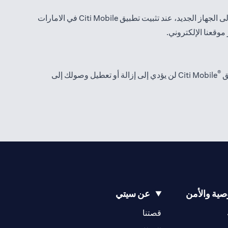
لا يمكن تمكين جميع عمليات التسجيل في تطبيق Citi Mobile إلا على جهاز واحد في أي وقت من أجل أمانك. يتم نقل هذه الإعدادات تلقائيًا إلى الجهاز الجديد، عند تثبيت تطبيق Citi Mobile في الامارات
®
Citi Mobile لن يؤدي إلى إزالة أو تعطيل وصولك إلى
ية والأمن
عن سيتي
(opens in a new tab)
(opens in a new tab)
قصتنا