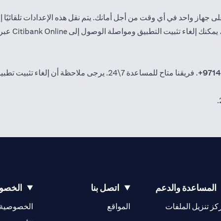
طبيق ومواصلة الوصول إلى Citibank Online عبر موقعنا الإلكتروني.
9714
. فريقنا متاح للمساعدة 7\24. يرجى ملاحظة أن إلغاء تثبيت تطبيق
المساعدة والدعم
اتصل بنا
الخصوص
(opens in a new tab)
كز تنزيل الملفات
المواقع
الخصوصية