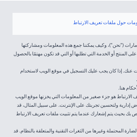
مات حول ملفات تعريف الارتباط
مارات ("نحن")، وكيف يمكننا جمع هذه المعلومات ومشاركتها
ى المنتج أو الخدمة التي تطلبها أو التي قد تكون مهتمًا بالحصول
 عنك. إذا كان يجب عليك التسجيل في موقع الويب لاستخدام
(opens in a new tab)
هنا
.
ف الارتباط هو جزء صغير من المعلومات التي يخزنها موقع الويب
 إدارية ولتحسين تجربتك على الإنترنت. على سبيل المثال، قد
ص بك بحيث يتم إشعارك عندما يتم تثبيت ملفات تعريف الارتباط
رة المحتملة وغيرها من الثغرات التقنية والمتعلقة بالنظام. قد