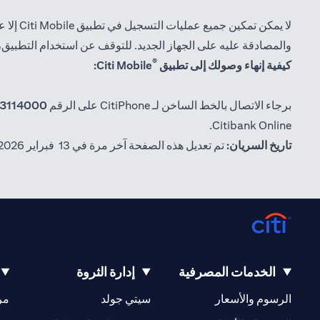
والمصادقة عليه على الجهاز الجديد. للتوقف عن استخدام التطبيق، يمكنك إلغاء تثبيت الت
®
كيفية إنهاء وصولك إلى تطبيق
Citi Mobile:
برجاء الاتصال بالخط الساخن لـ CitiPhone على الرقم
3114000+
Citibank Online.
تاريخ السريان:
تم تعديل هذه الصفحة آخر مرة في 13 فبراير 2026.
الخدمات المصرفية
إدارة الثروة
(opens in a new tab)
(opens in a new tab)
الرسوم والأسعار
سيتي جولد
مر