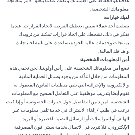
هدفنا هو الحفاظ على اطمئنانك و ثقتك عندما يتعلق الأمر بمعالجة
معلوماتك الشخصية.
لديك خيارات:
بصفتك أحد عملاء سيتي، نعطيك الفرصة لاتخاذ القرارات. عندما
تفكر في ذلك، نشجعك على اتخاذ قرارات تمكننا من تزويدك
بمنتجات وخدمات عالية الجودة تساعدك على تلبية احتياجاتك
وأهدافك المالية.
أمن المعلومات الشخصية:
نضع أمن معلوماتك الشخصية على رأس أولويتنا. نحن نحمي هذه
المعلومات من خلال التأكد من وجود وسائل الحماية المادية
والإلكترونية والإجرائية التي تلبي متطلبات القانون المعمول به.
نقوم أيضًا بتدريب موظفينا على التعامل الصحيح مع المعلومات
الشخصية. لمزيد من التفاصيل حول خيارات الخصوصية أو إذا كنت
ترغب في طلب / إلغاء الاشتراك في خدمة تلقي معلومات عبر
الهاتف أو المراسلات أو الرسائل النصية القصيرة أو البريد
الإلكتروني، فلا تتردد في الاتصال بخدمة سيتي فون المصرفية