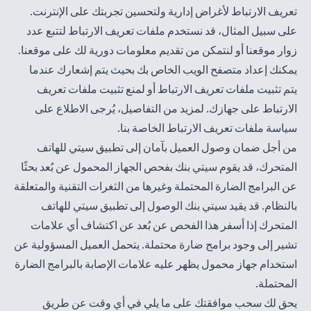
تعريف الارتباط لأغراض إدارية ولتحسين تجربتك على الإنترنت.
على سبيل المثال، قد نستخدم ملفات تعريف الارتباط لتتبع عدد
زوار موقعنا أو لنتمكن من تقديم معلومات دورية لك على موقعنا.
يمكنك إعداد متصفح الويب الخاص بك بحيث يتم إشعارك عندما
يتم تثبيت ملفات تعريف الارتباط أو لمنع تثبيت ملفات تعريف
الارتباط على جهازك. لمزيد من التفاصيل، يُرجى الاطلاع على
سياسة
ملفات تعريف الارتباط الخاصة بنا
.
من أجل ضمان وصول العميل بآمان إلى تطبيق سيتي للهاتف
المتحرك، قد يقوم سيتي بنك بفحص الجهاز المحمول عن بُعد بحثًا
عن البرامج الضارة المحتملة وغيرها من الثغرات التقنية والمتعلقة
بالنظام. قد يقيد سيتي بنك الوصول إلى تطبيق سيتي للهاتف
المتحرك إذا أسفر هذا الفحص عن بُعد عن اكتشاف أي علامات
تشير إلى وجود برامج ضارة محتملة. يتحمل العميل المسؤولية عن
استخدام جهاز محمول يظهر عليه علامات الإصابة بالبرامج الضارة
المحتملة.
يحق لك سحب موافقتك على ما يلي في أي وقت عن طريق