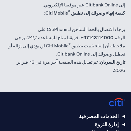
إلى Citibank Online عبر موقعنا الإلكتروني.
®
كيفية إنهاء وصولك إلى تطبيق
Citi Mobile:
برجاء الاتصال بالخط الساخن لـ CitiPhone على
الرقم
97143114000+
. فريقنا متاح للمساعدة 7\24. يرجى
®
ملاحظة أن إلغاء تثبيت تطبيق
Citi Mobile لن يؤدي إلى إزالة أو
تعطيل وصولك إلى Citibank Online.
تاريخ السريان:
تم تعديل هذه الصفحة آخر مرة في 13 فبراير
2026.
الخدمات المصرفية
إدارة الثروة