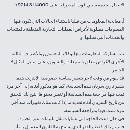
الاتصال بخدمة سيتي فون المصرفية على
3114000 9714+
.
أ. معالجة المعلومات من قبلنا باستثناء الحالات التي تكون فيها
المعلومات مطلوبة لأغراض العمليات التجارية المتعلقة بالمنتجات
والخدمات التي تطلبها؛ و
ب. مشاركة المعلومات مع الوكلاء المعتمدين والأطراف الثالثة
الأخرى لأغراض تتعلق بالمبيعات والتسويق، على سبيل المثال لا
الحصر.
قد نقوم من وقت لآخر بتغيير سياسة خصوصية الإنترنت هذه.
يشير تاريخ سريان هذه السياسة، كما هو مذكور أدناه، إلى آخر مرة
تمت فيها مراجعة هذه السياسة أو تغيير محتواها. يتيح لك التحقق
من تاريخ السريان أدناه تحديد ما إذا كانت هناك تغييرات منذ آخر
مرة قمت فيها بمراجعة السياسة.
في حال دعت الحاجة إلى عمليات نقل للبيانات عبر الحدود،
فسيتم ذلك فقط بالقدر الذي يسمح به القانون المعمول به، أو