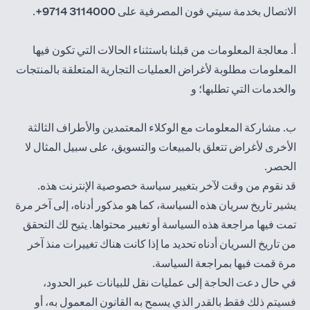
الاتصال بخدمة سيتي فون المصرفية على
3114000 9714+
.
أ. معالجة المعلومات من قبلنا باستثناء الحالات التي تكون فيها
المعلومات مطلوبة لأغراض العمليات التجارية المتعلقة بالمنتجات
والخدمات التي تطلبها؛ و
ب. مشاركة المعلومات مع الوكلاء المعتمدين والأطراف الثالثة
الأخرى لأغراض تتعلق بالمبيعات والتسويق، على سبيل المثال لا
الحصر.
قد نقوم من وقت لآخر بتغيير سياسة خصوصية الإنترنت هذه.
يشير تاريخ سريان هذه السياسة، كما هو مذكور أدناه، إلى آخر مرة
تمت فيها مراجعة هذه السياسة أو تغيير محتواها. يتيح لك التحقق
من تاريخ السريان أدناه تحديد ما إذا كانت هناك تغييرات منذ آخر
مرة قمت فيها بمراجعة السياسة.
في حال دعت الحاجة إلى عمليات نقل للبيانات عبر الحدود،
فسيتم ذلك فقط بالقدر الذي يسمح به القانون المعمول به، أو