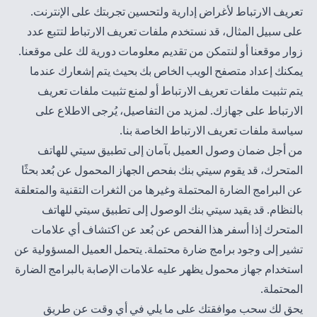
تعريف الارتباط لأغراض إدارية ولتحسين تجربتك على الإنترنت.
على سبيل المثال، قد نستخدم ملفات تعريف الارتباط لتتبع عدد
زوار موقعنا أو لنتمكن من تقديم معلومات دورية لك على موقعنا.
يمكنك إعداد متصفح الويب الخاص بك بحيث يتم إشعارك عندما
يتم تثبيت ملفات تعريف الارتباط أو لمنع تثبيت ملفات تعريف
الارتباط على جهازك. لمزيد من التفاصيل، يُرجى الاطلاع على
سياسة
ملفات تعريف الارتباط الخاصة بنا
.
من أجل ضمان وصول العميل بآمان إلى تطبيق سيتي للهاتف
المتحرك، قد يقوم سيتي بنك بفحص الجهاز المحمول عن بُعد بحثًا
عن البرامج الضارة المحتملة وغيرها من الثغرات التقنية والمتعلقة
بالنظام. قد يقيد سيتي بنك الوصول إلى تطبيق سيتي للهاتف
المتحرك إذا أسفر هذا الفحص عن بُعد عن اكتشاف أي علامات
تشير إلى وجود برامج ضارة محتملة. يتحمل العميل المسؤولية عن
استخدام جهاز محمول يظهر عليه علامات الإصابة بالبرامج الضارة
المحتملة.
يحق لك سحب موافقتك على ما يلي في أي وقت عن طريق