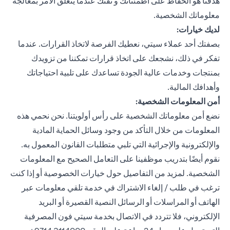
هدفنا هو الحفاظ على اطمئنانك و ثقتك عندما يتعلق الأمر بمعالجة
معلوماتك الشخصية.
لديك خيارات:
بصفتك أحد عملاء سيتي، نعطيك الفرصة لاتخاذ القرارات. عندما
تفكر في ذلك، نشجعك على اتخاذ قرارات تمكننا من تزويدك
بمنتجات وخدمات عالية الجودة تساعدك على تلبية احتياجاتك
وأهدافك المالية.
أمن المعلومات الشخصية:
نضع أمن معلوماتك الشخصية على رأس أولويتنا. نحن نحمي هذه
المعلومات من خلال التأكد من وجود وسائل الحماية المادية
والإلكترونية والإجرائية التي تلبي متطلبات القانون المعمول به.
نقوم أيضًا بتدريب موظفينا على التعامل الصحيح مع المعلومات
الشخصية. لمزيد من التفاصيل حول خيارات الخصوصية أو إذا كنت
ترغب في طلب / إلغاء الاشتراك في خدمة تلقي معلومات عبر
الهاتف أو المراسلات أو الرسائل النصية القصيرة أو البريد
الإلكتروني، فلا تتردد في الاتصال بخدمة سيتي فون المصرفية