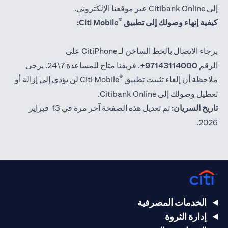
إلى Citibank Online عبر موقعنا الإلكتروني.
®
كيفية إنهاء وصولك إلى تطبيق
Citi Mobile:
برجاء الاتصال بالخط الساخن لـ CitiPhone على
الرقم
97143114000+
. فريقنا متاح للمساعدة 7\24. يرجى
®
ملاحظة أن إلغاء تثبيت تطبيق
Citi Mobile لن يؤدي إلى إزالة أو
تعطيل وصولك إلى Citibank Online.
تاريخ السريان:
تم تعديل هذه الصفحة آخر مرة في 13 فبراير
2026.
الخدمات المصرفية
إدارة الثروة