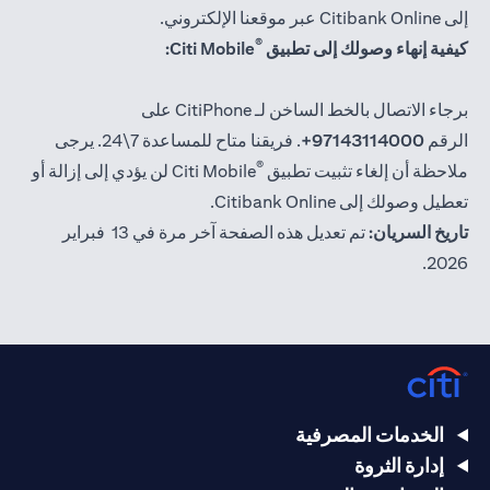
إلى Citibank Online عبر موقعنا الإلكتروني.
®
كيفية إنهاء وصولك إلى تطبيق
Citi Mobile:
برجاء الاتصال بالخط الساخن لـ CitiPhone على
الرقم
97143114000+
. فريقنا متاح للمساعدة 7\24. يرجى
®
ملاحظة أن إلغاء تثبيت تطبيق
Citi Mobile لن يؤدي إلى إزالة أو
تعطيل وصولك إلى Citibank Online.
تاريخ السريان:
تم تعديل هذه الصفحة آخر مرة في 13 فبراير
2026.
الخدمات المصرفية
إدارة الثروة