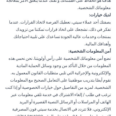
هدفنا هو الحفاظ على اطمئنانك و ثقتك عندما يتعلق الأمر بمعالجة
معلوماتك الشخصية.
لديك خيارات:
بصفتك أحد عملاء سيتي، نعطيك الفرصة لاتخاذ القرارات. عندما
تفكر في ذلك، نشجعك على اتخاذ قرارات تمكننا من تزويدك
بمنتجات وخدمات عالية الجودة تساعدك على تلبية احتياجاتك
وأهدافك المالية.
أمن المعلومات الشخصية:
نضع أمن معلوماتك الشخصية على رأس أولويتنا. نحن نحمي هذه
المعلومات من خلال التأكد من وجود وسائل الحماية المادية
والإلكترونية والإجرائية التي تلبي متطلبات القانون المعمول به.
نقوم أيضًا بتدريب موظفينا على التعامل الصحيح مع المعلومات
الشخصية. لمزيد من التفاصيل حول خيارات الخصوصية أو إذا كنت
ترغب في طلب / إلغاء الاشتراك في خدمة تلقي معلومات عبر
الهاتف أو المراسلات أو الرسائل النصية القصيرة أو البريد
الإلكتروني، فلا تتردد في الاتصال بخدمة سيتي فون المصرفية