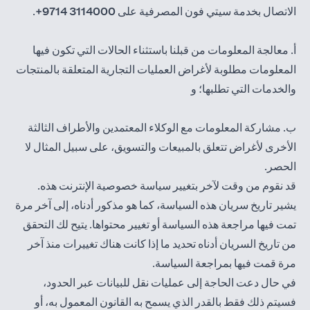
الاتصال بخدمة سيتي فون المصرفية على
3114000 9714+
.
أ. معالجة المعلومات من قبلنا باستثناء الحالات التي تكون فيها
المعلومات مطلوبة لأغراض العمليات التجارية المتعلقة بالمنتجات
والخدمات التي تطلبها؛ و
ب. مشاركة المعلومات مع الوكلاء المعتمدين والأطراف الثالثة
الأخرى لأغراض تتعلق بالمبيعات والتسويق، على سبيل المثال لا
الحصر.
قد نقوم من وقت لآخر بتغيير سياسة خصوصية الإنترنت هذه.
يشير تاريخ سريان هذه السياسة، كما هو مذكور أدناه، إلى آخر مرة
تمت فيها مراجعة هذه السياسة أو تغيير محتواها. يتيح لك التحقق
من تاريخ السريان أدناه تحديد ما إذا كانت هناك تغييرات منذ آخر
مرة قمت فيها بمراجعة السياسة.
في حال دعت الحاجة إلى عمليات نقل للبيانات عبر الحدود،
فسيتم ذلك فقط بالقدر الذي يسمح به القانون المعمول به، أو