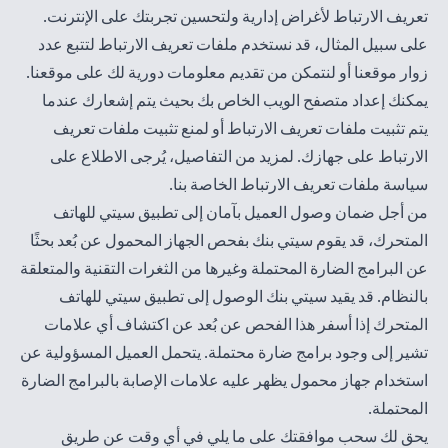
تعريف الارتباط لأغراض إدارية ولتحسين تجربتك على الإنترنت.
على سبيل المثال، قد نستخدم ملفات تعريف الارتباط لتتبع عدد
زوار موقعنا أو لنتمكن من تقديم معلومات دورية لك على موقعنا.
يمكنك إعداد متصفح الويب الخاص بك بحيث يتم إشعارك عندما
يتم تثبيت ملفات تعريف الارتباط أو لمنع تثبيت ملفات تعريف
الارتباط على جهازك. لمزيد من التفاصيل، يُرجى الاطلاع على
سياسة
ملفات تعريف الارتباط الخاصة بنا
.
من أجل ضمان وصول العميل بآمان إلى تطبيق سيتي للهاتف
المتحرك، قد يقوم سيتي بنك بفحص الجهاز المحمول عن بُعد بحثًا
عن البرامج الضارة المحتملة وغيرها من الثغرات التقنية والمتعلقة
بالنظام. قد يقيد سيتي بنك الوصول إلى تطبيق سيتي للهاتف
المتحرك إذا أسفر هذا الفحص عن بُعد عن اكتشاف أي علامات
تشير إلى وجود برامج ضارة محتملة. يتحمل العميل المسؤولية عن
استخدام جهاز محمول يظهر عليه علامات الإصابة بالبرامج الضارة
المحتملة.
يحق لك سحب موافقتك على ما يلي في أي وقت عن طريق