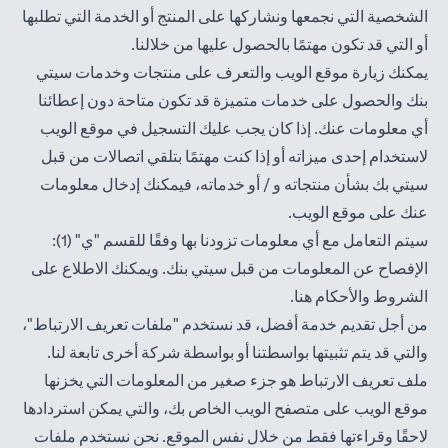
الشخصية التي نجمعها ونشاركها على المنتج أو الخدمة التي تطلبها
أو التي قد تكون مهتمًا بالحصول عليها من خلالنا.
يمكنك زيارة موقع الويب والتعرف على منتجات وخدمات سيتي
بنك والحصول على خدمات متميزة قد تكون متاحة دون إعطائنا
أي معلومات عنك. إذا كان يجب عليك التسجيل في موقع الويب
لاستخدام إحدى ميزاته أو إذا كنت مهتمًا بتلقي اتصالات من قبل
سيتي بك بشأن منتجاته و / أو خدماته، فيمكنك إدخال معلومات
عنك على موقع الويب.
سيتم التعامل مع أي معلومات تزودنا بها وفقًا للقسم "ي" (1):
الإفصاح عن المعلومات من قبل سيتي بنك. ويمكنك الاطلاع على
opens in a new tab
الشروط والأحكام
هنا
.
من أجل تقديم خدمة أفضل، قد نستخدم "ملفات تعريف الارتباط"،
والتي قد يتم تثبيتها بواسطتنا أو بواسطة شركة أخرى تابعة لنا.
ملف تعريف الارتباط هو جزء صغير من المعلومات التي يخزنها
موقع الويب على متصفح الويب الخاص بك، والتي يمكن استردادها
لاحقًا وقراءتها فقط من خلال نفس الموقع. نحن نستخدم ملفات