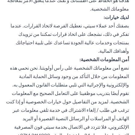
هدفنا هو الحفاظ على اطمئنانك و ثقتك عندما يتعلق الأمر بمعالجة
معلوماتك الشخصية.
لديك خيارات:
بصفتك أحد عملاء سيتي، نعطيك الفرصة لاتخاذ القرارات. عندما
تفكر في ذلك، نشجعك على اتخاذ قرارات تمكننا من تزويدك
بمنتجات وخدمات عالية الجودة تساعدك على تلبية احتياجاتك
وأهدافك المالية.
أمن المعلومات الشخصية:
نضع أمن معلوماتك الشخصية على رأس أولويتنا. نحن نحمي هذه
المعلومات من خلال التأكد من وجود وسائل الحماية المادية
والإلكترونية والإجرائية التي تلبي متطلبات القانون المعمول به.
نقوم أيضًا بتدريب موظفينا على التعامل الصحيح مع المعلومات
الشخصية. لمزيد من التفاصيل حول خيارات الخصوصية أو إذا كنت
ترغب في طلب / إلغاء الاشتراك في خدمة تلقي معلومات عبر
الهاتف أو المراسلات أو الرسائل النصية القصيرة أو البريد
الإلكتروني، فلا تتردد في الاتصال بخدمة سيتي فون المصرفية