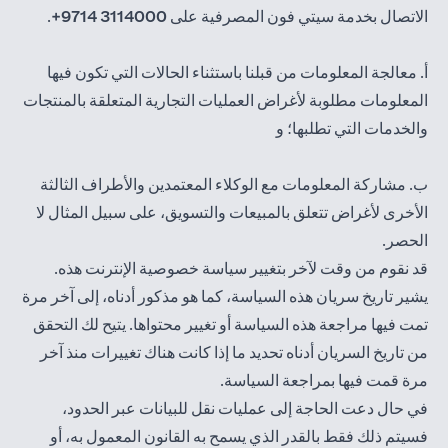
الاتصال بخدمة سيتي فون المصرفية على
3114000 9714+
.
أ. معالجة المعلومات من قبلنا باستثناء الحالات التي تكون فيها
المعلومات مطلوبة لأغراض العمليات التجارية المتعلقة بالمنتجات
والخدمات التي تطلبها؛ و
ب. مشاركة المعلومات مع الوكلاء المعتمدين والأطراف الثالثة
الأخرى لأغراض تتعلق بالمبيعات والتسويق، على سبيل المثال لا
الحصر.
قد نقوم من وقت لآخر بتغيير سياسة خصوصية الإنترنت هذه.
يشير تاريخ سريان هذه السياسة، كما هو مذكور أدناه، إلى آخر مرة
تمت فيها مراجعة هذه السياسة أو تغيير محتواها. يتيح لك التحقق
من تاريخ السريان أدناه تحديد ما إذا كانت هناك تغييرات منذ آخر
مرة قمت فيها بمراجعة السياسة.
في حال دعت الحاجة إلى عمليات نقل للبيانات عبر الحدود،
فسيتم ذلك فقط بالقدر الذي يسمح به القانون المعمول به، أو