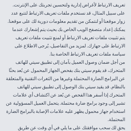
تعريف الارتباط لأغراض إدارية ولتحسين تجربتك على الإنترنت.
على سبيل المثال، قد نستخدم ملفات تعريف الارتباط لتتبع عدد
زوار موقعنا أو لنتمكن من تقديم معلومات دورية لك على موقعنا.
يمكنك إعداد متصفح الويب الخاص بك بحيث يتم إشعارك عندما
يتم تثبيت ملفات تعريف الارتباط أو لمنع تثبيت ملفات تعريف
الارتباط على جهازك. لمزيد من التفاصيل، يُرجى الاطلاع على
سياسة
ملفات تعريف الارتباط الخاصة بنا
.
من أجل ضمان وصول العميل بآمان إلى تطبيق سيتي للهاتف
المتحرك، قد يقوم سيتي بنك بفحص الجهاز المحمول عن بُعد بحثًا
عن البرامج الضارة المحتملة وغيرها من الثغرات التقنية والمتعلقة
بالنظام. قد يقيد سيتي بنك الوصول إلى تطبيق سيتي للهاتف
المتحرك إذا أسفر هذا الفحص عن بُعد عن اكتشاف أي علامات
تشير إلى وجود برامج ضارة محتملة. يتحمل العميل المسؤولية عن
استخدام جهاز محمول يظهر عليه علامات الإصابة بالبرامج الضارة
المحتملة.
يحق لك سحب موافقتك على ما يلي في أي وقت عن طريق