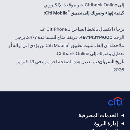
إلى Citibank Online عبر موقعنا الإلكتروني.
®
كيفية إنهاء وصولك إلى تطبيق
Citi Mobile:
برجاء الاتصال بالخط الساخن لـ CitiPhone على
الرقم
97143114000+
. فريقنا متاح للمساعدة 7\24. يرجى
®
ملاحظة أن إلغاء تثبيت تطبيق
Citi Mobile لن يؤدي إلى إزالة أو
تعطيل وصولك إلى Citibank Online.
تاريخ السريان:
تم تعديل هذه الصفحة آخر مرة في 13 فبراير
2026.
الخدمات المصرفية
إدارة الثروة