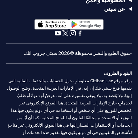
الخصوصية والأمن
عن سيتي
(opens in a new tab)
(opens in a new tab)
(opens in a new tab)
(opens in a new tab)
(opens in a new tab)
(opens in a new tab)
حقوق الطبع والنشر محفوظة ©2026 سيتي جروب انك.
البنود و الظروف
يوفر موقع Citibank.ae معلوماتٍ حول الحسابات والخدمات المالية التي
يقدمها فرع سيتي بنك إن.إيه. في الإمارات العربية المتحدة، ويتيح الوصول
إليها. ولا يُقصد به، ولا ينبغي تفسيره على أنه، عرضٌ أو دعوةٌ أو طلبٌ
لخدماتٍ خارج الإمارات العربية المتحدة. هذا الموقع الإلكتروني غير
مُخصص للتوزيع على أي شخصٍ أو استخدامه في أي دولةٍ يكون فيها هذا
التوزيع أو الاستخدام مخالفًا للقانون أو اللوائح المحلية، كما أن أيًا من
الخدمات أو الاستثمارات المشار إليها في هذا الموقع الإلكتروني غير متاحةٍ
للأشخاص المقيمين في أي دولةٍ يكون فيها تقديم هذه الخدمات أو