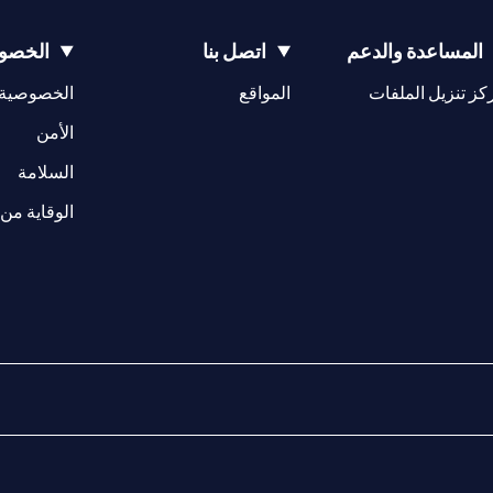
المساعدة والدعم
اتصل بنا
الخصوص
opens in a new tab
كز تنزيل الملفات
المواقع
الخصوصية
w tab
opens in a 
الأمن
tab
السلامة
الوقاية من 