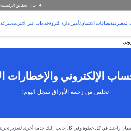
بيان الحقائق الرئيسية
ت
 المصرفية
بطاقات الائتمان
تأمين
إدارة الثروة
خدمات عبر الانترنت
شركة 
وني
ب الإلكتروني والإخطارات الإ
تخلص من زحمة الأوراق سجل اليوم!
ان راحتك في كل خطوة وفي كل جانب. إليك خدمة أخرى لتعزيز تجربتك 