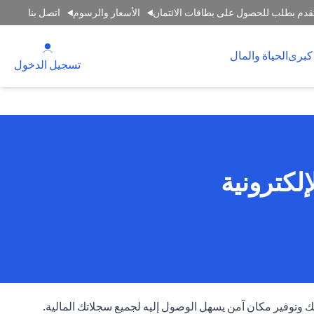
قدم بطلب للحصول على بطاقات الائتمان
الأسعار والرسوم
اتصل بنا
 new tab
كبرى
الحياة والمال
tab
تسجيل الدخول
لكترونية
وتوفير مكان آمن يسهل الوصول إليه لجميع سجلاتك المالية.