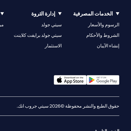
الخدمات المصرفية
إدارة الثروة
opens in a new tab
opens in a new tab
الرسوم والأسعار
سيتي جولد
مر
new tab
opens in a new tab
الشروط والأحكام
سيتي جولد برايفت كلاينت
opens in a new tab
opens in a new tab
إنشاء الآيبان
الاستثمار
opens in a new tab
opens in a new tab
حقوق الطبع والنشر محفوظة ©2026 سيتي جروب انك.