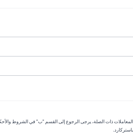
معاملات ذات الصلة، يرجى الرجوع إلى القسم "ب" في الشروط والأحكام
ماستركارد.