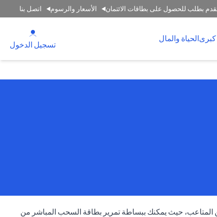
قدم بطلب للحصول على بطاقات الائتمان
الأسعار والرسوم
اتصل بنا
(opens in a new tab)
كبرى
الحياة والمال
(opens in a new tab)
تسجيل الدخول
من المتاعب، حيث يمكنك ببساطة تمرير بطاقة السحب المباشر من