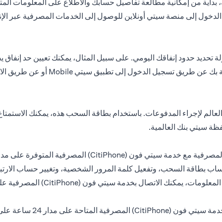
 بداية من إمكانية مطالعة تفاصيل حسابك والاطلاع على المعلومات المتعل
ل الدخول إلى منصة سيتي أونلاين للوصول إلى الخدمات المصرفية عبر الإ
لم لإجراء المدفوعات. باستخدام بطاقة السحب هذه، يمكنك الاستمتاع 
ظة سيتي بنك العالمية.
طاقة السحب، وتفعيل كلمة المرور الشخصية، وتغيير حساب الارتباط، و
سيتي فون (CitiPhone) المصرفية على مدار 24 ساعة على الرقم 3114000-04.