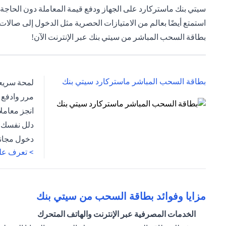
سيتي بنك ماستركارد على الجهاز ودفع قيمة المعاملة دون الحاجة إ
استمتع أيضًا بعالم من الامتيازات الحصرية مثل الدخول إلى صالات 
بطاقة السحب المباشر من سيتي بنك عبر الإنترنت الآن!
(opens in a new tab)
بطاقة السحب المباشر ماستركارد سيتي بنك
لمحة سريعة
مرر وادفع 
انجز معاملاتك بما يصل إلى 9 عم
(opens in a new tab)
دلل نفسك ب
دخول مجاني
> تعرف على
مزايا وفوائد بطاقة السحب من سيتي بنك
الخدمات المصرفية عبر الإنترنت والهاتف المتحرك