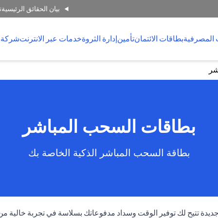
بيان الحقائق الرئيسية
ت
 المصرفية
بطاقات الائتمان
تأمين
إدارة الثروة
خدمات عبر الانترنت
شركة 
شر
بطاقات السحب المباشر
بطاقة السحب المباشر الذكية الخاصة بك
جديدة تتيح لك توفير الوقت وسداد مدفوعاتك بسلاسة في تجربة خالية 