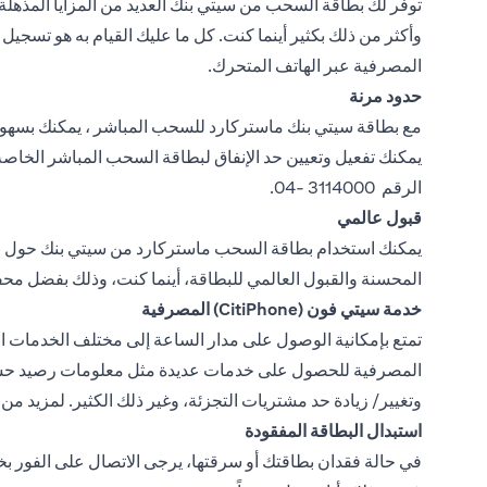
توفر لك بطاقة السحب من سيتي بنك العديد من المزايا المذهلة،
وأكثر من ذلك بكثير أينما كنت. كل ما عليك القيام به هو تسجي
المصرفية عبر الهاتف المتحرك.
حدود مرنة
الرقم 3114000 -04.
قبول عالمي
يمكنك استخدام بطاقة السحب ماستركارد من سيتي بنك حول العا
المحسنة والقبول العالمي للبطاقة، أينما كنت، وذلك بفضل محف
خدمة سيتي فون (CitiPhone) المصرفية
المصرفية للحصول على خدمات عديدة مثل معلومات رصيد حساب ب
وتغيير/ زيادة حد مشتريات التجزئة، وغير ذلك الكثير. لمزيد من المعلومات، يمكنك الاتصال بخدمة 
استبدال البطاقة المفقودة