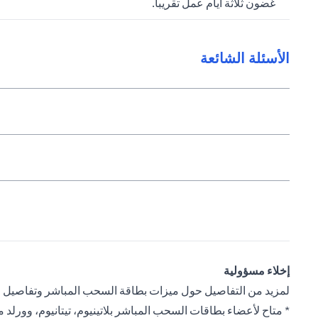
غضون ثلاثة أيام عمل تقريباً.
الأسئلة الشائعة
إخلاء مسؤولية
لمزيد من التفاصيل حول ميزات بطاقة السحب المباشر وتفاصيل ال
* متاح لأعضاء بطاقات السحب المباشر بلاتينيوم، تيتانيوم، وورلد 