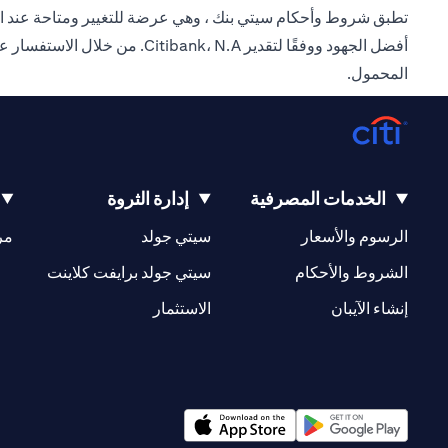
تطبق شروط وأحكام سيتي بنك ، وهي عرضة للتغيير ومتاحة عند الط
أفضل الجهود ووفقًا لتقدير .A
المحمول.
الخدمات المصرفية
إدارة الثروة
(opens in a new tab)
(opens in a new tab)
الرسوم والأسعار
سيتي جولد
مر
(opens in a new tab)
(opens in a new tab)
الشروط والأحكام
سيتي جولد برايفت كلاينت
(opens in a new tab)
(opens in a new tab)
إنشاء الآيبان
الاستثمار