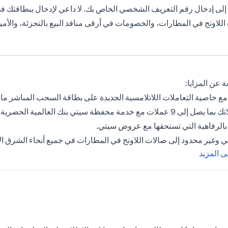
لى إدخال رقم التعريف الشخصي الخاص بك. لا داعي لإدخال ببطاقتك في جه
اللاونج في المطارات، والخصومات في أرقى منافذ البيع بالتجزئة، والأمي
 عن المزايا:
مع خاصية التعاملات اللاتلامسية الجديدة على بطاقة السحب المباشر ما
لات مع خدمة محفظة سيتي بنك العالمية الحصرية.
الرفاهية التي تستحقها مع عروض سيتي.
 وغير محدود إلى صالات اللاونج في المطارات في جميع أنحاء الشرق ا
(opens in a new tab)
 المزيد