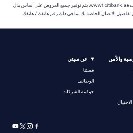
ت
www1.citibank.ae
. يتم توفير جميع العروض على أساس بذل
للتواصل معك بشأن تفاصيل الاتصال الخاصة بك بما في ذلك رقم هاتفك / هاتفك
ية والأمن
عن سيتي
(opens in a new tab)
(opens in a new tab)
قصتنا
(opens in a new tab)
الوظائف
(opens in a new tab)
حوكمة الشركات
(opens in a new tab)
الاحتيال
(opens in a new tab)
(opens in a new tab)
(opens in a new tab)
(opens in a new tab)