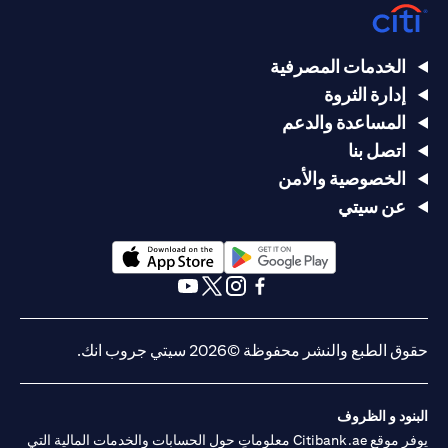
الخدمات المصرفية
إدارة الثروة
المساعدة والدعم
اتصل بنا
الخصوصية والأمن
عن سيتي
opens in a new tab
opens in a new tab
opens in a new tab
opens in a new tab
opens in a new tab
opens in a new tab
حقوق الطبع والنشر محفوظة ©2026 سيتي جروب انك.
البنود و الظروف
يوفر موقع Citibank.ae معلوماتٍ حول الحسابات والخدمات المالية التي