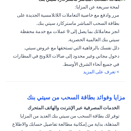
opens in a new tab
لمحة سريعة عن المزايا:
مرر وادفع مع خاصية التعاملات اللاتلامسية الجديدة على
بطاقة السحب المباشر ماستركارد سيتي بنك.
انجز معاملاتك بما يصل إلى 9 عملات مع خدمة محفظة
سيتي بنك العالمية الحصرية.
دلل نفسك بالرفاهية التي تستحقها مع عروض سيتي.
دخول مجاني وغير محدود إلى صالات اللاونج في المطارات
في جميع أنحاء الشرق الأوسط.
opens in a new tab
> تعرف على المزيد
مزايا وفوائد بطاقة السحب من سيتي بنك
الخدمات المصرفية عبر الإنترنت والهاتف المتحرك
توفر لك بطاقة السحب من سيتي بنك العديد من المزايا
المذهلة، بداية من إمكانية مطالعة تفاصيل حسابك والاطلاع