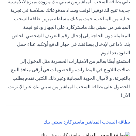
تأتي بطاقة السحب المباشرمن سيتي بنك مزودة بميزة لاتلامسية
جديدة تتيح لك توفير الوقت وسداد مدفوعاتك بسلاسة في تجربة
خالية من المتاعب، حيث يمكنك ببساطة تمرير بطاقة السحب
المباشر من سيتي بنك ماستركارد على الجهاز ودفع قيمة
المعاملة دون الحاجة إلى إدخال رقم التعريف الشخصي الخاص
بك. لا داعي لإدخال ببطاقتك في جهاز الدفع أوتكبد عناء حمل
النقود بعد اليوم.
استمتع أيضًا بعالم من الامتيازات الحصرية مثل الدخول إلى
صالات اللاونج في المطارات، والخصومات في أرقى منافذ البيع
بالتجزئة، والأميال الجوية المجانية وغير ذلك الكثير. تقدم بطلب
للحصول على بطاقة السحب المباشر من سيتي بنك عبر الإنترنت
الآن!
pens in a new tab
بطاقة السحب المباشر ماستركارد سيتي بنك