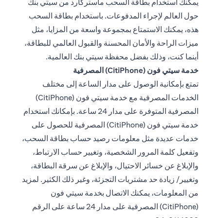
يمكنك استخدام بطاقة السحب ماستركارد من سيتي بنك
حول العالم لإجراء المدفوعات. باستخدام بطاقة السحب
هذه، يمكنك الاستمتاع بمجموعة واسعة من المزايا، مثل
ميزات الراحة والأمان المحسنة والقبول العالمي للبطاقة،
أينما كنت، وذلك بفضل محفظة سيتي بنك العالمية.
خدمة سيتي فون (CitiPhone) المصرفية
تمتع بإمكانية الوصول على مدار الساعة إلى مختلف
الخدمات المصرفية مع خدمة سيتي فون (CitiPhone)
المصرفية المتوفرة على مدار 24 ساعة. بإمكانك استخدام
خدمة سيتي فون (CitiPhone) المصرفية للحصول على
خدمات عديدة مثل معلومات رصيد حساب بطاقة السحب،
وتفعيل كلمة المرور الشخصية، وتغيير حساب الارتباط،
والإبلاغ عن خسائر الاحتيال، والإبلاغ عن سرقة البطاقة،
وتغيير/ زيادة حد مشتريات التجزئة، وغير ذلك الكثير. لمزيد
من المعلومات، يمكنك الاتصال بخدمة سيتي فون
(CitiPhone) المصرفية على مدار 24 ساعة على الرقم