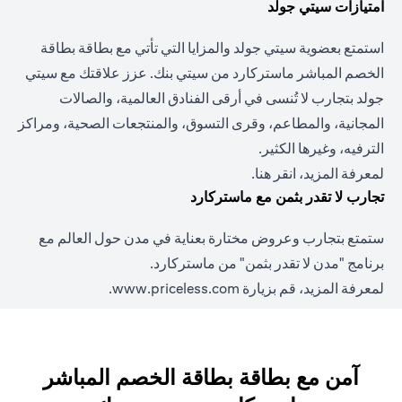
امتيازات سيتي جولد
استمتع بعضوية سيتي جولد والمزايا التي تأتي مع بطاقة بطاقة
الخصم المباشر ماستركارد من سيتي بنك. عزز علاقتك مع سيتي
جولد بتجارب لا تُنسى في أرقى الفنادق العالمية، والصالات
المجانية، والمطاعم، وقرى التسوق، والمنتجعات الصحية، ومراكز
الترفيه، وغيرها الكثير.
لمعرفة المزيد،
انقر هنا
.
تجارب لا تقدر بثمن مع ماستركارد
ستمتع بتجارب وعروض مختارة بعناية في مدن حول العالم مع
برنامج "مدن لا تقدر بثمن" من ماستركارد.
لمعرفة المزيد، قم بزيارة
www.priceless.com
.
آمن مع بطاقة بطاقة الخصم المباشر