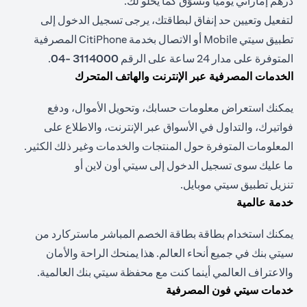
درهم إماراتي يوميًا وتسوّق كما يحلو لك.
لتفعيل وتعيين حد إنفاق لبطاقتك، يرجى تسجيل الدخول إلى
تطبيق سيتي Mobile أو الاتصال بخدمة CitiPhone المصرفية
المتوفرة على مدار 24 ساعة على الرقم
3114000 -04
.
الخدمات المصرفية عبر الإنترنت والهاتف المتحرك
يمكنك استعراض معلومات حسابك، وتحويل الأموال، ودفع
فواتيرك، والتداول في الأسواق عبر الإنترنت، والاطلاع على
المعلومات المتوفرة حول المنتجات والخدمات وغير ذلك الكثير.
ما عليك سوى تسجيل الدخول إلى
سيتي أون لاين
أو
تنزيل
تطبيق سيتي موبايل
.
خدمة عالمية
يمكنك استخدام بطاقة بطاقة الخصم المباشر ماستركارد من
سيتي بنك في جميع أنحاء العالم. هذا يمنحك الراحة والأمان
والاعتراف العالمي أينما كنت مع محفظة سيتي بنك العالمية.
خدمات سيتي فون المصرفية