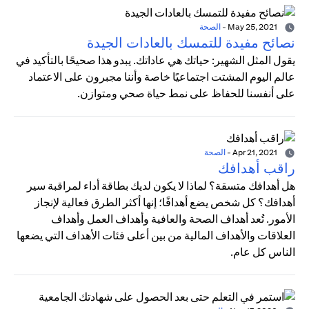
May 25, 2021
-
الصحة
نصائح مفيدة للتمسك بالعادات الجيدة
يقول المثل الشهير: حياتك هي عاداتك. يبدو هذا صحيحًا بالتأكيد في
عالم اليوم المشتت اجتماعيًا خاصة وأننا مجبرون على الاعتماد
على أنفسنا للحفاظ على نمط حياة صحي ومتوازن.
Apr 21, 2021
-
الصحة
راقب أهدافك
هل أهدافك متسقة؟ لماذا لا يكون لديك بطاقة أداء لمراقبة سير
أهدافك؟ كل شخص يضع أهدافًا؛ إنها أكثر الطرق فعالية لإنجاز
الأمور. تُعد أهداف الصحة والعافية وأهداف العمل وأهداف
العلاقات والأهداف المالية من بين أعلى فئات الأهداف التي يضعها
الناس كل عام.