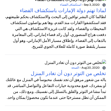
Sep 3, 2020
-
استكشاف الفضاء
لماذا تهتم دولة الإمارات باستكشاف الفضاء
لطالما كان البشر تواقين إلى البحث والاستكشاف بحكم طبيعتهم،
فقد استكشفوا القارات منذ القدم، وها هم يواصلون استكشاف
المحيطات والفضاء. ولقد كانت غريزة الاستكشاف هي التي
دفعت هزاع المنصوري، أول رائد فضاء إماراتي، إلى المغامرة
بالذهاب إلى الفضاء، وإطلاق مسبار الأمل الإماراتي، وهو أول
مسبار يلتقط صورة كاملة للغلاف الجوي للمريخ.
Aug 20, 2020
-
الصحة
تخلص من التوتر دون أن تغادر المنزل
ياله من شعور مرهق أن تجد نفسك محبوساً في المنزل مع عائلتك
أو بمفردك، فمع محدودية خيارات التفاعل والتواصل المباشر، قد
تبدأ مشاعر التوتر والقلق بالتسلل إلى نفسيتك. ومع ذلك، من
الممكن أن تظل مسترخيًا حتى عندما تكون محصورًا بمكان واحد.