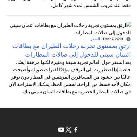
فقط عند غروب الشمس لمدة شهر كامل.
Dec 17, 2019
-
السفر
ارتقِ بمستوى تجربة رحلات الطيران مع بطاقات
ائتمان سيتي للدخول إلى صالات المطارات
يعد السفر حول العالم تجربة شيقة ومثيرة لكنها مرهقة أيضًا،
خاصة إذا اضطررت إلى التوقف مؤقتًا لفترات طويلة وأصبحت
عالقًا بين حشود من المسافرين المرهقين في المطار دون توفر
مكان لأخذ قسط من الراحة. لحسن الحظ، يمكنك الاستراحة الآن
في صالات المطار الحصرية مع بطاقات ائتمان سيتي بنك.
(opens in a new tab)
(opens in a new tab)
(opens in a new tab)