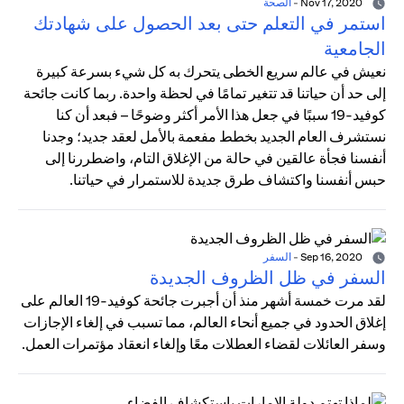
Nov 17, 2020
-
الصحة
استمر في التعلم حتى بعد الحصول على شهادتك
الجامعية
نعيش في عالم سريع الخطى يتحرك به كل شيء بسرعة كبيرة
إلى حد أن حياتنا قد تتغير تمامًا في لحظة واحدة. ربما كانت جائحة
كوفيد-19 سببًا في جعل هذا الأمر أكثر وضوحًا – فبعد أن كنا
نستشرف العام الجديد بخطط مفعمة بالأمل لعقد جديد؛ وجدنا
أنفسنا فجأة عالقين في حالة من الإغلاق التام، واضطررنا إلى
حبس أنفسنا واكتشاف طرق جديدة للاستمرار في حياتنا.
Sep 16, 2020
-
السفر
السفر في ظل الظروف الجديدة
لقد مرت خمسة أشهر منذ أن أجبرت جائحة كوفيد-19 العالم على
إغلاق الحدود في جميع أنحاء العالم، مما تسبب في إلغاء الإجازات
وسفر العائلات لقضاء العطلات معًا وإلغاء انعقاد مؤتمرات العمل.