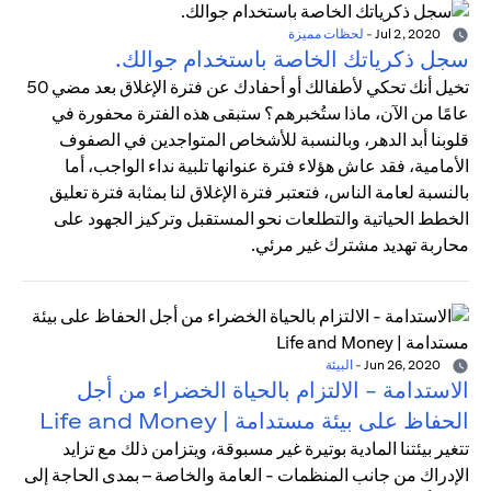
Jul 2, 2020
-
لحظات مميزة
سجل ذكرياتك الخاصة باستخدام جوالك.
تخيل أنك تحكي لأطفالك أو أحفادك عن فترة الإغلاق بعد مضي 50
عامًا من الآن، ماذا ستُخبرهم؟ ستبقى هذه الفترة محفورة في
قلوبنا أبد الدهر، وبالنسبة للأشخاص المتواجدين في الصفوف
الأمامية، فقد عاش هؤلاء فترة عنوانها تلبية نداء الواجب، أما
بالنسبة لعامة الناس، فتعتبر فترة الإغلاق لنا بمثابة فترة تعليق
الخطط الحياتية والتطلعات نحو المستقبل وتركيز الجهود على
محاربة تهديد مشترك غير مرئي.
Jun 26, 2020
-
البيئة
الاستدامة - الالتزام بالحياة الخضراء من أجل
الحفاظ على بيئة مستدامة | Life and Money
تتغير بيئتنا المادية بوتيرة غير مسبوقة، ويتزامن ذلك مع تزايد
الإدراك من جانب المنظمات - العامة والخاصة – بمدى الحاجة إلى