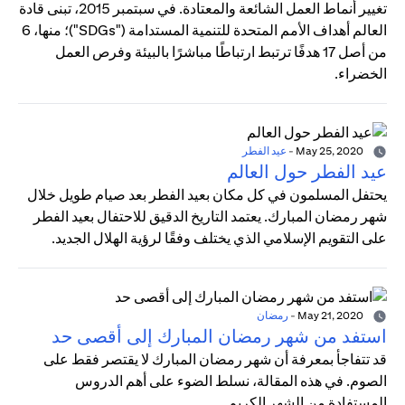
تغيير أنماط العمل الشائعة والمعتادة. في سبتمبر 2015، تبنى قادة
العالم أهداف الأمم المتحدة للتنمية المستدامة ("SDGs")؛ منها، 6
من أصل 17 هدفًا ترتبط ارتباطًا مباشرًا بالبيئة وفرص العمل
الخضراء.
May 25, 2020
-
عيد الفطر
عيد الفطر حول العالم
يحتفل المسلمون في كل مكان بعيد الفطر بعد صيام طويل خلال
شهر رمضان المبارك. يعتمد التاريخ الدقيق للاحتفال بعيد الفطر
على التقويم الإسلامي الذي يختلف وفقًا لرؤية الهلال الجديد.
May 21, 2020
-
رمضان
استفد من شهر رمضان المبارك إلى أقصى حد
قد تتفاجأ بمعرفة أن شهر رمضان المبارك لا يقتصر فقط على
الصوم. في هذه المقالة، نسلط الضوء على أهم الدروس
المستفادة من الشهر الكريم.