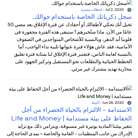
Jul 2, 2020
-
لحظات مميزة
سجل ذكرياتك الخاصة باستخدام جوالك.
تخيل أنك تحكي لأطفالك أو أحفادك عن فترة الإغلاق بعد مضي 50
عامًا من الآن، ماذا ستُخبرهم؟ ستبقى هذه الفترة محفورة في
قلوبنا أبد الدهر، وبالنسبة للأشخاص المتواجدين في الصفوف
الأمامية، فقد عاش هؤلاء فترة عنوانها تلبية نداء الواجب، أما
بالنسبة لعامة الناس، فتعتبر فترة الإغلاق لنا بمثابة فترة تعليق
الخطط الحياتية والتطلعات نحو المستقبل وتركيز الجهود على
محاربة تهديد مشترك غير مرئي.
Jun 26, 2020
-
البيئة
الاستدامة - الالتزام بالحياة الخضراء من أجل
الحفاظ على بيئة مستدامة | Life and Money
تتغير بيئتنا المادية بوتيرة غير مسبوقة، ويتزامن ذلك مع تزايد
الإدراك من جانب المنظمات - العامة والخاصة – بمدى الحاجة إلى