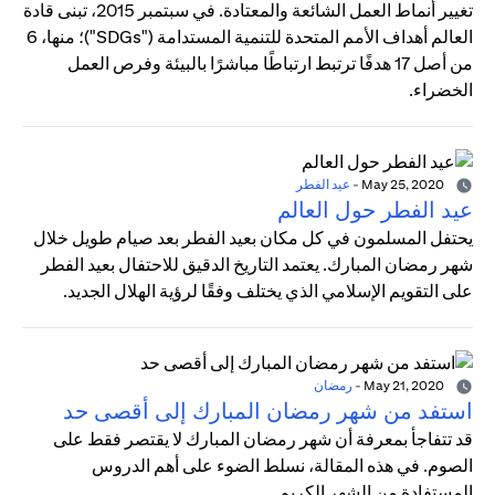
تغيير أنماط العمل الشائعة والمعتادة. في سبتمبر 2015، تبنى قادة
العالم أهداف الأمم المتحدة للتنمية المستدامة ("SDGs")؛ منها، 6
من أصل 17 هدفًا ترتبط ارتباطًا مباشرًا بالبيئة وفرص العمل
الخضراء.
May 25, 2020
-
عيد الفطر
عيد الفطر حول العالم
يحتفل المسلمون في كل مكان بعيد الفطر بعد صيام طويل خلال
شهر رمضان المبارك. يعتمد التاريخ الدقيق للاحتفال بعيد الفطر
على التقويم الإسلامي الذي يختلف وفقًا لرؤية الهلال الجديد.
May 21, 2020
-
رمضان
استفد من شهر رمضان المبارك إلى أقصى حد
قد تتفاجأ بمعرفة أن شهر رمضان المبارك لا يقتصر فقط على
الصوم. في هذه المقالة، نسلط الضوء على أهم الدروس
المستفادة من الشهر الكريم.