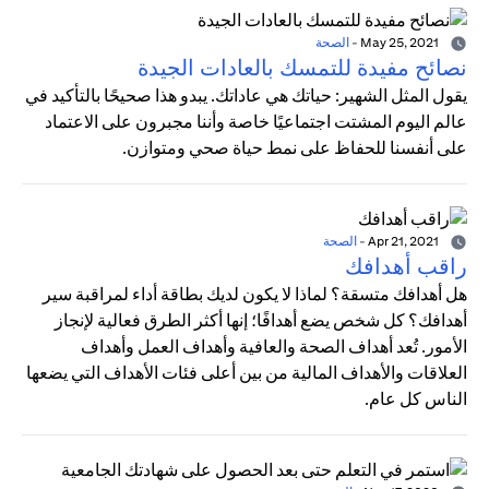
May 25, 2021
-
الصحة
نصائح مفيدة للتمسك بالعادات الجيدة
يقول المثل الشهير: حياتك هي عاداتك. يبدو هذا صحيحًا بالتأكيد في
عالم اليوم المشتت اجتماعيًا خاصة وأننا مجبرون على الاعتماد
على أنفسنا للحفاظ على نمط حياة صحي ومتوازن.
Apr 21, 2021
-
الصحة
راقب أهدافك
هل أهدافك متسقة؟ لماذا لا يكون لديك بطاقة أداء لمراقبة سير
أهدافك؟ كل شخص يضع أهدافًا؛ إنها أكثر الطرق فعالية لإنجاز
الأمور. تُعد أهداف الصحة والعافية وأهداف العمل وأهداف
العلاقات والأهداف المالية من بين أعلى فئات الأهداف التي يضعها
الناس كل عام.