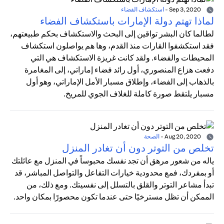
Sep 3, 2020
-
استكشاف الفضاء
لماذا تهتم دولة الإمارات باستكشاف الفضاء
لطالما كان البشر تواقين إلى البحث والاستكشاف بحكم طبيعتهم،
فقد استكشفوا القارات منذ القدم، وها هم يواصلون استكشاف
المحيطات والفضاء. ولقد كانت غريزة الاستكشاف هي التي
دفعت هزاع المنصوري، أول رائد فضاء إماراتي، إلى المغامرة
بالذهاب إلى الفضاء، وإطلاق مسبار الأمل الإماراتي، وهو أول
مسبار يلتقط صورة كاملة للغلاف الجوي للمريخ.
Aug 20, 2020
-
الصحة
تخلص من التوتر دون أن تغادر المنزل
ياله من شعور مرهق أن تجد نفسك محبوساً في المنزل مع عائلتك
أو بمفردك، فمع محدودية خيارات التفاعل والتواصل المباشر، قد
تبدأ مشاعر التوتر والقلق بالتسلل إلى نفسيتك. ومع ذلك، من
الممكن أن تظل مسترخيًا حتى عندما تكون محصورًا بمكان واحد.