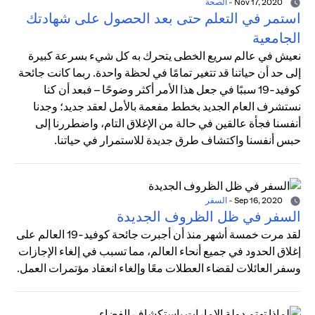
Nov 17, 2020
-
الصحة
استمر في التعلم حتى بعد الحصول على شهادتك
الجامعية
نعيش في عالم سريع الخطى يتحرك به كل شيء بسرعة كبيرة
إلى حد أن حياتنا قد تتغير تمامًا في لحظة واحدة. ربما كانت جائحة
كوفيد-19 سببًا في جعل هذا الأمر أكثر وضوحًا – فبعد أن كنا
نستشرف العام الجديد بخطط مفعمة بالأمل لعقد جديد؛ وجدنا
أنفسنا فجأة عالقين في حالة من الإغلاق التام، واضطررنا إلى
حبس أنفسنا واكتشاف طرق جديدة للاستمرار في حياتنا.
Sep 16, 2020
-
السفر
السفر في ظل الظروف الجديدة
لقد مرت خمسة أشهر منذ أن أجبرت جائحة كوفيد-19 العالم على
إغلاق الحدود في جميع أنحاء العالم، مما تسبب في إلغاء الإجازات
وسفر العائلات لقضاء العطلات معًا وإلغاء انعقاد مؤتمرات العمل.