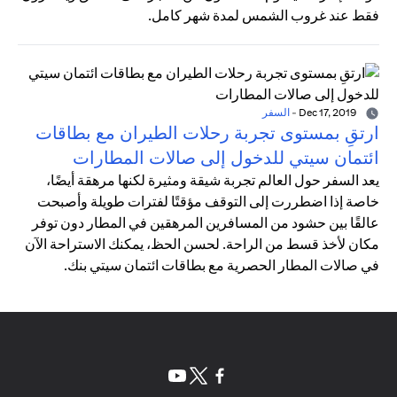
فقط عند غروب الشمس لمدة شهر كامل.
Dec 17, 2019
-
السفر
ارتقِ بمستوى تجربة رحلات الطيران مع بطاقات
ائتمان سيتي للدخول إلى صالات المطارات
يعد السفر حول العالم تجربة شيقة ومثيرة لكنها مرهقة أيضًا،
خاصة إذا اضطررت إلى التوقف مؤقتًا لفترات طويلة وأصبحت
عالقًا بين حشود من المسافرين المرهقين في المطار دون توفر
مكان لأخذ قسط من الراحة. لحسن الحظ، يمكنك الاستراحة الآن
في صالات المطار الحصرية مع بطاقات ائتمان سيتي بنك.
(opens in a new tab)
(opens in a new tab)
(opens in a new tab)