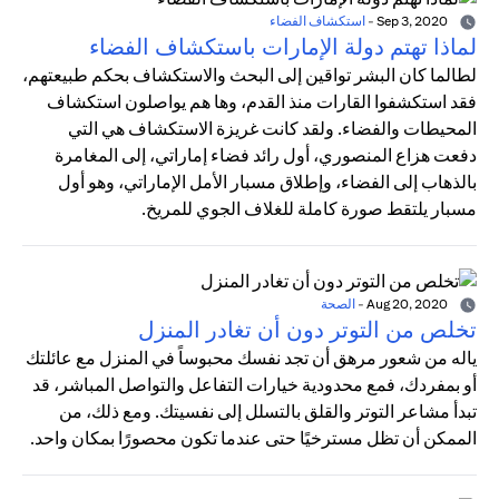
Sep 3, 2020
-
استكشاف الفضاء
لماذا تهتم دولة الإمارات باستكشاف الفضاء
لطالما كان البشر تواقين إلى البحث والاستكشاف بحكم طبيعتهم،
فقد استكشفوا القارات منذ القدم، وها هم يواصلون استكشاف
المحيطات والفضاء. ولقد كانت غريزة الاستكشاف هي التي
دفعت هزاع المنصوري، أول رائد فضاء إماراتي، إلى المغامرة
بالذهاب إلى الفضاء، وإطلاق مسبار الأمل الإماراتي، وهو أول
مسبار يلتقط صورة كاملة للغلاف الجوي للمريخ.
Aug 20, 2020
-
الصحة
تخلص من التوتر دون أن تغادر المنزل
ياله من شعور مرهق أن تجد نفسك محبوساً في المنزل مع عائلتك
أو بمفردك، فمع محدودية خيارات التفاعل والتواصل المباشر، قد
تبدأ مشاعر التوتر والقلق بالتسلل إلى نفسيتك. ومع ذلك، من
الممكن أن تظل مسترخيًا حتى عندما تكون محصورًا بمكان واحد.