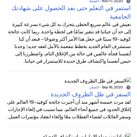
Nov 17, 2020
-
الصحة
استمر في التعلم حتى بعد الحصول على شهادتك
الجامعية
نعيش في عالم سريع الخطى يتحرك به كل شيء بسرعة كبيرة
إلى حد أن حياتنا قد تتغير تمامًا في لحظة واحدة. ربما كانت جائحة
كوفيد-19 سببًا في جعل هذا الأمر أكثر وضوحًا – فبعد أن كنا
نستشرف العام الجديد بخطط مفعمة بالأمل لعقد جديد؛ وجدنا
أنفسنا فجأة عالقين في حالة من الإغلاق التام، واضطررنا إلى
حبس أنفسنا واكتشاف طرق جديدة للاستمرار في حياتنا.
Sep 16, 2020
-
السفر
السفر في ظل الظروف الجديدة
لقد مرت خمسة أشهر منذ أن أجبرت جائحة كوفيد-19 العالم على
إغلاق الحدود في جميع أنحاء العالم، مما تسبب في إلغاء الإجازات
وسفر العائلات لقضاء العطلات معًا وإلغاء انعقاد مؤتمرات العمل.