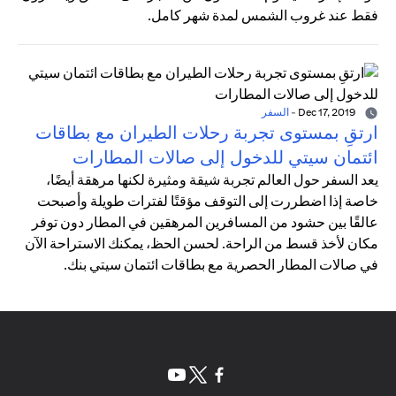
فقط عند غروب الشمس لمدة شهر كامل.
Dec 17, 2019
-
السفر
ارتقِ بمستوى تجربة رحلات الطيران مع بطاقات
ائتمان سيتي للدخول إلى صالات المطارات
يعد السفر حول العالم تجربة شيقة ومثيرة لكنها مرهقة أيضًا،
خاصة إذا اضطررت إلى التوقف مؤقتًا لفترات طويلة وأصبحت
عالقًا بين حشود من المسافرين المرهقين في المطار دون توفر
مكان لأخذ قسط من الراحة. لحسن الحظ، يمكنك الاستراحة الآن
في صالات المطار الحصرية مع بطاقات ائتمان سيتي بنك.
(opens in a new tab)
(opens in a new tab)
(opens in a new tab)