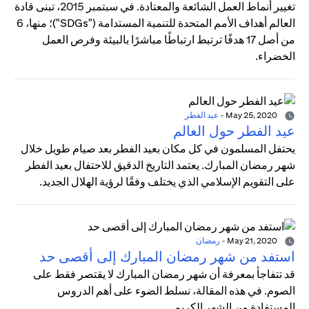
تغيير أنماط العمل الشائعة والمعتادة. في سبتمبر 2015، تبنى قادة
العالم أهداف الأمم المتحدة للتنمية المستدامة ("SDGs")؛ منها، 6
من أصل 17 هدفًا ترتبط ارتباطًا مباشرًا بالبيئة وفرص العمل
الخضراء.
May 25, 2020
-
عيد الفطر
عيد الفطر حول العالم
يحتفل المسلمون في كل مكان بعيد الفطر بعد صيام طويل خلال
شهر رمضان المبارك. يعتمد التاريخ الدقيق للاحتفال بعيد الفطر
على التقويم الإسلامي الذي يختلف وفقًا لرؤية الهلال الجديد.
May 21, 2020
-
رمضان
استفد من شهر رمضان المبارك إلى أقصى حد
قد تتفاجأ بمعرفة أن شهر رمضان المبارك لا يقتصر فقط على
الصوم. في هذه المقالة، نسلط الضوء على أهم الدروس
المستفادة من الشهر الكريم.