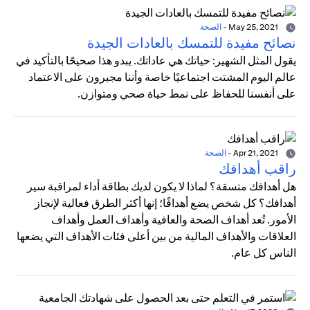
May 25, 2021
-
الصحة
نصائح مفيدة للتمسك بالعادات الجيدة
يقول المثل الشهير: حياتك هي عاداتك. يبدو هذا صحيحًا بالتأكيد في
عالم اليوم المشتت اجتماعيًا خاصة وأننا مجبرون على الاعتماد
على أنفسنا للحفاظ على نمط حياة صحي ومتوازن.
Apr 21, 2021
-
الصحة
راقب أهدافك
هل أهدافك متسقة؟ لماذا لا يكون لديك بطاقة أداء لمراقبة سير
أهدافك؟ كل شخص يضع أهدافًا؛ إنها أكثر الطرق فعالية لإنجاز
الأمور. تُعد أهداف الصحة والعافية وأهداف العمل وأهداف
العلاقات والأهداف المالية من بين أعلى فئات الأهداف التي يضعها
الناس كل عام.