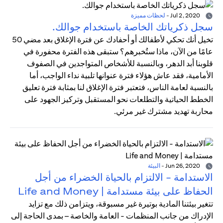
Jul 2, 2020
-
لحظات مميزة
سجل ذكرياتك الخاصة باستخدام جوالك.
تخيل أنك تحكي لأطفالك أو أحفادك عن فترة الإغلاق بعد مضي 50
عامًا من الآن، ماذا ستُخبرهم؟ ستبقى هذه الفترة محفورة في
قلوبنا أبد الدهر، وبالنسبة للأشخاص المتواجدين في الصفوف
الأمامية، فقد عاش هؤلاء فترة عنوانها تلبية نداء الواجب، أما
بالنسبة لعامة الناس، فتعتبر فترة الإغلاق لنا بمثابة فترة تعليق
الخطط الحياتية والتطلعات نحو المستقبل وتركيز الجهود على
محاربة تهديد مشترك غير مرئي.
Jun 26, 2020
-
البيئة
الاستدامة - الالتزام بالحياة الخضراء من أجل
الحفاظ على بيئة مستدامة | Life and Money
تتغير بيئتنا المادية بوتيرة غير مسبوقة، ويتزامن ذلك مع تزايد
الإدراك من جانب المنظمات - العامة والخاصة – بمدى الحاجة إلى