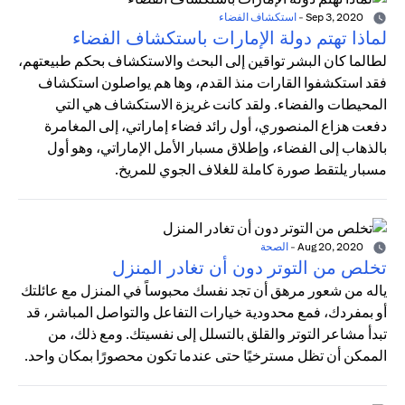
Sep 3, 2020
-
استكشاف الفضاء
لماذا تهتم دولة الإمارات باستكشاف الفضاء
لطالما كان البشر تواقين إلى البحث والاستكشاف بحكم طبيعتهم،
فقد استكشفوا القارات منذ القدم، وها هم يواصلون استكشاف
المحيطات والفضاء. ولقد كانت غريزة الاستكشاف هي التي
دفعت هزاع المنصوري، أول رائد فضاء إماراتي، إلى المغامرة
بالذهاب إلى الفضاء، وإطلاق مسبار الأمل الإماراتي، وهو أول
مسبار يلتقط صورة كاملة للغلاف الجوي للمريخ.
Aug 20, 2020
-
الصحة
تخلص من التوتر دون أن تغادر المنزل
ياله من شعور مرهق أن تجد نفسك محبوساً في المنزل مع عائلتك
أو بمفردك، فمع محدودية خيارات التفاعل والتواصل المباشر، قد
تبدأ مشاعر التوتر والقلق بالتسلل إلى نفسيتك. ومع ذلك، من
الممكن أن تظل مسترخيًا حتى عندما تكون محصورًا بمكان واحد.