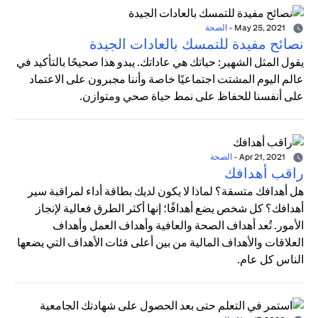
May 25, 2021
-
الصحة
نصائح مفيدة للتمسك بالعادات الجيدة
يقول المثل الشهير: حياتك هي عاداتك. يبدو هذا صحيحًا بالتأكيد في
عالم اليوم المشتت اجتماعيًا خاصة وأننا مجبرون على الاعتماد
على أنفسنا للحفاظ على نمط حياة صحي ومتوازن.
Apr 21, 2021
-
الصحة
راقب أهدافك
هل أهدافك متسقة؟ لماذا لا يكون لديك بطاقة أداء لمراقبة سير
أهدافك؟ كل شخص يضع أهدافًا؛ إنها أكثر الطرق فعالية لإنجاز
الأمور. تُعد أهداف الصحة والعافية وأهداف العمل وأهداف
العلاقات والأهداف المالية من بين أعلى فئات الأهداف التي يضعها
الناس كل عام.