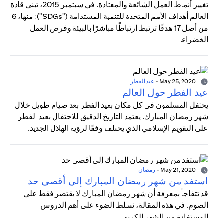
تغيير أنماط العمل الشائعة والمعتادة. في سبتمبر 2015، تبنى قادة
العالم أهداف الأمم المتحدة للتنمية المستدامة ("SDGs")؛ منها، 6
من أصل 17 هدفًا ترتبط ارتباطًا مباشرًا بالبيئة وفرص العمل
الخضراء.
May 25, 2020
-
عيد الفطر
عيد الفطر حول العالم
يحتفل المسلمون في كل مكان بعيد الفطر بعد صيام طويل خلال
شهر رمضان المبارك. يعتمد التاريخ الدقيق للاحتفال بعيد الفطر
على التقويم الإسلامي الذي يختلف وفقًا لرؤية الهلال الجديد.
May 21, 2020
-
رمضان
استفد من شهر رمضان المبارك إلى أقصى حد
قد تتفاجأ بمعرفة أن شهر رمضان المبارك لا يقتصر فقط على
الصوم. في هذه المقالة، نسلط الضوء على أهم الدروس
المستفادة من الشهر الكريم.