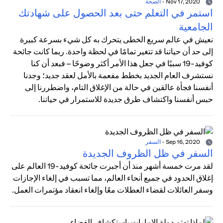
Nov 17, 2020
-
الصحة
استمر في التعلم حتى بعد الحصول على شهادتك
الجامعية
نعيش في عالم سريع الخطى يتحرك به كل شيء بسرعة كبيرة
إلى حد أن حياتنا قد تتغير تمامًا في لحظة واحدة. ربما كانت جائحة
كوفيد-19 سببًا في جعل هذا الأمر أكثر وضوحًا – فبعد أن كنا
نستشرف العام الجديد بخطط مفعمة بالأمل لعقد جديد؛ وجدنا
أنفسنا فجأة عالقين في حالة من الإغلاق التام، واضطررنا إلى
حبس أنفسنا واكتشاف طرق جديدة للاستمرار في حياتنا.
Sep 16, 2020
-
السفر
السفر في ظل الظروف الجديدة
لقد مرت خمسة أشهر منذ أن أجبرت جائحة كوفيد-19 العالم على
إغلاق الحدود في جميع أنحاء العالم، مما تسبب في إلغاء الإجازات
وسفر العائلات لقضاء العطلات معًا وإلغاء انعقاد مؤتمرات العمل.