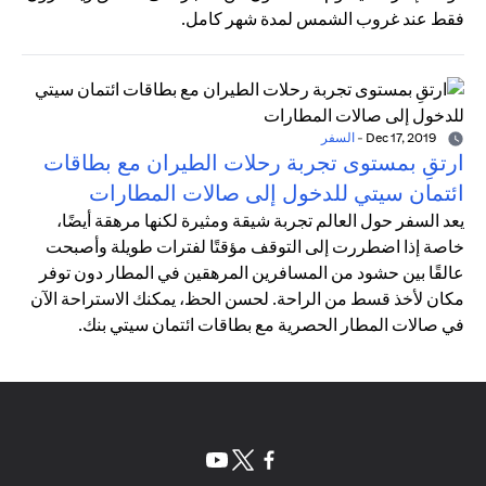
فقط عند غروب الشمس لمدة شهر كامل.
Dec 17, 2019
-
السفر
ارتقِ بمستوى تجربة رحلات الطيران مع بطاقات
ائتمان سيتي للدخول إلى صالات المطارات
يعد السفر حول العالم تجربة شيقة ومثيرة لكنها مرهقة أيضًا،
خاصة إذا اضطررت إلى التوقف مؤقتًا لفترات طويلة وأصبحت
عالقًا بين حشود من المسافرين المرهقين في المطار دون توفر
مكان لأخذ قسط من الراحة. لحسن الحظ، يمكنك الاستراحة الآن
في صالات المطار الحصرية مع بطاقات ائتمان سيتي بنك.
(opens in a new tab)
(opens in a new tab)
(opens in a new tab)