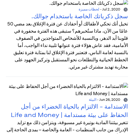
Jul 2, 2020
-
لحظات مميزة
سجل ذكرياتك الخاصة باستخدام جوالك.
تخيل أنك تحكي لأطفالك أو أحفادك عن فترة الإغلاق بعد مضي 50
عامًا من الآن، ماذا ستُخبرهم؟ ستبقى هذه الفترة محفورة في
قلوبنا أبد الدهر، وبالنسبة للأشخاص المتواجدين في الصفوف
الأمامية، فقد عاش هؤلاء فترة عنوانها تلبية نداء الواجب، أما
بالنسبة لعامة الناس، فتعتبر فترة الإغلاق لنا بمثابة فترة تعليق
الخطط الحياتية والتطلعات نحو المستقبل وتركيز الجهود على
محاربة تهديد مشترك غير مرئي.
Jun 26, 2020
-
البيئة
الاستدامة - الالتزام بالحياة الخضراء من أجل
الحفاظ على بيئة مستدامة | Life and Money
تتغير بيئتنا المادية بوتيرة غير مسبوقة، ويتزامن ذلك مع تزايد
الإدراك من جانب المنظمات - العامة والخاصة – بمدى الحاجة إلى