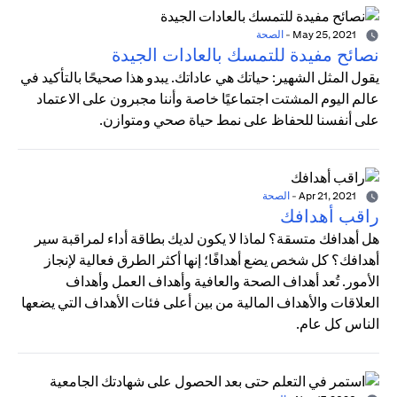
May 25, 2021
-
الصحة
نصائح مفيدة للتمسك بالعادات الجيدة
يقول المثل الشهير: حياتك هي عاداتك. يبدو هذا صحيحًا بالتأكيد في
عالم اليوم المشتت اجتماعيًا خاصة وأننا مجبرون على الاعتماد
على أنفسنا للحفاظ على نمط حياة صحي ومتوازن.
Apr 21, 2021
-
الصحة
راقب أهدافك
هل أهدافك متسقة؟ لماذا لا يكون لديك بطاقة أداء لمراقبة سير
أهدافك؟ كل شخص يضع أهدافًا؛ إنها أكثر الطرق فعالية لإنجاز
الأمور. تُعد أهداف الصحة والعافية وأهداف العمل وأهداف
العلاقات والأهداف المالية من بين أعلى فئات الأهداف التي يضعها
الناس كل عام.