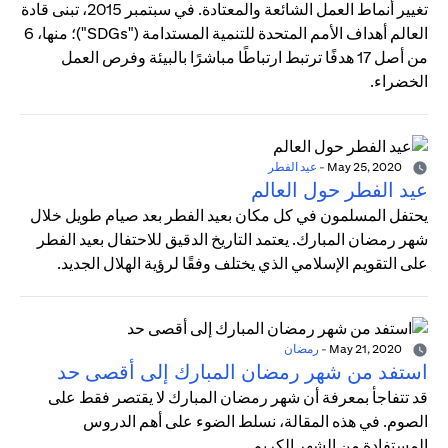
تغيير أنماط العمل الشائعة والمعتادة. في سبتمبر 2015، تبنى قادة
العالم أهداف الأمم المتحدة للتنمية المستدامة ("SDGs")؛ منها، 6
من أصل 17 هدفًا ترتبط ارتباطًا مباشرًا بالبيئة وفرص العمل
الخضراء.
May 25, 2020
-
عيد الفطر
عيد الفطر حول العالم
يحتفل المسلمون في كل مكان بعيد الفطر بعد صيام طويل خلال
شهر رمضان المبارك. يعتمد التاريخ الدقيق للاحتفال بعيد الفطر
على التقويم الإسلامي الذي يختلف وفقًا لرؤية الهلال الجديد.
May 21, 2020
-
رمضان
استفد من شهر رمضان المبارك إلى أقصى حد
قد تتفاجأ بمعرفة أن شهر رمضان المبارك لا يقتصر فقط على
الصوم. في هذه المقالة، نسلط الضوء على أهم الدروس
المستفادة من الشهر الكريم.