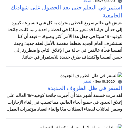
Nov 17, 2020
-
الصحة
استمر في التعلم حتى بعد الحصول على شهادتك
الجامعية
نعيش في عالم سريع الخطى يتحرك به كل شيء بسرعة كبيرة
إلى حد أن حياتنا قد تتغير تمامًا في لحظة واحدة. ربما كانت جائحة
كوفيد-19 سببًا في جعل هذا الأمر أكثر وضوحًا – فبعد أن كنا
نستشرف العام الجديد بخطط مفعمة بالأمل لعقد جديد؛ وجدنا
أنفسنا فجأة عالقين في حالة من الإغلاق التام، واضطررنا إلى
حبس أنفسنا واكتشاف طرق جديدة للاستمرار في حياتنا.
Sep 16, 2020
-
السفر
السفر في ظل الظروف الجديدة
لقد مرت خمسة أشهر منذ أن أجبرت جائحة كوفيد-19 العالم على
إغلاق الحدود في جميع أنحاء العالم، مما تسبب في إلغاء الإجازات
وسفر العائلات لقضاء العطلات معًا وإلغاء انعقاد مؤتمرات العمل.