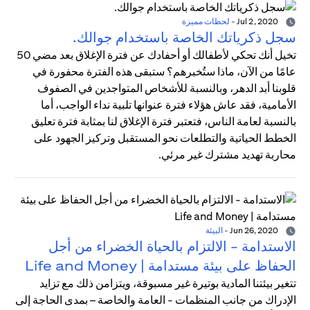
Jul 2, 2020
-
لحظات مميزة
سجل ذكرياتك الخاصة باستخدام جوالك.
تخيل أنك تحكي لأطفالك أو أحفادك عن فترة الإغلاق بعد مضي 50
عامًا من الآن، ماذا ستُخبرهم؟ ستبقى هذه الفترة محفورة في
قلوبنا أبد الدهر، وبالنسبة للأشخاص المتواجدين في الصفوف
الأمامية، فقد عاش هؤلاء فترة عنوانها تلبية نداء الواجب، أما
بالنسبة لعامة الناس، فتعتبر فترة الإغلاق لنا بمثابة فترة تعليق
الخطط الحياتية والتطلعات نحو المستقبل وتركيز الجهود على
محاربة تهديد مشترك غير مرئي.
Jun 26, 2020
-
البيئة
الاستدامة - الالتزام بالحياة الخضراء من أجل
الحفاظ على بيئة مستدامة | Life and Money
تتغير بيئتنا المادية بوتيرة غير مسبوقة، ويتزامن ذلك مع تزايد
الإدراك من جانب المنظمات - العامة والخاصة – بمدى الحاجة إلى