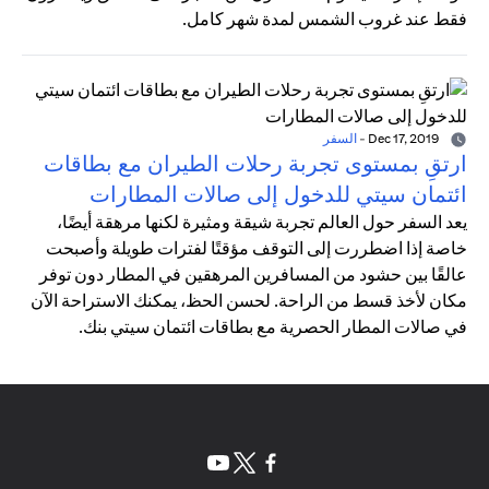
فقط عند غروب الشمس لمدة شهر كامل.
Dec 17, 2019
-
السفر
ارتقِ بمستوى تجربة رحلات الطيران مع بطاقات
ائتمان سيتي للدخول إلى صالات المطارات
يعد السفر حول العالم تجربة شيقة ومثيرة لكنها مرهقة أيضًا،
خاصة إذا اضطررت إلى التوقف مؤقتًا لفترات طويلة وأصبحت
عالقًا بين حشود من المسافرين المرهقين في المطار دون توفر
مكان لأخذ قسط من الراحة. لحسن الحظ، يمكنك الاستراحة الآن
في صالات المطار الحصرية مع بطاقات ائتمان سيتي بنك.
(opens in a new tab)
(opens in a new tab)
(opens in a new tab)