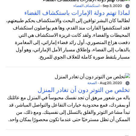
Sep 3, 2020
-
استكشاف الفضاء
لماذا تهتم دولة الإمارات باستكشاف الفضاء
لطالما كان البشر تواقين إلى البحث والاستكشاف بحكم طبيعتهم،
فقد استكشفوا القارات منذ القدم، وها هم يواصلون استكشاف
المحيطات والفضاء. ولقد كانت غريزة الاستكشاف هي التي
دفعت هزاع المنصوري، أول رائد فضاء إماراتي، إلى المغامرة
بالذهاب إلى الفضاء، وإطلاق مسبار الأمل الإماراتي، وهو أول
مسبار يلتقط صورة كاملة للغلاف الجوي للمريخ.
Aug 20, 2020
-
الصحة
تخلص من التوتر دون أن تغادر المنزل
ياله من شعور مرهق أن تجد نفسك محبوساً في المنزل مع عائلتك
أو بمفردك، فمع محدودية خيارات التفاعل والتواصل المباشر، قد
تبدأ مشاعر التوتر والقلق بالتسلل إلى نفسيتك. ومع ذلك، من
الممكن أن تظل مسترخيًا حتى عندما تكون محصورًا بمكان واحد.