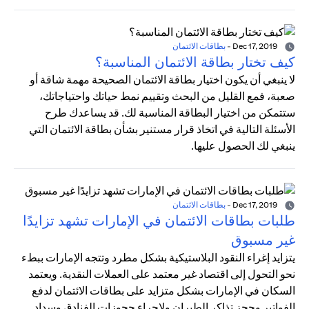
Dec 17, 2019
-
بطاقات الائتمان
كيف تختار بطاقة الائتمان المناسبة؟
لا ينبغي أن يكون اختيار بطاقة الائتمان الصحيحة مهمة شاقة أو
صعبة، فمع القليل من البحث وتقييم نمط حياتك واحتياجاتك،
ستتمكن من اختيار البطاقة المناسبة لك. قد يساعدك طرح
الأسئلة التالية في اتخاذ قرار مستنير بشأن بطاقة الائتمان التي
ينبغي لك الحصول عليها.
Dec 17, 2019
-
بطاقات الائتمان
طلبات بطاقات الائتمان في الإمارات تشهد تزايدًا
غير مسبوق
يتزايد إغراء النقود البلاستيكية بشكل مطرد وتتجه الإمارات ببطء
نحو التحول إلى اقتصاد غير معتمد على العملات النقدية. ويعتمد
السكان في الإمارات بشكل متزايد على بطاقات الائتمان لدفع
الفواتير وحجز تذاكر الطيران ولإجراء حجوزات الفنادق وسداد