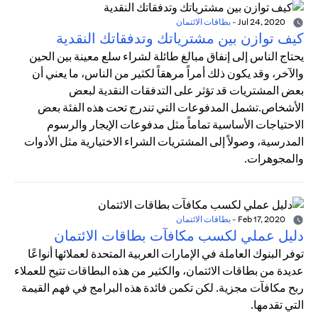
Jul 24, 2020
-
بطاقات الائتمان
كيف توازن بين مشترياتك وتدفقاتك النقدية
يحتاج الناس إلى إنفاق مبالغ طائلة لشراء سلع معينة بين الحين
والآخر، وقد يكون ذلك أمراً مرهقاً لكثير من الناس، ما يعني أن
بعض المشتريات قد تؤثر على التدفقات النقدية لبعض
الأشخاص.تشمل المدفوعات التي تندرج تحت هذه الفئة بعض
الاحتياجات الأساسية تماماً مثل مدفوعات الإيجار والرسوم
المدرسية، وصولاً إلى المشتريات الشراء الاختيارية مثل الأدوات
والمجوهرات.
Feb 17, 2020
-
بطاقات الائتمان
دليل عملي لكسب مكافآت بطاقات الائتمان
توفر البنوك العاملة في الإمارات العربية المتحدة لعملائها أنواعًا
عديدة من بطاقات الائتمان، والكثير من هذه البطاقات تتيح للعملاء
ربح مكافآت مجزية. لكن تكمن فائدة هذه البرامج في فهم القيمة
التي تقدمها.