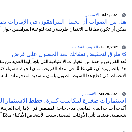
Jul 4, 2021
-
الاستثمار
هل من الصواب أن يحمل المراهقون في الإمارات بطا
يمكن أن تكون بطاقات الائتمان طريقة رائعة لتوعية المراهقين حول أه
Jun 8, 2021
-
القروض الشخصية
6 طرق لتخفيض نفقاتك بعد الحصول على قرض
تُعد القروض واحدة من الخيارات الاعتيادية التي يلجأ إليها العديد من م
هذا بالضرورة أن تبقى عالقًا في سداد القروض مدى الحياة. فسواء
الانضباط في قطع هذا الشوط الطويل بأمان وتسديد المدفوعات المستح
Apr 29, 2021
-
الاستثمار
استثمارات صغيرة لمكاسب كبيرة: خطط الاستثمار الم
أكدت أحداث العام الماضي مدى حاجة المقيمين في الإمارات العربية إ
شخصية. فعندما تأتي الأوقات الصعبة، سيجد الأشخاص الأذكياء ملاذًا آم