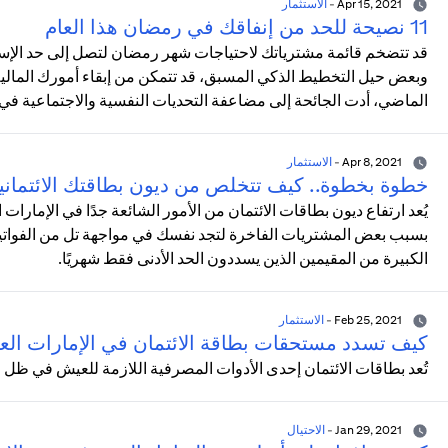
Apr 15, 2021
-
الاستثمار
11 نصيحة للحد من إنفاقك في رمضان هذا العام
قد تتضخم قائمة مشترياتك لاحتياجات شهر رمضان لتصل إلى حد الإسرا
وبعض حيل التخطيط الذكي المسبق، قد تتمكن من إبقاء أمورك المالي
الماضي، أدت الجائحة إلى مضاعفة التحديات النفسية والاجتماعية في
Apr 8, 2021
-
الاستثمار
خطوة بخطوة.. كيف تتخلص من ديون بطاقتك الائتماني
يُعد ارتفاع ديون بطاقات الائتمان من الأمور الشائعة جدًا في الإمارات
بسبب بعض المشتريات الفاخرة لتجد نفسك في مواجهة تل من الفواتير ا
الكبيرة من المقيمين الذين يسددون الحد الأدنى فقط شهريًا.
Feb 25, 2021
-
الاستثمار
كيف تسدد مستحقات بطاقة الائتمان في الإمارات العر
تُعد بطاقات الائتمان إحدى الأدوات المصرفية اللازمة للعيش في ظل 
Jan 29, 2021
-
الاحتيال