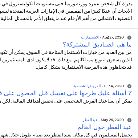
يدرك كل شخص عمره ووزنه وربما حتى مستويات الكوليسترول في دمه
الأبحاث أن عددًا كبيرًا من المقيمين في الإمارات العربية المتحدة ليس
التصنيف الائتماني من أهم الأرقام عندما يتعلق الأمر بالمسائل المالية.
Aug 27, 2020
-
الاستثمارات
ما هي الصناديق المشتركة؟
من بين العديد من خيارات الاستثمار المتاحة في السوق، يمكن أن تك
الذين يسعون لتنويع ممتلكاتهم. مع ذلك، قد لا يكون لدى المستثمرين 
قد يتجاهلون هذه الفرصة الاستثمارية بشكل كامل.
Jul 14, 2020
-
القروض الشخصية
7 أسئلة عليك طرحها على نفسك قبل الحصول على قرض شخصي في الإمارات العربية المتحدة
يمكن أن يساعدك القرض الشخصي على تحقيق أهدافك المالية. لكن هناك
May 25, 2020
-
عيد الفطر
عيد الفطر حول العالم
يحتفل المسلمون في كل مكان بعيد الفطر بعد صيام طويل خلال شهر رمض