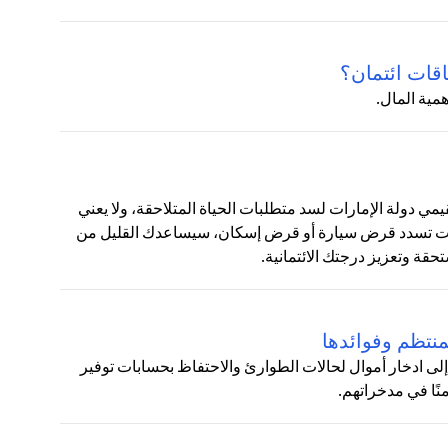
قات ائتمان؟
مية المال.
قيمي دولة الإمارات لسد متطلبات الحياة المتلاحقة، ولا يعني
 كنت تسدد قرض سيارة أو قرض إسكان، سيساعدك القليل من
قة وتعزيز درجتك الائتمانية.
نتظم وفوائدها
لى ادخار أموال لحالات الطوارئ والاحتفاظ بحسابات توفير
نًا في مدخراتهم.