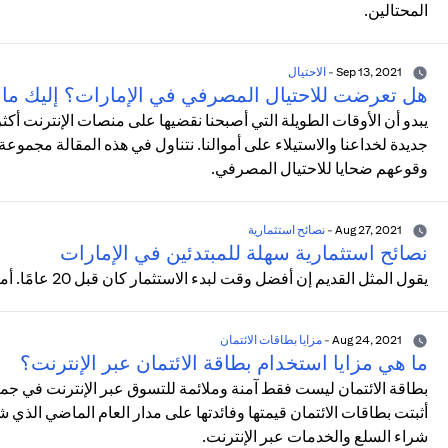
المحتالين.
Sep 13, 2021
-
الاحتيال
هل تعرضت للاحتيال المصرفي في الإمارات؟ إليك ما
يبدو أن الأوقات الطويلة التي أصبحنا نقضيها على منصات الإنترنت 
جديدة لخداعنا والاستيلاء على أموالنا. نتناول في هذه المقالة مجموعة
وقوعهم ضحايا للاحتيال المصرفي.
Aug 27, 2021
-
نصائح استثمارية
نصائح استثمارية سهلة للمبتدئين في الإمارات
يقول المثل القديم إن أفضل وقت لبدء الاستثمار كان قبل 20 عامًا. أما ثاني أفضل وقت فهو الآن.
Aug 24, 2021
-
مزايا بطاقات الائتمان
ما هي مزايا استخدام بطاقة الائتمان عبر الإنترنت؟
بطاقة الائتمان ليست فقط آمنة وملائمة للتسوق عبر الإنترنت في جمي
أثبتت بطاقات الائتمان قيمتها وفائدتها على مدار العام الماضي الذي 
شراء السلع والخدمات عبر الإنترنت.