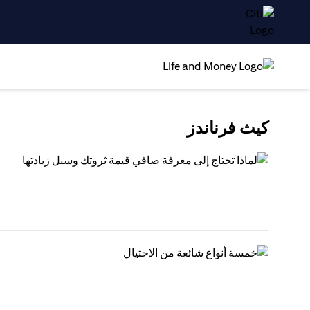
كيث فرناندز