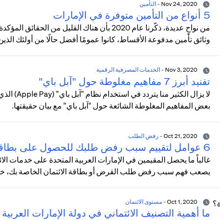
Nov 24, 2020
-
التأمين
5 أنواع من التأمين متوفرة في الإمارات
من نواحٍ عديدة، ذكّرنا عام 2020 بأن هناك القليل م
وثائق تأمين مدفوعة الأقساط، كانوا عمومًا أفضل حالًا من أولئك الذين
Nov 3, 2020
-
الخدمات المصرفية الرقمية
تفنيد أبرز 7 مفاهيم مغلوطة حول "آبل باي"
لا يزال الك
بعض المفاهيم المغلوطة الشائعة حول "آبل باي" مع بيان حقيقتها.
Oct 21, 2020
-
رفض الطلب
6 عوامل لتقييم سبب رفض طلبك للحصول على بطاقة الائتمان أو القرض
غالباً ما يحصل المقيمين في الإمارات العربية المتحدة على خدمات ال
يصعب فهم سبب رفض طلب القرض أو بطاقة الائتمان الخاصة بك، خا
Oct 1, 2020
-
مستوى الائتمان
ما أهمية التصنيف الائتماني في دولة الإمارات العربية