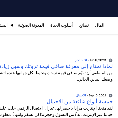
المال
نصائح
أسلوب الحياة
المدونة الصوتية
المنت
Jun 6, 2023
-
الاستثمار
لماذا تحتاج إلى معرفة صافي قيمة ثروتك وسبل زيادته
من المنطقي أن تقيّم صافي قيمة ثروتك وتحيط بكل جوانبها عندما 
وضعك المالي الحالي.
Sep 13, 2021
-
الاحتيال
خمسة أنواع شائعة من الاحتيال
لقد منحنا الإنترنت مزايا لا حصر لها، غير إن الاتصال الرقمي جلب علي
حياتنا عبر الإنترنت، بدءً من التسوق وحجز تذاكر السفر وانتهاءً بمعلوم