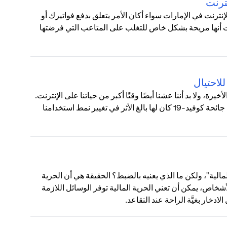
ترنت
ترنت في الإمارات سواء أكان الأمر يتعلق بدفع فواتيرك أو
نت أنها مريحة بشكل خاص للتغلب على المتاعب التي فرضتها
ة، ولا بد أننا عشنا أيضًا وقتًا أكبر من حياتنا على الإنترنت.
في أكتوبر، كشفت دراسة استقصائية أجريت في العديد من البلدان أن جائحة كوفيد-19 كان لها بالغ الأثر في تغيير نمط استخدامنا
لية"، ولكن ما الذي يعنيه بالضبط؟ الحقيقة هي أن الحرية
شخاص، يمكن أن تعني الحرية المالية توفر الوسائل اللازمة
خار بغيَّة الراحة عند التقاعد.