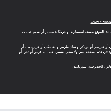
(opens in a new tab)
www.citiban
هذا الموقع نصيحة استثمارية أو عرضًا للاستثمار أو تقديم خدمات
ي أو جيرسي أو موناكو أو سان مارينو أو الفاتيكان أو جزيرة مان أو
موجود في هذه الصفحة ليس ولا ينبغي تفسيره على أنه عرض أو دعوة أو