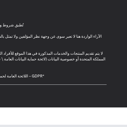
تُطبق شروط وأ
الآراء الواردة هنا لا تعبر سوى عن وجهة نظر المؤلفين ولا تمثل 
لا يتم تقديم المنتجات والخدمات المذكورة في هذا الموقع للأفراد ال
المملكة المتحدة أو خصوصية البيانات (لائحة حماية البيانات العامة 
*GDPR – اللائحة العامة لحماية البيانات؛ * LGPD – Lei Geral de Proteção de Dados Pessoais ; *NZPA – قانون الخصوصية النيوزيلندي