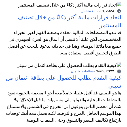
Jul 4, 2023
-
الاستثمار
اتخاذ قرارات مالية أكثر ذكاءً من خلال تصنيف
المستثمر
قد تبدو المصطلحات المالية معقدة وصعبة الفهم لغير الخبراء
المتخصصين. لكن علينا ألا ننسى أن المال هو الجزء الجوهري في
جميع معاملاتنا اليومية، وهذا في حد ذاته يدعونا للبحث عن أفضل
الطرق لتحقيق أقصى استفادة منه.
Nov 9, 2022
-
بطاقات الائتمان
كيفية التقدم بطلب للحصول على بطاقة ائتمان من
سيتي
ها هو الصيف قد أقبل علينا، حاملاً معه أجواءً مفعمة بالحيوية تعود
بالنشاطات المحلية والدولية إلى مستويات ما قبل الإغلاق؛ ولا
شك أن معظم الناس يتوقون إلى الخروج في الشمس والاستمتاع
بهذا الموسم الحافل بالمرح والترفيه. لكنه يحمل معه أيضًا توقعات
بارتفاع تكاليف السفر والتسوق وحتى النفقات اليومية.