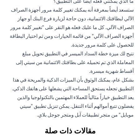
ما الذي يمكنني فعله أيضاً على التطبيق؟
ستسعد أيضاً بمعرفة أنه يمكنك تغيير كلمة مرور أجهزة الصراف
الآلي لبطاقتك الائتمانية، دون حاجة لزيارة فرع البنك أو جهاز
الصراف الآلي. كل ما عليك فعله هو النقر على "تغيير كلمة مرور
أجهزة الصراف الآلي" من قائمة الخيارات ومن ثم اختيار البطاقة
للحصول على كلمة مرور جديدة.
تتيح لك ميزة خطة السداد الميسر في التطبيق تحويل مبلغ
المعاملة الذي تم تحميله على بطاقتك الائتمانية من سيتي إلى
أقساط شهرية ميسرة.
بشكل عام، يمكنك الوثوق بأن الميزات الذكية والمريحة في هذا
التطبيق تجعله يستحق المساحة التي يشغلها على هاتفك الذكي.
يعد التطبيق خياراً مثالياً للعملاء المهتمين بالتكنولوجيا والذين
يفضلون تتبع أموالهم أثناء التنقل. يمكن تنزيل تطبيق "سيتي
موبايل" من متجر تطبيقات آبل ومتجر جوجل بلاي.
مقالات ذات صلة