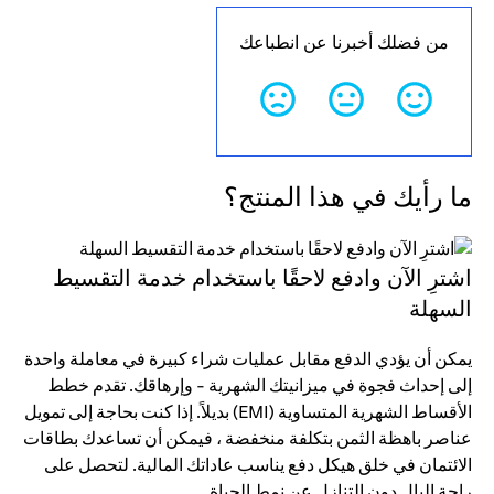
من فضلك أخبرنا عن انطباعك
ما رأيك في هذا المنتج؟
اشترِ الآن وادفع لاحقًا باستخدام خدمة التقسيط
السهلة
يمكن أن يؤدي الدفع مقابل عمليات شراء كبيرة في معاملة واحدة
إلى إحداث فجوة في ميزانيتك الشهرية - وإرهاقك. تقدم خطط
الأقساط الشهرية المتساوية (EMI) بديلاً. إذا كنت بحاجة إلى تمويل
عناصر باهظة الثمن بتكلفة منخفضة ، فيمكن أن تساعدك بطاقات
الائتمان في خلق هيكل دفع يناسب عاداتك المالية. لتحصل على
راحة البال دون التنازل عن نمط الحياة.