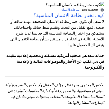
Dec 17, 2019
-
بطاقات الائتمان
كيف تختار بطاقة الائتمان المناسبة؟
لا ينبغي أن يكون اختيار بطاقة الائتمان الصحيحة مهمة شاقة أو
صعبة، فمع القليل من البحث وتقييم نمط حياتك واحتياجاتك،
ستتمكن من اختيار البطاقة المناسبة لك. قد يساعدك طرح
الأسئلة التالية في اتخاذ قرار مستنير بشأن بطاقة الائتمان التي
ينبغي لك الحصول عليها.
جمانة سعد هي صحفية أمريكية مستقلة وشخصية إعلامية مقيمة
في دبي. تكتب عن الأخبار والموضوعات المالية والإعلامية
والتكنولوجية.
يعكس المحتوى وجهة نظر مؤلف المقال ولا يعكس بالضرورة آراء
سيتي أو موظفيها، ولا نضمن دقة أو كفاية المعلومات الواردة في
المقالة باستثناء المعلومات المتعلقة بمنتجات سيتي بنك إن.إيه-
الإمارات المشار إليها هنا