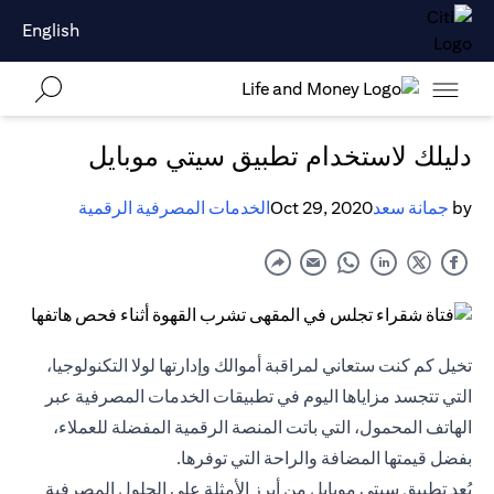
English
دليلك لاستخدام تطبيق سيتي موبايل
by
جمانة سعد
Oct 29, 2020
الخدمات المصرفية الرقمية
تخيل كم كنت ستعاني لمراقبة أموالك وإدارتها لولا التكنولوجيا،
التي تتجسد مزاياها اليوم في تطبيقات الخدمات المصرفية عبر
الهاتف المحمول، التي باتت المنصة الرقمية المفضلة للعملاء،
بفضل قيمتها المضافة والراحة التي توفرها.
يُعد تطبيق سيتي موبايل من أبرز الأمثلة على الحلول المصرفية