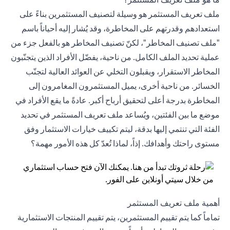
ملف تعريف المستثمر هو وسيلة لتصنيف المستثمرين بناءً على
استعدادهم وقدرتهم على المخاطرة، وقد يُشار إليه أحياناً باسم
"ملف تصنيف المخاطر"، لكنّ تصنيف المخاطر هو بالفعل جزء من
عملية تحديد الملف الكامل. من ناحية، يفضّل الأفراد الذين يتجنّبون
المخاطر الاستقرار، ويقبلون التخلي عن العوائد العالية لتجنّب
الخسائر. من ناحية أخرى، يميل المستثمرون المغامرون إلى
المخاطرة بدرجة أعلى لتحقيق أرباح أكبر. عادةً ما يقع الأفراد في
موضع ما بين الفئتين، ويُساعد ملف تعريف المستثمر في تحديد
الفئة التي تنتمي إليها بدقة، ليتم تكييف خيارات الاستثمار وفق
مستوى راحتك وأهدافك. إذاً، لماذا تُعدّ كل هذه الأمور مهمة؟
أهمية ملف تعريف المستثمر
تماماً كما يتم تقييم المستثمرين، يتم تقييم
المنتجات الاستثمارية