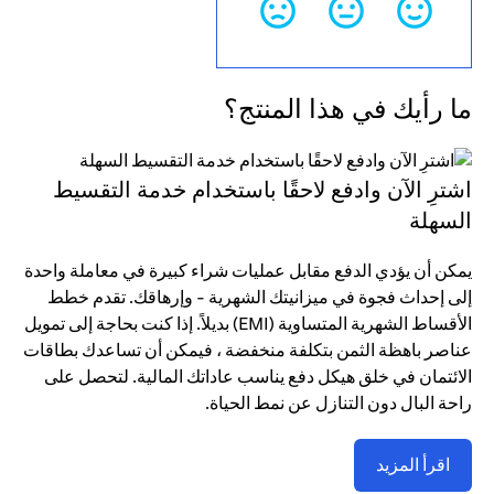
ما رأيك في هذا المنتج؟
اشترِ الآن وادفع لاحقًا باستخدام خدمة التقسيط
السهلة
يمكن أن يؤدي الدفع مقابل عمليات شراء كبيرة في معاملة واحدة
إلى إحداث فجوة في ميزانيتك الشهرية - وإرهاقك. تقدم خطط
الأقساط الشهرية المتساوية (EMI) بديلاً. إذا كنت بحاجة إلى تمويل
عناصر باهظة الثمن بتكلفة منخفضة ، فيمكن أن تساعدك بطاقات
الائتمان في خلق هيكل دفع يناسب عاداتك المالية. لتحصل على
راحة البال دون التنازل عن نمط الحياة.
اقرأ المزيد