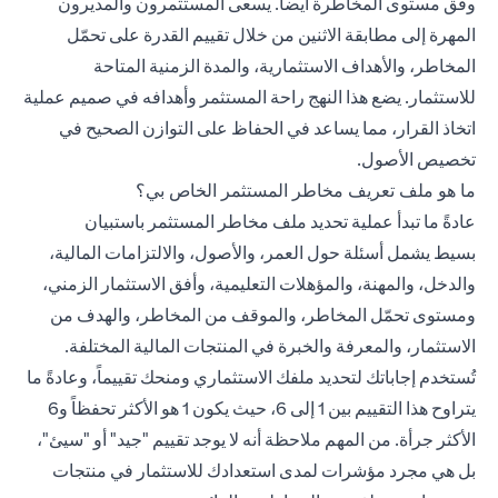
وفق مستوى المخاطرة أيضاً. يسعى المستثمرون والمديرون
المهرة إلى مطابقة الاثنين من خلال تقييم القدرة على تحمّل
المخاطر، والأهداف الاستثمارية، والمدة الزمنية المتاحة
للاستثمار. يضع هذا النهج راحة المستثمر وأهدافه في صميم عملية
اتخاذ القرار، مما يساعد في الحفاظ على التوازن الصحيح في
تخصيص الأصول.
ما هو ملف تعريف مخاطر المستثمر الخاص بي؟
عادةً ما تبدأ عملية تحديد ملف مخاطر المستثمر باستبيان
بسيط يشمل أسئلة حول العمر، والأصول، والالتزامات المالية،
والدخل، والمهنة، والمؤهلات التعليمية، وأفق الاستثمار الزمني،
ومستوى تحمّل المخاطر، والموقف من المخاطر، والهدف من
الاستثمار، والمعرفة والخبرة في المنتجات المالية المختلفة.
تُستخدم إجاباتك لتحديد ملفك الاستثماري ومنحك تقييماً، وعادةً ما
يتراوح هذا التقييم بين 1 إلى 6، حيث يكون 1 هو الأكثر تحفظاً و6
الأكثر جرأة. من المهم ملاحظة أنه لا يوجد تقييم "جيد" أو "سيئ"،
بل هي مجرد مؤشرات لمدى استعدادك للاستثمار في منتجات