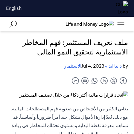
English
ملف تعريف المستثمر: فهم المخاطر
الاستثمارية لتحقيق النمو المالي
by
دانيا ايدام
Jul 4, 2023
الاستثمار
يعاني الكثير من الأشخاص من صعوبة فهم المصطلحات المالية.
مع ذلك، تُعدّ إدارة الأموال بشكل جيد أمراً ضرورياً وأساسياً. قد
تساهم معرفة نقطة البداية ومستوى تحمّلك للمخاطر في زيادة
ثروتك مع مرور الوقت. في هذا المقال، سنستعرض مفهوم ملف