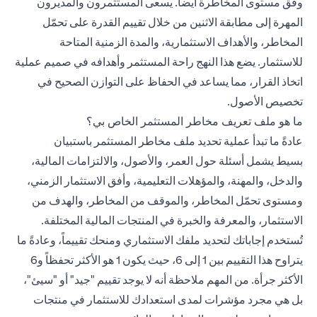
وفق مستوى المخاطرة أيضاً. يسعى المستثمرون والمديرون
المهرة إلى مطابقة الاثنين من خلال تقييم القدرة على تحمّل
المخاطر، والأهداف الاستثمارية، والمدة الزمنية المتاحة
للاستثمار. يضع هذا النهج راحة المستثمر وأهدافه في صميم عملية
اتخاذ القرار، مما يساعد في الحفاظ على التوازن الصحيح في
تخصيص الأصول.
ما هو ملف تعريف مخاطر المستثمر الخاص بي؟
عادةً ما تبدأ عملية تحديد ملف مخاطر المستثمر باستبيان
بسيط يشمل أسئلة حول العمر، والأصول، والالتزامات المالية،
والدخل، والمهنة، والمؤهلات التعليمية، وأفق الاستثمار الزمني،
ومستوى تحمّل المخاطر، والموقف من المخاطر، والهدف من
الاستثمار، والمعرفة والخبرة في المنتجات المالية المختلفة.
تُستخدم إجاباتك لتحديد ملفك الاستثماري ومنحك تقييماً، وعادةً ما
يتراوح هذا التقييم بين 1 إلى 6، حيث يكون 1 هو الأكثر تحفظاً و6
الأكثر جرأة. من المهم ملاحظة أنه لا يوجد تقييم "جيد" أو "سيئ"،
بل هي مجرد مؤشرات لمدى استعدادك للاستثمار في منتجات