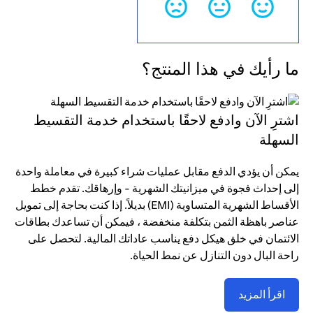
ما رأيك في هذا المنتج؟
اشترِ الآن وادفع لاحقًا باستخدام خدمة التقسيط
السهلة
يمكن أن يؤدي الدفع مقابل عمليات شراء كبيرة في معاملة واحدة
إلى إحداث فجوة في ميزانيتك الشهرية - وإرهاقك. تقدم خطط
الأقساط الشهرية المتساوية (EMI) بديلاً. إذا كنت بحاجة إلى تمويل
عناصر باهظة الثمن بتكلفة منخفضة ، فيمكن أن تساعدك بطاقات
الائتمان في خلق هيكل دفع يناسب عاداتك المالية. لتحصل على
راحة البال دون التنازل عن نمط الحياة.
اقرأ المزيد