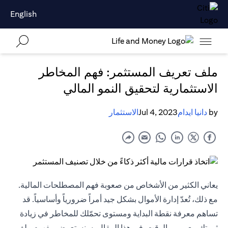
English
ملف تعريف المستثمر: فهم المخاطر
الاستثمارية لتحقيق النمو المالي
by
دانيا ايدام
Jul 4, 2023
الاستثمار
يعاني الكثير من الأشخاص من صعوبة فهم المصطلحات المالية.
مع ذلك، تُعدّ إدارة الأموال بشكل جيد أمراً ضرورياً وأساسياً. قد
تساهم معرفة نقطة البداية ومستوى تحمّلك للمخاطر في زيادة
ثروتك مع مرور الوقت. في هذا المقال، سنستعرض مفهوم ملف