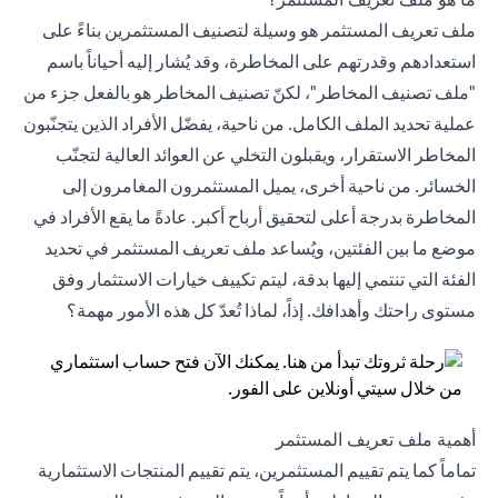
ملف تعريف المستثمر هو وسيلة لتصنيف المستثمرين بناءً على
استعدادهم وقدرتهم على المخاطرة، وقد يُشار إليه أحياناً باسم
"ملف تصنيف المخاطر"، لكنّ تصنيف المخاطر هو بالفعل جزء من
عملية تحديد الملف الكامل. من ناحية، يفضّل الأفراد الذين يتجنّبون
المخاطر الاستقرار، ويقبلون التخلي عن العوائد العالية لتجنّب
الخسائر. من ناحية أخرى، يميل المستثمرون المغامرون إلى
المخاطرة بدرجة أعلى لتحقيق أرباح أكبر. عادةً ما يقع الأفراد في
موضع ما بين الفئتين، ويُساعد ملف تعريف المستثمر في تحديد
الفئة التي تنتمي إليها بدقة، ليتم تكييف خيارات الاستثمار وفق
مستوى راحتك وأهدافك. إذاً، لماذا تُعدّ كل هذه الأمور مهمة؟
أهمية ملف تعريف المستثمر
تماماً كما يتم تقييم المستثمرين، يتم تقييم
المنتجات الاستثمارية