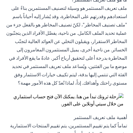
ملف تعريف المستثمر هو وسيلة لتصنيف المستثمرين بناءً على
استعدادهم وقدرتهم على المخاطرة، وقد يُشار إليه أحياناً باسم
"ملف تصنيف المخاطر"، لكنّ تصنيف المخاطر هو بالفعل جزء من
عملية تحديد الملف الكامل. من ناحية، يفضّل الأفراد الذين يتجنّبون
المخاطر الاستقرار، ويقبلون التخلي عن العوائد العالية لتجنّب
الخسائر. من ناحية أخرى، يميل المستثمرون المغامرون إلى
المخاطرة بدرجة أعلى لتحقيق أرباح أكبر. عادةً ما يقع الأفراد في
موضع ما بين الفئتين، ويُساعد ملف تعريف المستثمر في تحديد
الفئة التي تنتمي إليها بدقة، ليتم تكييف خيارات الاستثمار وفق
مستوى راحتك وأهدافك. إذاً، لماذا تُعدّ كل هذه الأمور مهمة؟
أهمية ملف تعريف المستثمر
تماماً كما يتم تقييم المستثمرين، يتم تقييم
المنتجات الاستثمارية