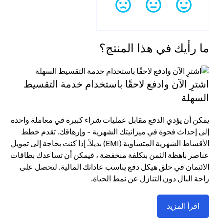
ما رأيك في هذا المنتج؟
اشترِ الآن وادفع لاحقًا باستخدام خدمة التقسيط
السهلة
يمكن أن يؤدي الدفع مقابل عمليات شراء كبيرة في معاملة واحدة
إلى إحداث فجوة في ميزانيتك الشهرية - وإرهاقك. تقدم خطط
الأقساط الشهرية المتساوية (EMI) بديلاً. إذا كنت بحاجة إلى تمويل
عناصر باهظة الثمن بتكلفة منخفضة ، فيمكن أن تساعدك بطاقات
الائتمان في خلق هيكل دفع يناسب عاداتك المالية. لتحصل على
راحة البال دون التنازل عن نمط الحياة.
اقرأ المزيد