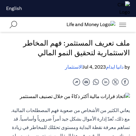
English
ملف تعريف المستثمر: فهم المخاطر
الاستثمارية لتحقيق النمو المالي
by
دانيا ايدام
Jul 4, 2023
الاستثمار
يعاني الكثير من الأشخاص من صعوبة فهم المصطلحات المالية.
مع ذلك، تُعدّ إدارة الأموال بشكل جيد أمراً ضرورياً وأساسياً. قد
تساهم معرفة نقطة البداية ومستوى تحمّلك للمخاطر في زيادة
ثروتك مع مرور الوقت. في هذا المقال، سنستعرض مفهوم ملف