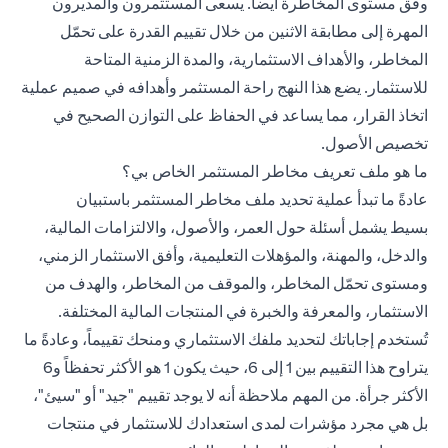
وفق مستوى المخاطرة أيضاً. يسعى المستثمرون والمديرون
المهرة إلى مطابقة الاثنين من خلال تقييم القدرة على تحمّل
المخاطر، والأهداف الاستثمارية، والمدة الزمنية المتاحة
للاستثمار. يضع هذا النهج راحة المستثمر وأهدافه في صميم عملية
اتخاذ القرار، مما يساعد في الحفاظ على التوازن الصحيح في
تخصيص الأصول.
ما هو ملف تعريف مخاطر المستثمر الخاص بي؟
عادةً ما تبدأ عملية تحديد ملف مخاطر المستثمر باستبيان
بسيط يشمل أسئلة حول العمر، والأصول، والالتزامات المالية،
والدخل، والمهنة، والمؤهلات التعليمية، وأفق الاستثمار الزمني،
ومستوى تحمّل المخاطر، والموقف من المخاطر، والهدف من
الاستثمار، والمعرفة والخبرة في المنتجات المالية المختلفة.
تُستخدم إجاباتك لتحديد ملفك الاستثماري ومنحك تقييماً، وعادةً ما
يتراوح هذا التقييم بين 1 إلى 6، حيث يكون 1 هو الأكثر تحفظاً و6
الأكثر جرأة. من المهم ملاحظة أنه لا يوجد تقييم "جيد" أو "سيئ"،
بل هي مجرد مؤشرات لمدى استعدادك للاستثمار في منتجات