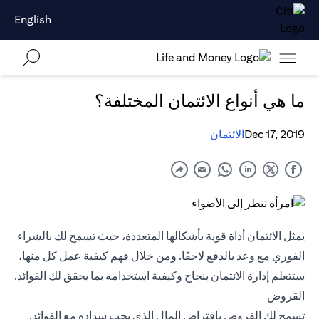
English
ما هي أنواع الائتمان المختلفة؟
Dec 17, 2019
الائتمان
يمثل الائتمان أداة قوية بأشكالها المتعددة، حيث تسمح لك بالشراء
الفوري مع وعد بالدفع لاحقًا. ومن خلال فهم كيفية عمل كل منها،
ستتعلم إدارة الائتمان بنجاح وكيفية استخدامه بما يحقق لك الفوائد.
القروض
تسمح لك القروض باقتراض المال الذي يجب سداده مع الفوائد.