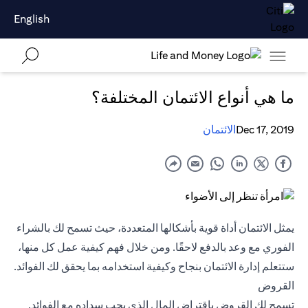
English
ما هي أنواع الائتمان المختلفة؟
Dec 17, 2019
الائتمان
يمثل الائتمان أداة قوية بأشكالها المتعددة، حيث تسمح لك بالشراء
الفوري مع وعد بالدفع لاحقًا. ومن خلال فهم كيفية عمل كل منها،
ستتعلم إدارة الائتمان بنجاح وكيفية استخدامه بما يحقق لك الفوائد.
القروض
تسمح لك القروض باقتراض المال الذي يجب سداده مع الفوائد.