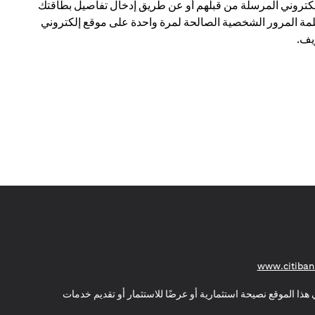
لكتروني المرسلة من قبلهم أو عن طريق إدخال تفاصيل بطاقتك
مة المرور الشخصية الصالحة لمرة واحدة على موقع إلكتروني
ف.
(opens in a new tab)
www.citiban
هذا الموقع نصيحة استثمارية أو عرضًا للاستثمار أو تقديم خدمات