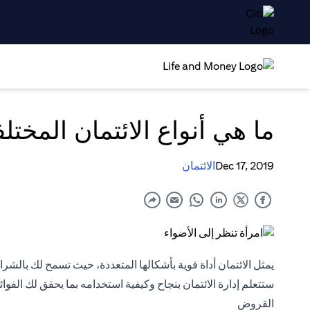
ما هي أنواع الائتمان المختل
Dec 17, 2019
الائتمان
يمثل الائتمان أداة قوية بأشكالها المتعددة، حيث تسمح لك بالشرا
ستتعلم إدارة الائتمان بنجاح وكيفية استخدامه بما يحقق لك الفوائد
القروض