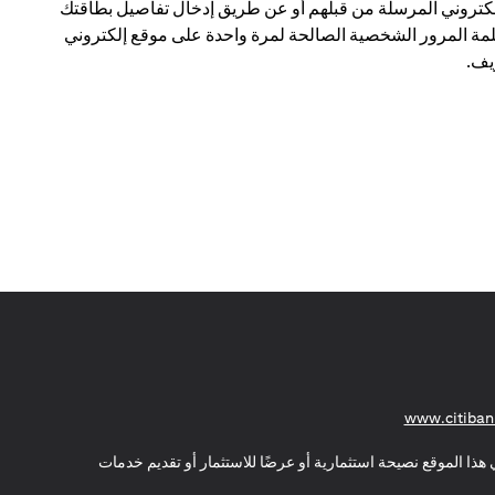
لكتروني المرسلة من قبلهم أو عن طريق إدخال تفاصيل بطاقتك
مة المرور الشخصية الصالحة لمرة واحدة على موقع إلكتروني
ف.
(opens in a new tab)
www.citiban
هذا الموقع نصيحة استثمارية أو عرضًا للاستثمار أو تقديم خدمات