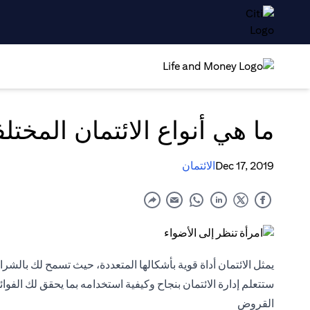
ما هي أنواع الائتمان المختل
Dec 17, 2019
الائتمان
يمثل الائتمان أداة قوية بأشكالها المتعددة، حيث تسمح لك بالشرا
ستتعلم إدارة الائتمان بنجاح وكيفية استخدامه بما يحقق لك الفوائد
القروض