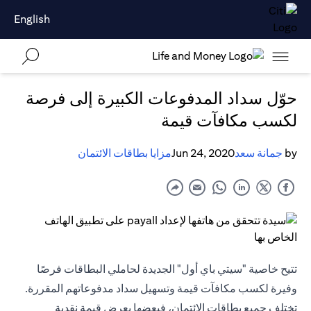
English
حوّل سداد المدفوعات الكبيرة إلى فرصة
لكسب مكافآت قيمة
by
جمانة سعد
Jun 24, 2020
مزايا بطاقات الائتمان
تتيح خاصية "سيتي باي أول" الجديدة لحاملي البطاقات فرصًا
وفيرة لكسب مكافآت قيمة وتسهيل سداد مدفوعاتهم المقررة.
تختلف جميع بطاقات الائتمان، فبعضها يعرض قيمة نقدية