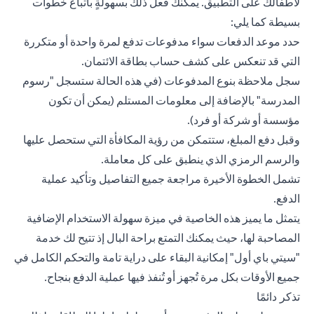
لأطفالك على التطبيق. يمكنك فعل ذلك بسهولةٍ باتباع خطوات
بسيطة كما يلي:
حدد موعد الدفعات سواء مدفوعات تدفع لمرة واحدة أو متكررة
التي قد تنعكس على كشف حساب بطاقة الائتمان.
سجل ملاحظة بنوع المدفوعات (في هذه الحالة ستسجل "رسوم
المدرسة" بالإضافة إلى معلومات المستلم (يمكن أن تكون
مؤسسة أو شركة أو فرد).
وقبل دفع المبلغ، ستتمكن من رؤية المكافأة التي ستحصل عليها
والرسم الرمزي الذي ينطبق على كل معاملة.
تشمل الخطوة الأخيرة مراجعة جميع التفاصيل وتأكيد عملية
الدفع.
يتمثل ما يميز هذه الخاصية في ميزة سهولة الاستخدام الإضافية
المصاحبة لها، حيث يمكنك التمتع براحة البال إذ تتيح لك خدمة
"سيتي باي أول" إمكانية البقاء على دراية تامة والتحكم الكامل في
جميع الأوقات بكل مرة تُجهز أو تُنفذ فيها عملية الدفع بنجاح.
تذكر دائمًا