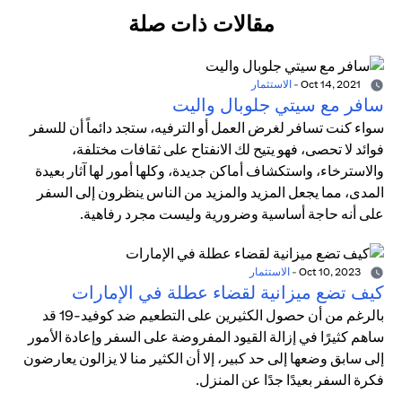
مقالات ذات صلة
Oct 14, 2021
-
الاستثمار
سافر مع سيتي جلوبال واليت
سواء كنت تسافر لغرض العمل أو الترفيه، ستجد دائماً أن للسفر
فوائد لا تحصى، فهو يتيح لك الانفتاح على ثقافات مختلفة،
والاسترخاء، واستكشاف أماكن جديدة، وكلها أمور لها آثار بعيدة
المدى، مما يجعل المزيد والمزيد من الناس ينظرون إلى السفر
على أنه حاجة أساسية وضرورية وليست مجرد رفاهية.
Oct 10, 2023
-
الاستثمار
كيف تضع ميزانية لقضاء عطلة في الإمارات
بالرغم من أن حصول الكثيرين على التطعيم ضد كوفيد-19 قد
ساهم كثيرًا في إزالة القيود المفروضة على السفر وإعادة الأمور
إلى سابق وضعها إلى حد كبير، إلا أن الكثير منا لا يزالون يعارضون
فكرة السفر بعيدًا جدًا عن المنزل.