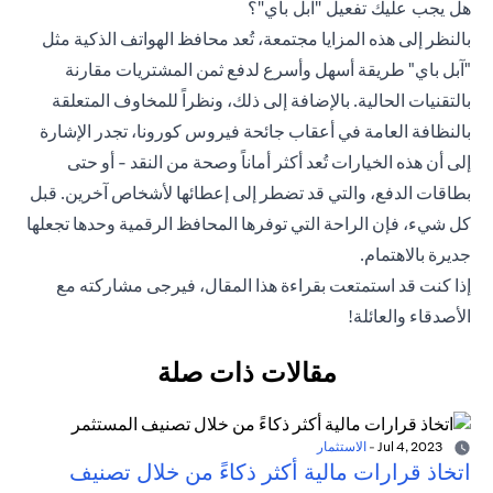
هل يجب عليك تفعيل "آبل باي"؟
بالنظر إلى هذه المزايا مجتمعة، تُعد محافظ الهواتف الذكية مثل
"آبل باي" طريقة أسهل وأسرع لدفع ثمن المشتريات مقارنة
بالتقنيات الحالية. بالإضافة إلى ذلك، ونظراً للمخاوف المتعلقة
بالنظافة العامة في أعقاب جائحة فيروس كورونا، تجدر الإشارة
إلى أن هذه الخيارات تُعد أكثر أماناً وصحة من النقد - أو حتى
بطاقات الدفع، والتي قد تضطر إلى إعطائها لأشخاص آخرين. قبل
كل شيء، فإن الراحة التي توفرها المحافظ الرقمية وحدها تجعلها
جديرة بالاهتمام.
إذا كنت قد استمتعت بقراءة هذا المقال، فيرجى مشاركته مع
الأصدقاء والعائلة!
مقالات ذات صلة
Jul 4, 2023
-
الاستثمار
اتخاذ قرارات مالية أكثر ذكاءً من خلال تصنيف