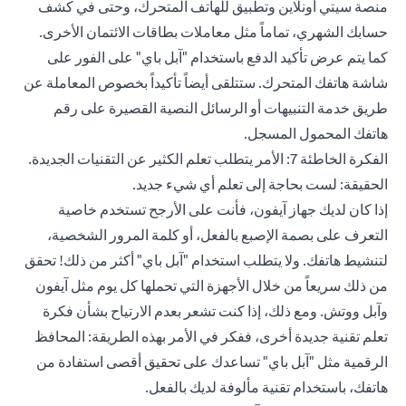
منصة سيتي أونلاين وتطبيق للهاتف المتحرك، وحتى في كشف
حسابك الشهري، تماماً مثل معاملات بطاقات الائتمان الأخرى.
كما يتم عرض تأكيد الدفع باستخدام "آبل باي" على الفور على
شاشة هاتفك المتحرك. ستتلقى أيضاً تأكيداً بخصوص المعاملة عن
طريق خدمة التنبيهات أو الرسائل النصية القصيرة على رقم
هاتفك المحمول المسجل.
الفكرة الخاطئة 7: الأمر يتطلب تعلم الكثير عن التقنيات الجديدة.
الحقيقة: لست بحاجة إلى تعلم أي شيء جديد.
إذا كان لديك جهاز آيفون، فأنت على الأرجح تستخدم خاصية
التعرف على بصمة الإصبع بالفعل، أو كلمة المرور الشخصية،
لتنشيط هاتفك. ولا يتطلب استخدام "آبل باي" أكثر من ذلك! تحقق
من ذلك سريعاً من خلال الأجهزة التي تحملها كل يوم مثل آيفون
وآبل ووتش. ومع ذلك، إذا كنت تشعر بعدم الارتياح بشأن فكرة
تعلم تقنية جديدة أخرى، ففكر في الأمر بهذه الطريقة: المحافظ
الرقمية مثل "آبل باي" تساعدك على تحقيق أقصى استفادة من
هاتفك، باستخدام تقنية مألوفة لديك بالفعل.