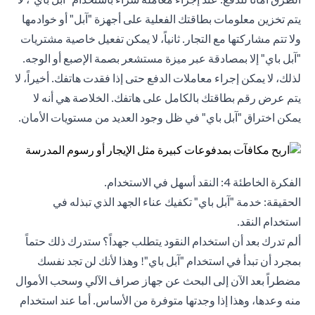
يتم تخزين معلومات بطاقتك الفعلية على أجهزة "آبل" أو خوادمها
ولا تتم مشاركتها مع التجار. ثانياً، لا يمكن تفعيل خاصية مشتريات
"آبل باي" إلا بمصادقة عبر ميزة مستشعر بصمة الإصبع أو الوجه.
لذلك، لا يمكن إجراء معاملات الدفع حتى إذا فقدت هاتفك. أخيراً، لا
يتم عرض رقم بطاقتك بالكامل على هاتفك. الخلاصة هي أنه لا
يمكن اختراق "آبل باي" في ظل وجود العديد من مستويات الأمان.
الفكرة الخاطئة 4: النقد أسهل في الاستخدام.
الحقيقة: خدمة "آبل باي" تكفيك عناء الجهد الذي تبذله في
استخدام النقد.
ألم تدرك بعد أن استخدام النقود يتطلب جهداً؟ ستدرك ذلك حتماً
بمجرد أن تبدأ في استخدام "آبل باي"! وهذا لأنك لن تجد نفسك
مضطراً بعد الآن إلى البحث عن جهاز صراف الآلي وسحب الأموال
منه وعدها، وهذا إذا وجدتها متوفرة من الأساس. أما عند استخدام