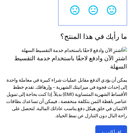
ما رأيك في هذا المنتج؟
اشترِ الآن وادفع لاحقًا باستخدام خدمة التقسيط
السهلة
يمكن أن يؤدي الدفع مقابل عمليات شراء كبيرة في معاملة واحدة
إلى إحداث فجوة في ميزانيتك الشهرية - وإرهاقك. تقدم خطط
الأقساط الشهرية المتساوية (EMI) بديلاً. إذا كنت بحاجة إلى تمويل
عناصر باهظة الثمن بتكلفة منخفضة ، فيمكن أن تساعدك بطاقات
الائتمان في خلق هيكل دفع يناسب عاداتك المالية. لتحصل على
راحة البال دون التنازل عن نمط الحياة.
اقرأ المزيد