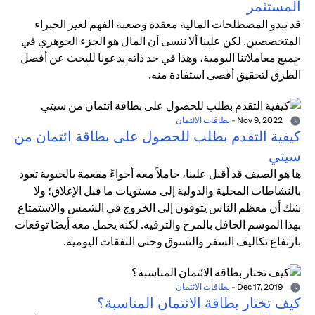
المستثمر
قد تبدو المصطلحات المالية معقدة وصعبة الفهم لغير الخبراء
المتخصصين. لكن علينا ألا ننسى أن المال هو الجزء الجوهري في
جميع معاملاتنا اليومية، وهذا في حد ذاته يدعونا للبحث عن أفضل
الطرق لتحقيق أقصى استفادة منه.
Nov 9, 2022
-
بطاقات الائتمان
كيفية التقدم بطلب للحصول على بطاقة ائتمان من
سيتي
ها هو الصيف قد أقبل علينا، حاملاً معه أجواءً مفعمة بالحيوية تعود
بالنشاطات المحلية والدولية إلى مستويات ما قبل الإغلاق؛ ولا
شك أن معظم الناس يتوقون إلى الخروج في الشمس والاستمتاع
بهذا الموسم الحافل بالمرح والترفيه. لكنه يحمل معه أيضًا توقعات
بارتفاع تكاليف السفر والتسوق وحتى النفقات اليومية.
Dec 17, 2019
-
بطاقات الائتمان
كيف تختار بطاقة الائتمان المناسبة؟