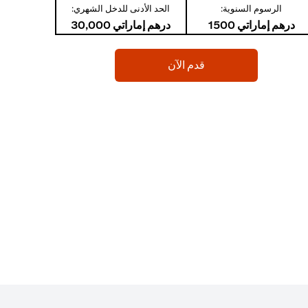
الرسوم السنوية:
الحد الأدنى للدخل الشهري:
درهم إماراتي 1500
درهم إماراتي 30,000
(opens in a new tab)
قدم الآن