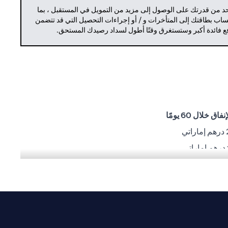
حد من قدرتك على الوصول إلى مزيد من التمويل في المستقبل ، بما
حساب بطاقتك إلى المتأخرات و / أو إجراءات التحصيل التي قد تتضمن
دفع فائدة أكبر وستستغرق وقتًا أطول لسداد رصيدك المستحق.
ق خلال 60 يومًا
ي
شغيلية أو تنفيذية أو أي مشاكل أخرى من قِبل أطراف ثالثة.