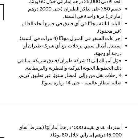
الحد الأدنى 25,000 درهم إماراتي خلال 60 يومًا.
خصم 50٪ على تذاكر الطيران (حتى 2000 درهم
إماراتي) مرة واحدة في السنة.
الليلة الثالثة مجانًا في أي فندق في جميع أنحاء العالم
(غير محدود).
إجراءات السفر في المنزل مجانًا (4 مرات في السنة).
استبدل أميال سيتي برحلات مع أي شركة طيران أو
درجة أو وجهة.
حوّل أميالك إلى 11 شركة طيران/فندق شريكة، بما في
ذلك الخطوط الجوية التركية والقطرية والبريطانية.
4 رحلات نقل من وإلى المطار سنويًا عبر تطبيق كريم.
صالة انتظار عالمية - حتى 14 زيارة سنويًا.
استرداد نقدي بقيمة 1000 درهمًا إماراتيًا (بشرط إنفاق
15,000 درهم إماراتي خلال 60 يومًا).