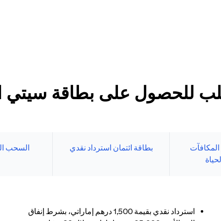
د الأدنى
طاقات سيتي الائتمانية
بنك الإلكتروني.
ب للحصول على بطاقة سيتي الا
 المكافآت
بطاقة ائتمان استرداد نقدي
السحب ال
حياة
استرداد نقدي بقيمة 1,500 درهم إماراتي، بشرط إنفاق