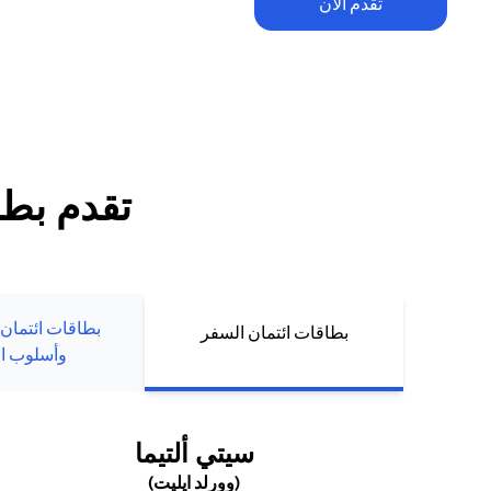
تقدم الآن
تطبق الشروط والأحكام. يخضع الاسترداد النقدي ضمن العرض الترحيبي للح
للإنفاق والرسوم السنوية (إن وجدت). يُمنح الاسترداد النقدي حصراً لعملاء ب
الجدد الذين يقومون بتقديم طلبهم أو تعبئة بياناتهم مباشرة عبر موقع سيتي 
تقدم بطل
بطاقات ائتمان
بطاقات ائتمان السفر
وأسلوب ال
(OPENS IN A NEW TAB)
سيتي ألتيما
(وورلد ايليت)