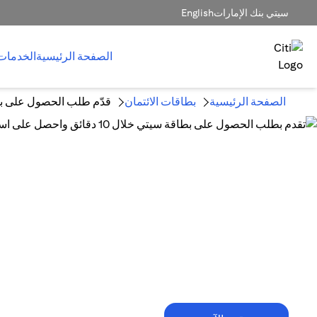
سيتي بنك الإمارات
English
الصفحة الرئيسية
الخدمات
الصفحة الرئيسية
بطاقات الائتمان
قدّم طلب الحصول على بط
10 دقائق فقط تكفي!
تقدم بطلب الحصول على بطاقة سيتي خلال
10 دقائق واحصل على استرداد نقدي
يصل إلى 1,500 درهم إماراتي.