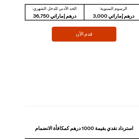
الرسوم السنوية:
الحد الأدنى للدخل الشهري:
درهم إماراتي 3,000
درهم إماراتي 36,750
(opens in a new tab)
قدم الآن
استرداد نقدي بقيمة 1000 درهم كمكافأة الانضمام