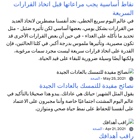
نقاط أساسية يجب مراعاتها قبل اتخاذ القرارات
السريعة
في عالم اليوم سريع الخطى، نجد أنفسنا مضطرين لاتخاذ العديد
من القرارات بشكل يومي، بعضها أساسي لكن تأثيره ضئيل - مثل
تحديد ما نأكله على الغداء - في حين أن بعض القرارات الأخرى قد
تكون مصيرية، وتأثيرها ملموس بدرجة أكبر. في كلتا الحالتين، فإن
القدرة على اتخاذ قرارات سريعة ليست مجرد سمات مرغوبة،
ولكنها أيضًا وسيلة ضرورية للبقاء على قيد الحياة.
May 25, 2021
-
الصحة
نصائح مفيدة للتمسك بالعادات الجيدة
يقول المثل الشهير: حياتك هي عاداتك. يبدو هذا صحيحًا بالتأكيد في
عالم اليوم المشتت اجتماعيًا خاصة وأننا مجبرون على الاعتماد
على أنفسنا للحفاظ على نمط حياة صحي ومتوازن.
Apr 21, 2021
-
الصحة
راقب أهدافك