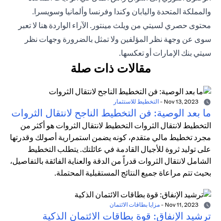
والمملكة المتحدة واليابان وكندا وفرنسا وألمانيا وسويسرا.
محتوى حصري لسيتي من ويلث مينتور. الآراء الواردة هنا لا تعبر
سوى عن وجهة نظر المؤلفين ولا تمثل بالضرورة وجهات نظر
سيتي بنك الإمارات أو تعكسها.
مقالات ذات صلة
Nov 13, 2023
-
التخطيط للاستثمار
ما بعد الوصية: فن التخطيط الناجح لانتقال الثروات
التخطيط لانتقال الثروات التخطيط لانتقال الثروات هو أكثر من
مجرد تخطيط مالي متقدم، كونه يضمن استمرارية أصولك وقدرتها
على توليد ثروة للأجيال القادمة في عائلتك. يتطلب التخطيط
الشامل لانتقال الثروات قدراً من الدقة والعناية الفائقة بالتفاصيل،
بحيث تتم مراعاة جميع النتائج المستقبلية المحتملة.
Nov 11, 2023
-
مزايا بطاقات الائتمان
ترشيد الإنفاق: قوة بطاقات الائتمان الذكية