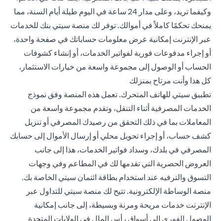
وكيفما تريد، وعلى مدار 24 ساعة في اليوم طيلة أيام السنة، مما
يمنحك تحكمًا كاملاً في أموالك. توفر لك منصة سيتي بنك للخدمات
عبر الإنترنت إمكانية عرض معلومات حساباتك في صفحة واحدة،
أو إجراء مدفوعات فورية لفواتير الخدمات، أو إنشاء كشوفات
الحساب أو الوصول إلى مجموعة واسعة من خيارات الاستثمار،
كل هذا وأنت مرتاح بمنزلك
تطبيق سيتي للهاتف المتحرك. تعمل هذه المنصة وفق نموذج
الخدمات المصرفية أثناء التنقل، وتقدم مجموعة واسعة من
المعاملات بما في ذلك التحقق من رصيدك المصرفي أو تنزيل
كشف حساب، أو إجراء تحويل محلي أو إرسال الأموال إلى حسابك
المصرفي في بلدك، وسداد فواتير الخدمات، هذا إلى جانب
العروض الحصرية التي تقدمها لك في المطاعم وفي وجهات
التسوق والترفيه عند استخدام بطاقة ائتمان سيتي الخاصة بك.
منصة الوساطة الإلكترونية. تتيح لك منصة سيتي للتداول عبر
الإنترنت خدمات مريحة ومرنة وبسيطة، إلى جانب إمكانية
الوصول الفوري إلى أسواق رأس المال في الولايات المتحدة