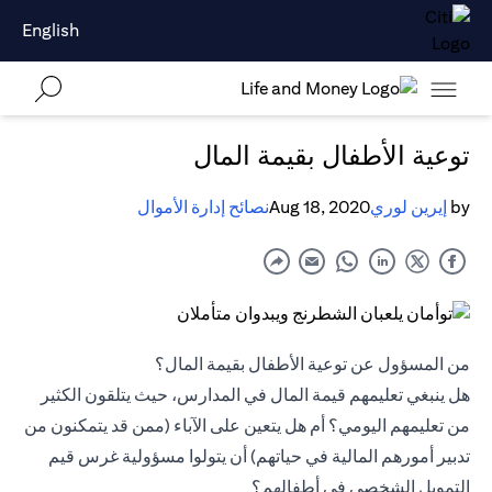
English
توعية الأطفال بقيمة المال
by
إيرين لوري
Aug 18, 2020
نصائح إدارة الأموال
من المسؤول عن توعية الأطفال بقيمة المال؟
هل ينبغي تعليمهم قيمة المال في المدارس، حيث يتلقون الكثير
من تعليمهم اليومي؟ أم هل يتعين على الآباء (ممن قد يتمكنون من
تدبير أمورهم المالية في حياتهم) أن يتولوا مسؤولية غرس قيم
التمويل الشخصي في أطفالهم؟