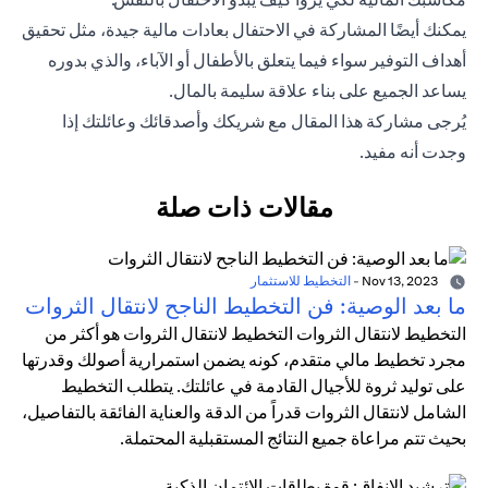
يمكنك أيضًا المشاركة في الاحتفال بعادات مالية جيدة، مثل تحقيق
أهداف التوفير سواء فيما يتعلق بالأطفال أو الآباء، والذي بدوره
يساعد الجميع على بناء علاقة سليمة بالمال.
يُرجى مشاركة هذا المقال مع شريكك وأصدقائك وعائلتك إذا
وجدت أنه مفيد.
مقالات ذات صلة
Nov 13, 2023
-
التخطيط للاستثمار
ما بعد الوصية: فن التخطيط الناجح لانتقال الثروات
التخطيط لانتقال الثروات التخطيط لانتقال الثروات هو أكثر من
مجرد تخطيط مالي متقدم، كونه يضمن استمرارية أصولك وقدرتها
على توليد ثروة للأجيال القادمة في عائلتك. يتطلب التخطيط
الشامل لانتقال الثروات قدراً من الدقة والعناية الفائقة بالتفاصيل،
بحيث تتم مراعاة جميع النتائج المستقبلية المحتملة.