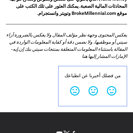
المحادثات المالية الصعبة. يمكنك العثور على تلك الكتب على
موقع BrokeMillennial.com وتويتر وانستجرام.
يعكس المحتوى وجهة نظر مؤلف المقال ولا يعكس بالضرورة آراء
سيتي أو موظفيها، ولا نضمن دقة أو كفاية المعلومات الواردة في
المقالة باستثناء المعلومات المتعلقة بمنتجات سيتي بنك إن.إيه-
الإمارات المشار إليها هنا
من فضلك أخبرنا عن انطباعك