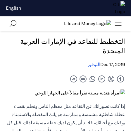
English
التخطيط للتقاعد في الإمارات العربية
المتحدة
Dec 17, 2019
التوفير
إذا كانت تصوراتك عن التقاعد مثل معظم الناس وتحلم بقضاء
عطلة شاطئية مشمسة وممارسة هواياتك المفضلة والاستمتاع
بوقتك مع أحبائك، فلا بد أن يكون لديك خطة مسبقة لذلك. قبل كل
شيء، ينبغي أن تواجه الأمر بموضوعية - فأنت تتقاعد من العمل،