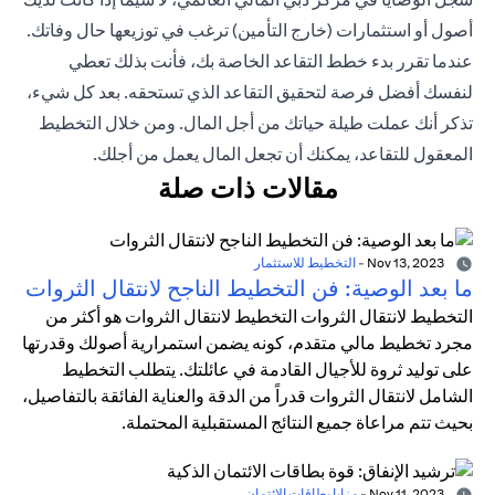
أصول أو استثمارات (خارج التأمين) ترغب في توزيعها حال وفاتك.
عندما تقرر بدء خطط التقاعد الخاصة بك، فأنت بذلك تعطي
لنفسك أفضل فرصة لتحقيق التقاعد الذي تستحقه. بعد كل شيء،
تذكر أنك عملت طيلة حياتك من أجل المال. ومن خلال التخطيط
المعقول للتقاعد، يمكنك أن تجعل المال يعمل من أجلك.
مقالات ذات صلة
Nov 13, 2023
-
التخطيط للاستثمار
ما بعد الوصية: فن التخطيط الناجح لانتقال الثروات
التخطيط لانتقال الثروات التخطيط لانتقال الثروات هو أكثر من
مجرد تخطيط مالي متقدم، كونه يضمن استمرارية أصولك وقدرتها
على توليد ثروة للأجيال القادمة في عائلتك. يتطلب التخطيط
الشامل لانتقال الثروات قدراً من الدقة والعناية الفائقة بالتفاصيل،
بحيث تتم مراعاة جميع النتائج المستقبلية المحتملة.
Nov 11, 2023
-
مزايا بطاقات الائتمان