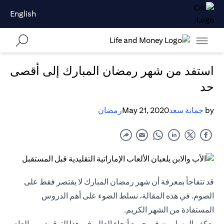
English
استفد من شهر رمضان المبارك إلى أقصى
حد
by
جمانة سعد
May 21, 2020
رمضان
قد تتفاجأ بمعرفة أن شهر رمضان المبارك لا يقتصر فقط على
الصوم. في هذه المقالة، نسلط الضوء على أهم الدروس
المستفادة من الشهر الكريم.
يعكف المسلمون في جميع أنحاء العالم في هذا التوقيت من العام