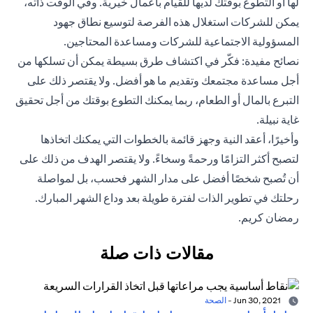
لها أو التطوع بوقتك لديها للقيام بأعمال خيرية. وفي الوقت ذاته،
يمكن للشركات استغلال هذه الفرصة لتوسيع نطاق جهود
المسؤولية الاجتماعية للشركات ومساعدة المحتاجين.
نصائح مفيدة: فكّر في اكتشاف طرق بسيطة يمكن أن تسلكها من
أجل مساعدة مجتمعك وتقديم ما هو أفضل. ولا يقتصر ذلك على
التبرع بالمال أو الطعام، ربما يمكنك التطوع بوقتك من أجل تحقيق
غاية نبيلة.
وأخيرًا، أعقد النية وجهز قائمة بالخطوات التي يمكنك اتخاذها
لتصبح أكثر التزامًا ورحمةً وسخاءً. ولا يقتصر الهدف من ذلك على
أن تُصبح شخصًا أفضل على مدار الشهر فحسب، بل لمواصلة
رحلتك في تطوير الذات لفترة طويلة بعد وداع الشهر المبارك.
رمضان كريم.
مقالات ذات صلة
Jun 30, 2021
-
الصحة