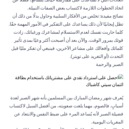
اتخاذ الخطوات اللازمة لاكتساب بعض الصفات النبيلة.
نصائح مفيدة: تخلص من الأفكار السلبية وحاول بدلًا من ذلك أن
تظل إيجابيًا لأن ذلك يساعدك على التفكير في الأمور المهمة حقًا.
كلما حاربت نفسك لعدم الاستسلام لمشاعرك ورغباتك، زادت
قوتك بمرور الوقت. والآن بعد أن أصبحت أكثر وعيًا بمدى تأثير
كلماتك وأفعالك على مشاعر الآخرين، فينبغي أن تفكر مليًا قبل
التحدث (أو التغريد على تويتر).
الصبر والرحمة
يُعرف شهر رمضان المبارك بين المسلمين بأنه شهر الصبر لعدة
أسبابٍ. فالصوم، مهما بلغت صعوبته، من أفضل السبل لاكتساب
فضيلة الصبر لأنه يُساعد المرء على ضبط النفس والابتعاد عن
المغريات اليومية.