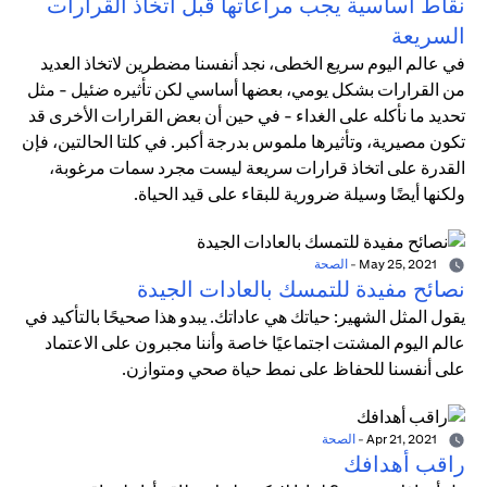
نقاط أساسية يجب مراعاتها قبل اتخاذ القرارات
السريعة
في عالم اليوم سريع الخطى، نجد أنفسنا مضطرين لاتخاذ العديد
من القرارات بشكل يومي، بعضها أساسي لكن تأثيره ضئيل - مثل
تحديد ما نأكله على الغداء - في حين أن بعض القرارات الأخرى قد
تكون مصيرية، وتأثيرها ملموس بدرجة أكبر. في كلتا الحالتين، فإن
القدرة على اتخاذ قرارات سريعة ليست مجرد سمات مرغوبة،
ولكنها أيضًا وسيلة ضرورية للبقاء على قيد الحياة.
May 25, 2021
-
الصحة
نصائح مفيدة للتمسك بالعادات الجيدة
يقول المثل الشهير: حياتك هي عاداتك. يبدو هذا صحيحًا بالتأكيد في
عالم اليوم المشتت اجتماعيًا خاصة وأننا مجبرون على الاعتماد
على أنفسنا للحفاظ على نمط حياة صحي ومتوازن.
Apr 21, 2021
-
الصحة
راقب أهدافك