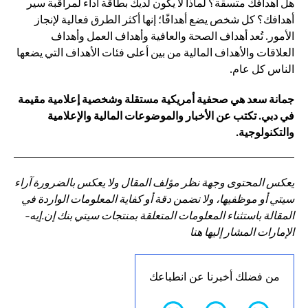
هل أهدافك متسقة؟ لماذا لا يكون لديك بطاقة أداء لمراقبة سير
أهدافك؟ كل شخص يضع أهدافًا؛ إنها أكثر الطرق فعالية لإنجاز
الأمور. تُعد أهداف الصحة والعافية وأهداف العمل وأهداف
العلاقات والأهداف المالية من بين أعلى فئات الأهداف التي يضعها
الناس كل عام.
جمانة سعد هي صحفية أمريكية مستقلة وشخصية إعلامية مقيمة
في دبي. تكتب عن الأخبار والموضوعات المالية والإعلامية
والتكنولوجية.
يعكس المحتوى وجهة نظر مؤلف المقال ولا يعكس بالضرورة آراء
سيتي أو موظفيها، ولا نضمن دقة أو كفاية المعلومات الواردة في
المقالة باستثناء المعلومات المتعلقة بمنتجات سيتي بنك إن.إيه-
الإمارات المشار إليها هنا
من فضلك أخبرنا عن انطباعك