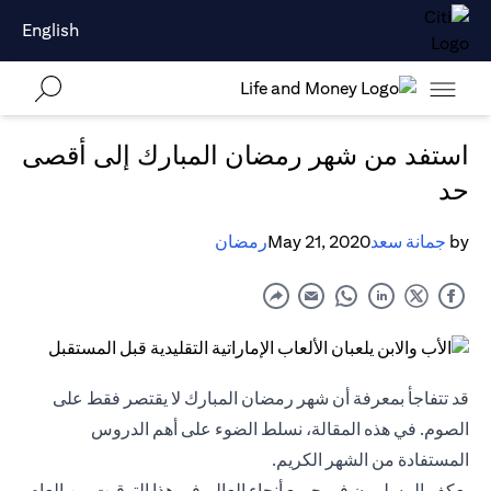
English
استفد من شهر رمضان المبارك إلى أقصى
حد
by
جمانة سعد
May 21, 2020
رمضان
قد تتفاجأ بمعرفة أن شهر رمضان المبارك لا يقتصر فقط على
الصوم. في هذه المقالة، نسلط الضوء على أهم الدروس
المستفادة من الشهر الكريم.
يعكف المسلمون في جميع أنحاء العالم في هذا التوقيت من العام