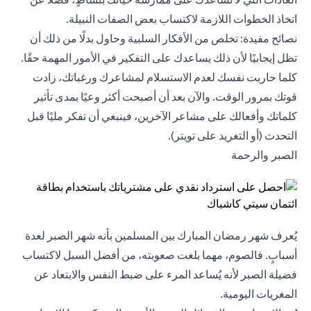
اتخاذ الخطوات اللازمة لاكتساب بعض الصفات النبيلة.
نصائح مفيدة: تخلص من الأفكار السلبية وحاول بدلًا من ذلك أن
تظل إيجابيًا لأن ذلك يساعدك على التفكير في الأمور المهمة حقًا.
كلما حاربت نفسك لعدم الاستسلام لمشاعرك ورغباتك، زادت
قوتك بمرور الوقت. والآن بعد أن أصبحت أكثر وعيًا بمدى تأثير
كلماتك وأفعالك على مشاعر الآخرين، فينبغي أن تفكر مليًا قبل
التحدث (أو التغريد على تويتر).
الصبر والرحمة
يُعرف شهر رمضان المبارك بين المسلمين بأنه شهر الصبر لعدة
أسبابٍ. فالصوم، مهما بلغت صعوبته، من أفضل السبل لاكتساب
فضيلة الصبر لأنه يُساعد المرء على ضبط النفس والابتعاد عن
المغريات اليومية.