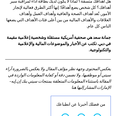
هل أهدافك متسقة؟ لماذا لا يكون لديك بطاقة أداء لمراقبة سير
أهدافك؟ كل شخص يضع أهدافًا؛ إنها أكثر الطرق فعالية لإنجاز
الأمور. تُعد أهداف الصحة والعافية وأهداف العمل وأهداف
العلاقات والأهداف المالية من بين أعلى فئات الأهداف التي يضعها
الناس كل عام.
جمانة سعد هي صحفية أمريكية مستقلة وشخصية إعلامية مقيمة
في دبي. تكتب عن الأخبار والموضوعات المالية والإعلامية
والتكنولوجية.
يعكس المحتوى وجهة نظر مؤلف المقال ولا يعكس بالضرورة آراء
سيتي أو موظفيها، ولا نضمن دقة أو كفاية المعلومات الواردة في
المقالة باستثناء المعلومات المتعلقة بمنتجات سيتي بنك إن.إيه-
الإمارات المشار إليها هنا
من فضلك أخبرنا عن انطباعك