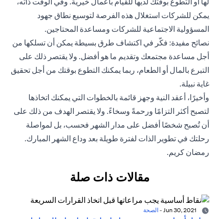
لها أو التطوع بوقتك لديها للقيام بأعمال خيرية. وفي الوقت ذاته،
يمكن للشركات استغلال هذه الفرصة لتوسيع نطاق جهود
المسؤولية الاجتماعية للشركات ومساعدة المحتاجين.
نصائح مفيدة: فكّر في اكتشاف طرق بسيطة يمكن أن تسلكها من
أجل مساعدة مجتمعك وتقديم ما هو أفضل. ولا يقتصر ذلك على
التبرع بالمال أو الطعام، ربما يمكنك التطوع بوقتك من أجل تحقيق
غاية نبيلة.
وأخيرًا، أعقد النية وجهز قائمة بالخطوات التي يمكنك اتخاذها
لتصبح أكثر التزامًا ورحمةً وسخاءً. ولا يقتصر الهدف من ذلك على
أن تُصبح شخصًا أفضل على مدار الشهر فحسب، بل لمواصلة
رحلتك في تطوير الذات لفترة طويلة بعد وداع الشهر المبارك.
رمضان كريم.
مقالات ذات صلة
Jun 30, 2021
-
الصحة