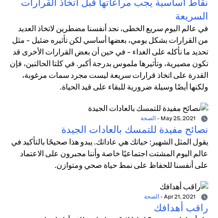
نقاط أساسية يجب مراعاتها قبل اتخاذ القرارات
السريعة
في عالم اليوم سريع الخطى، نجد أنفسنا مضطرين لاتخاذ العديد
من القرارات بشكل يومي، بعضها أساسي لكن تأثيره ضئيل - مثل
تحديد ما نأكله على الغداء - في حين أن بعض القرارات الأخرى قد
تكون مصيرية، وتأثيرها ملموس بدرجة أكبر. في كلتا الحالتين، فإن
القدرة على اتخاذ قرارات سريعة ليست مجرد سمات مرغوبة،
ولكنها أيضًا وسيلة ضرورية للبقاء على قيد الحياة.
May 25, 2021
-
الصحة
نصائح مفيدة للتمسك بالعادات الجيدة
يقول المثل الشهير: حياتك هي عاداتك. يبدو هذا صحيحًا بالتأكيد في
عالم اليوم المشتت اجتماعيًا خاصة وأننا مجبرون على الاعتماد
على أنفسنا للحفاظ على نمط حياة صحي ومتوازن.
Apr 21, 2021
-
الصحة
راقب أهدافك