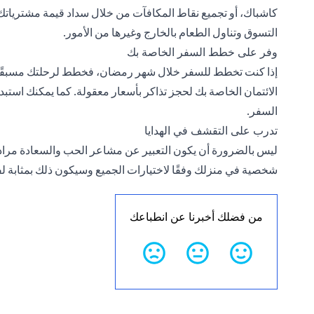
كاشباك
، أو تجميع نقاط المكافآت من خلال سداد قيمة مشترياتك 
التسوق وتناول الطعام بالخارج وغيرها من الأمور.
وفر على خطط السفر الخاصة بك
إذا كنت تخطط للسفر خلال شهر رمضان، فخطط لرحلتك مسبقًا لل
الائتمان الخاصة بك لحجز تذاكر بأسعار معقولة. كما يمكنك استب
السفر.
تدرب على التقشف في الهدايا
ليس بالضرورة أن يكون التعبير عن مشاعر الحب والسعادة مرادفًا 
شخصية في منزلك وفقًا لاختيارات الجميع وسيكون ذلك بمثابة لف
من فضلك أخبرنا عن انطباعك