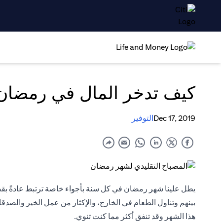
كيف تدخر المال في رمضان
Dec 17, 2019
التوفير
يطل علينا شهر رمضان في كل سنة بأجواء خاصة ترتبط عادةً بقضاء 
بينهم وتناول الطعام في الخارج، والإكثار من عمل الخير والصدقا
هذا الشهر وقد تنفق أكثر مما كنت تنوي.