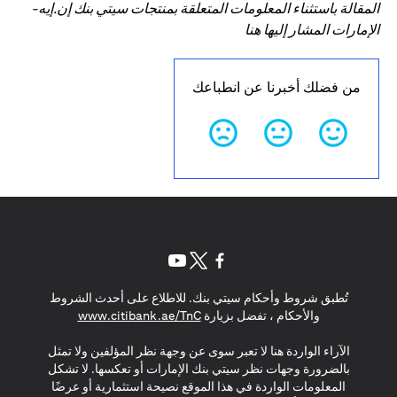
المقالة باستثناء المعلومات المتعلقة بمنتجات سيتي بنك إن.إيه-
الإمارات المشار إليها هنا
من فضلك أخبرنا عن انطباعك
(opens in a new tab)
(opens in a new tab)
(opens in a new tab)
تُطبق شروط وأحكام سيتي بنك. للاطلاع على أحدث الشروط
(opens in a new tab)
والأحكام ، تفضل بزيارة
www.citibank.ae/TnC
الآراء الواردة هنا لا تعبر سوى عن وجهة نظر المؤلفين ولا تمثل
بالضرورة وجهات نظر سيتي بنك الإمارات أو تعكسها. لا تشكل
المعلومات الواردة في هذا الموقع نصيحة استثمارية أو عرضًا