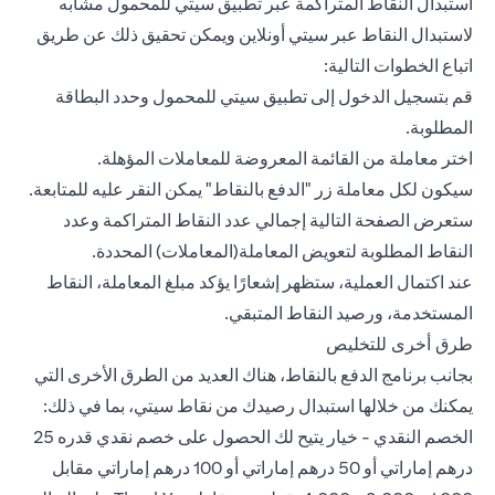
استبدال النقاط المتراكمة عبر تطبيق سيتي للمحمول مشابه
لاستبدال النقاط عبر سيتي أونلاين ويمكن تحقيق ذلك عن طريق
اتباع الخطوات التالية:
قم بتسجيل الدخول إلى تطبيق سيتي للمحمول وحدد البطاقة
المطلوبة.
اختر معاملة من القائمة المعروضة للمعاملات المؤهلة.
سيكون لكل معاملة زر "الدفع بالنقاط" يمكن النقر عليه للمتابعة.
ستعرض الصفحة التالية إجمالي عدد النقاط المتراكمة وعدد
النقاط المطلوبة لتعويض المعاملة(المعاملات) المحددة.
عند اكتمال العملية، ستظهر إشعارًا يؤكد مبلغ المعاملة، النقاط
المستخدمة، ورصيد النقاط المتبقي.
طرق أخرى للتخليص
بجانب برنامج الدفع بالنقاط، هناك العديد من الطرق الأخرى التي
يمكنك من خلالها استبدال رصيدك من نقاط سيتي، بما في ذلك:
الخصم النقدي - خيار يتيح لك الحصول على خصم نقدي قدره 25
درهم إماراتي أو 50 درهم إماراتي أو 100 درهم إماراتي مقابل