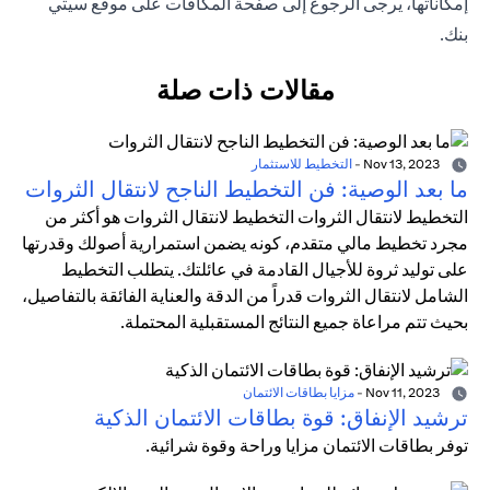
إمكاناتها، يرجى الرجوع إلى
صفحة المكافآت
على موقع سيتي
بنك.
مقالات ذات صلة
Nov 13, 2023
-
التخطيط للاستثمار
ما بعد الوصية: فن التخطيط الناجح لانتقال الثروات
التخطيط لانتقال الثروات التخطيط لانتقال الثروات هو أكثر من
مجرد تخطيط مالي متقدم، كونه يضمن استمرارية أصولك وقدرتها
على توليد ثروة للأجيال القادمة في عائلتك. يتطلب التخطيط
الشامل لانتقال الثروات قدراً من الدقة والعناية الفائقة بالتفاصيل،
بحيث تتم مراعاة جميع النتائج المستقبلية المحتملة.
Nov 11, 2023
-
مزايا بطاقات الائتمان
ترشيد الإنفاق: قوة بطاقات الائتمان الذكية
توفر بطاقات الائتمان مزايا وراحة وقوة شرائية.