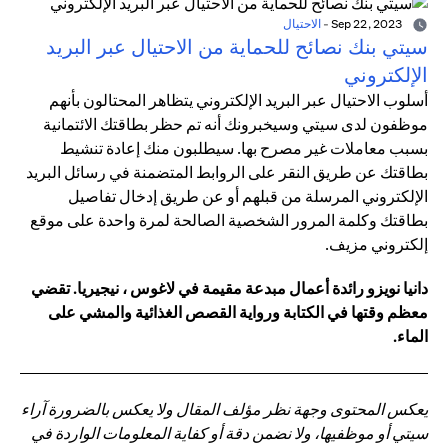
Sep 22, 2023
-
الاحتيال
سيتي بنك نصائح للحماية من الاحتيال عبر البريد
الإلكتروني
أسلوب الاحتيال عبر البريد الإلكتروني يتظاهر المحتالون بأنهم
موظفون لدى سيتي وسيخبرونك أنه تم حظر بطاقتك الائتمانية
بسبب معاملات غير مصرح بها. سيطلبون منك إعادة تنشيط
بطاقتك عن طريق النقر على الروابط المتضمنة في رسائل البريد
الإلكتروني المرسلة من قبلهم أو عن طريق إدخال تفاصيل
بطاقتك وكلمة المرور الشخصية الصالحة لمرة واحدة على موقع
إلكتروني مزيف.
دانيا نويزو رائدة أعمال مبدعة مقيمة في لاغوس ، نيجيريا. تقضي
معظم وقتها في الكتابة ورواية القصص الغذائية والمشي على
الماء.
يعكس المحتوى وجهة نظر مؤلف المقال ولا يعكس بالضرورة آراء
سيتي أو موظفيها، ولا نضمن دقة أو كفاية المعلومات الواردة في