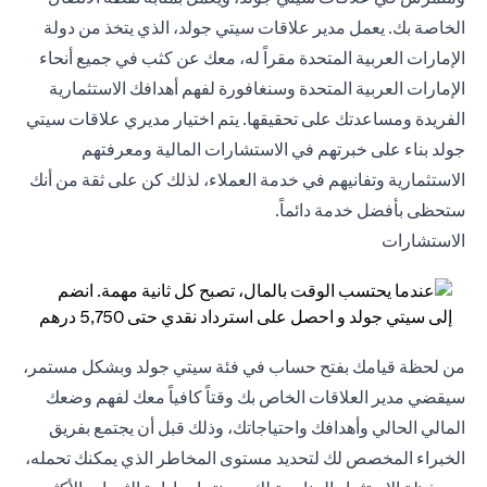
الخاصة بك. يعمل مدير علاقات سيتي جولد، الذي يتخذ من دولة
الإمارات العربية المتحدة مقراً له، معك عن كثب في جميع أنحاء
الإمارات العربية المتحدة وسنغافورة لفهم أهدافك الاستثمارية
الفريدة ومساعدتك على تحقيقها. يتم اختيار مديري علاقات سيتي
جولد بناء على خبرتهم في الاستشارات المالية ومعرفتهم
الاستثمارية وتفانيهم في خدمة العملاء، لذلك كن على ثقة من أنك
ستحظى بأفضل خدمة دائماً.
الاستشارات
من لحظة قيامك بفتح حساب في فئة سيتي جولد وبشكل مستمر،
سيقضي مدير العلاقات الخاص بك وقتاً كافياً معك لفهم وضعك
المالي الحالي وأهدافك واحتياجاتك، وذلك قبل أن يجتمع بفريق
الخبراء المخصص لك لتحديد مستوى المخاطر الذي يمكنك تحمله،