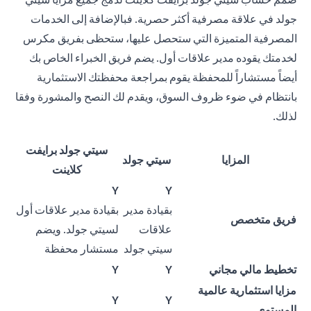
جولد في علاقة مصرفية أكثر حصرية. فبالإضافة إلى الخدمات
المصرفية المتميزة التي ستحصل عليها، ستحظى بفريق مكرس
لخدمتك يقوده مدير علاقات أول. يضم فريق الخبراء الخاص بك
أيضاً مستشاراً للمحفظة يقوم بمراجعة محفظتك الاستثمارية
بانتظام في ضوء ظروف السوق، ويقدم لك النصح والمشورة وفقا
لذلك.
سيتي جولد برايفت
المزايا
سيتي جولد
كلاينت
Y
Y
بقيادة مدير
بقيادة مدير علاقات أول
فريق متخصص
علاقات
لسيتي جولد. ويضم
سيتي جولد
مستشار محفظة
تخطيط مالي مجاني
Y
Y
مزايا استثمارية عالمية
Y
Y
المستوى