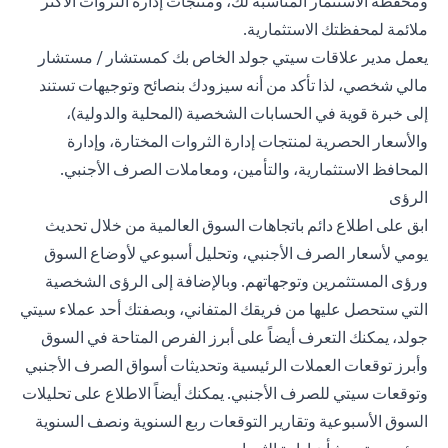
ومحفظة الاستثمار المناسبة لك، ومنتجات إدارة الثروات الأكثر
ملائمة لمحفظتك الاستثمارية.
يعمل مدير علاقات سيتي جولد الخاص بك كمستشار / مستشار
مالي شخصي، لذا تأكد من أنه سيزودك بنصائح وتوجيهات تستند
إلى خبرة قوية في الحسابات الشخصية (المحلية والدولية)،
والأسعار الحصرية لمنتجات إدارة الثروات المختارة، وإدارة
المحافظ الاستثمارية، والتأمين، ومعاملات الصرف الأجنبي.
الرؤى
ابق على اطلاع دائم باتجاهات السوق العالمية من خلال تحديث
يومي لأسعار الصرف الأجنبي، و
تحليل أسبوعي
لأوضاع السوق
ورؤى المستثمرين وتوجهاتهم. وبالإضافة إلى الرؤى الشخصية
التي ستحصل عليها من فريقك المتفاني، وبصفتك أحد عملاء سيتي
جولد، يمكنك التعرف أيضاً على أبرز الفرص المتاحة في السوق
وأبرز توقعات العملات الرئيسية وتحديثات أسواق الصرف الأجنبي
وتوقعات سيتي للصرف الأجنبي. يمكنك أيضاً الاطلاع على تحليلات
السوق الأسبوعية وتقارير التوقعات ربع السنوية ونصف السنوية