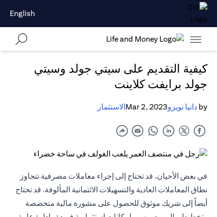
English
كيفية التقديم على سيتي جولد وسيتي
جولد برايفت كلاينت
by
دانيا نويزو
Mar 2, 2023
الاستثمار
في بعض الأحيان، قد تحتاج إلى إجراء معاملات مصرفية تتجاوز
نطاق المعاملات العادية والتسهيلات الائتمانية المألوفة. قد تحتاج
أيضاً إلى شريك موثوق للحصول على مشورة مالية متخصصة
وتخطيط مالي مدروس وإمكانات استثمارية فريدة وإدارة عامة