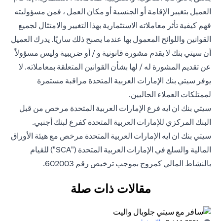
العميل بتغيير الإقامة أو الجنسية أو مكان العمل ، فمن مسؤوليته
فهم كيفية تأثر معاملاته الاستثمارية بهذا التغيير والامتثال لجميع
القوانين واللوائح المعمول بها عندما يصبح ذلك ساريًا. يدرك العميل
أن سيتي بنك لا يقدم مشورة قانونية و / أو ضريبية وليس مسؤولاً
عن تقديم المشورة له / لها بشأن القوانين المتعلقة بمعاملاته. لا
يوفر سيتي بنك الإمارات العربية المتحدة مراقبة مستمرة
لممتلكات العملاء الحاليين.
سيتي بنك ان ايه فرع الإمارات العربية المتحدة مرخص من قبل
البنك المركزي للإمارات العربية المتحدة كفرع لبنك أجنبي.
سيتي بنك ان ايه الإمارات العربية المتحدة مرخص مع هيئة الأوراق
المالية والسلع في الإمارات العربية المتحدة ("SCA") للقيام
بالنشاط المالي كمروج بموجب ترخيص رقم 602003.
مقالات ذات صلة