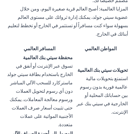
مصمم خصيصاً لك.
المزايا العالمية: أصبح العالم قرية صغيرة اليوم، ومن خلال
عضوية سيتي جولد، يمكنك إدارة ثرواتك على مستوى العالم
بسهولة سواء كنت مسافراً أو تستثمر في الخارج أو تخطط لتعليم
أبنائك في الخارج.
المواطن العالمي
المسافر العالمي
محفظة سيتي بنك العالمية
تسوق عبر الإنترنت أو أنفق في
تحويلات سيتي بنك العالمية
الخارج باستخدام بطاقة سيتي جولد
استمتع بتحويلات مالية
ماستركارد للسحب الآلي المباشر
عالمية فورية بدون رسوم
دون أي رسوم لتحويل العملات
بين حساباتك المحلية أو
ورسوم معالجة المعاملات. يمكنك
الخارجية في سيتي بنك عبر
حتى تثبيت أسعار صرف العملات
الإنترنت.
الأجنبية المواتية على عملات
متعددة.
الوصول إلى أجهزة الصراف الآلي