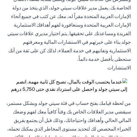
الخاصة بك. يعمل مدير علاقات سيتي جولد، الذي يتخذ من دولة
الإمارات العربية المتحدة مقراً له، معك عن كثب في جميع أنحاء
الإمارات العربية المتحدة وسنغافورة لفهم أهدافك الاستثمارية
الفريدة ومساعدتك على تحقيقها. يتم اختيار مديري علاقات سيتي
جولد بناء على خبرتهم في الاستشارات المالية ومعرفتهم
الاستثمارية وتفانيهم في خدمة العملاء، لذلك كن على ثقة من أنك
ستحظى بأفضل خدمة دائماً.
الاستشارات
من لحظة قيامك بفتح حساب في فئة سيتي جولد وبشكل مستمر،
سيقضي مدير العلاقات الخاص بك وقتاً كافياً معك لفهم وضعك
المالي الحالي وأهدافك واحتياجاتك، وذلك قبل أن يجتمع بفريق
الخبراء المخصص لك لتحديد مستوى المخاطر الذي يمكنك تحمله،