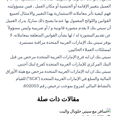
العميل بتغيير الإقامة أو الجنسية أو مكان العمل ، فمن مسؤوليته
فهم كيفية تأثر معاملاته الاستثمارية بهذا التغيير والامتثال لجميع
القوانين واللوائح المعمول بها عندما يصبح ذلك ساريًا. يدرك العميل
أن سيتي بنك لا يقدم مشورة قانونية و / أو ضريبية وليس مسؤولاً
عن تقديم المشورة له / لها بشأن القوانين المتعلقة بمعاملاته. لا
يوفر سيتي بنك الإمارات العربية المتحدة مراقبة مستمرة
لممتلكات العملاء الحاليين.
سيتي بنك ان ايه فرع الإمارات العربية المتحدة مرخص من قبل
البنك المركزي للإمارات العربية المتحدة كفرع لبنك أجنبي.
سيتي بنك ان ايه الإمارات العربية المتحدة مرخص مع هيئة الأوراق
المالية والسلع في الإمارات العربية المتحدة ("SCA") للقيام
بالنشاط المالي كمروج بموجب ترخيص رقم 602003.
مقالات ذات صلة