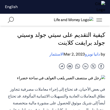
English
كيفية التقديم على سيتي جولد وسيتي
جولد برايفت كلاينت
by
دانيا نويزو
Mar 2, 2023
الاستثمار
في بعض الأحيان، قد تحتاج إلى إجراء معاملات مصرفية تتجاوز
نطاق المعاملات العادية والتسهيلات الائتمانية المألوفة. قد تحتاج
أيضاً إلى شريك موثوق للحصول على مشورة مالية متخصصة
وتخطيط مالي مدروس وإمكانات استثمارية فريدة وإدارة عامة