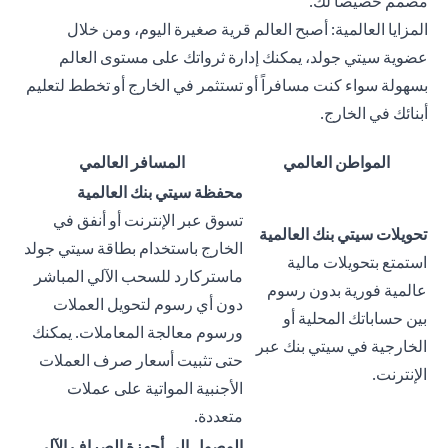
مصمم خصيصاً لك.
المزايا العالمية: أصبح العالم قرية صغيرة اليوم، ومن خلال
عضوية سيتي جولد، يمكنك إدارة ثرواتك على مستوى العالم
بسهولة سواء كنت مسافراً أو تستثمر في الخارج أو تخطط لتعليم
أبنائك في الخارج.
المواطن العالمي
المسافر العالمي
محفظة سيتي بنك العالمية
تسوق عبر الإنترنت أو أنفق في
تحويلات سيتي بنك العالمية
الخارج باستخدام بطاقة سيتي جولد
استمتع بتحويلات مالية
ماستركارد للسحب الآلي المباشر
عالمية فورية بدون رسوم
دون أي رسوم لتحويل العملات
بين حساباتك المحلية أو
ورسوم معالجة المعاملات. يمكنك
الخارجية في سيتي بنك عبر
حتى تثبيت أسعار صرف العملات
الإنترنت.
الأجنبية المواتية على عملات
متعددة.
الوصول إلى أجهزة الصراف الآلي