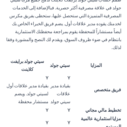
جولد في علاقة مصرفية أكثر حصرية. فبالإضافة إلى الخدمات
المصرفية المتميزة التي ستحصل عليها، ستحظى بفريق مكرس
لخدمتك يقوده مدير علاقات أول. يضم فريق الخبراء الخاص بك
أيضاً مستشاراً للمحفظة يقوم بمراجعة محفظتك الاستثمارية
بانتظام في ضوء ظروف السوق، ويقدم لك النصح والمشورة وفقا
لذلك.
سيتي جولد برايفت
المزايا
سيتي جولد
كلاينت
Y
Y
بقيادة مدير
بقيادة مدير علاقات أول
فريق متخصص
علاقات
لسيتي جولد. ويضم
سيتي جولد
مستشار محفظة
تخطيط مالي مجاني
Y
Y
مزايا استثمارية عالمية
Y
Y
المستوى