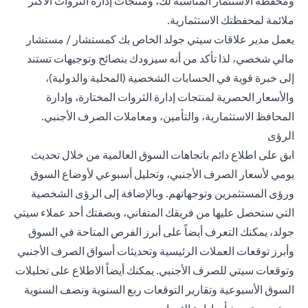
ومحفظة الاستثمار المناسبة لك، ومنتجات إدارة الثروات الأكثر
ملائمة لمحفظتك الاستثمارية.
يعمل مدير علاقات سيتي جولد الخاص بك كمستشار / مستشار
مالي شخصي، لذا تأكد من أنه سيزودك بنصائح وتوجيهات تستند
إلى خبرة قوية في الحسابات الشخصية (المحلية والدولية)،
والأسعار الحصرية لمنتجات إدارة الثروات المختارة، وإدارة
المحافظ الاستثمارية، والتأمين، ومعاملات الصرف الأجنبي.
الرؤى
ابق على اطلاع دائم باتجاهات السوق العالمية من خلال تحديث
يومي لأسعار الصرف الأجنبي، و
تحليل أسبوعي
لأوضاع السوق
ورؤى المستثمرين وتوجهاتهم. وبالإضافة إلى الرؤى الشخصية
التي ستحصل عليها من فريقك المتفاني، وبصفتك أحد عملاء سيتي
جولد، يمكنك التعرف أيضاً على أبرز الفرص المتاحة في السوق
وأبرز توقعات العملات الرئيسية وتحديثات أسواق الصرف الأجنبي
وتوقعات سيتي للصرف الأجنبي. يمكنك أيضاً الاطلاع على تحليلات
السوق الأسبوعية وتقارير التوقعات ربع السنوية ونصف السنوية