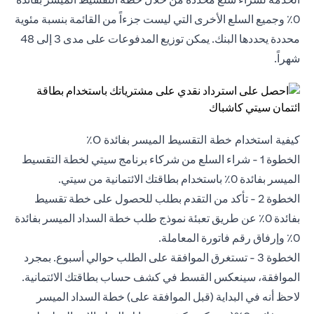
0٪ وجميع السلع الأخرى التي ليست جزءاً من القائمة بنسبة مئوية
محددة يحددها البنك. يمكن توزيع المدفوعات على مدى 3 إلى 48
شهراً.
كيفية استخدام خطة التقسيط الميسر بفائدة 0٪
الخطوة 1 - شراء السلع من شركاء برنامج سيتي لخطة التقسيط
الميسر بفائدة 0٪ باستخدام بطاقتك الائتمانية من سيتي.
الخطوة 2 - تأكد من التقدم بطلب للحصول على خطة
‎تقسيط
بفائدة 0٪
عن طريق تعبئة نموذج طلب خطة السداد الميسر بفائدة
0٪ وإرفاق رقم فاتورة المعاملة.
الخطوة 3 - تستغرق الموافقة على الطلب حوالي أسبوع. بمجرد
الموافقة، سينعكس القسط في كشف حساب بطاقتك الائتمانية.
لاحظ أنه في البداية (قبل الموافقة على) خطة السداد الميسر