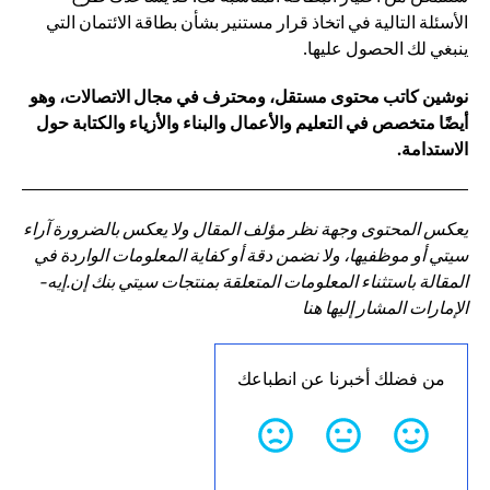
الأسئلة التالية في اتخاذ قرار مستنير بشأن بطاقة الائتمان التي
ينبغي لك الحصول عليها.
نوشين كاتب محتوى مستقل، ومحترف في مجال الاتصالات، وهو
أيضًا متخصص في التعليم والأعمال والبناء والأزياء والكتابة حول
الاستدامة.
يعكس المحتوى وجهة نظر مؤلف المقال ولا يعكس بالضرورة آراء
سيتي أو موظفيها، ولا نضمن دقة أو كفاية المعلومات الواردة في
المقالة باستثناء المعلومات المتعلقة بمنتجات سيتي بنك إن.إيه-
الإمارات المشار إليها هنا
من فضلك أخبرنا عن انطباعك