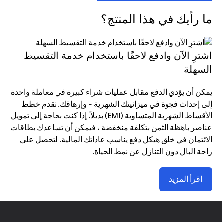
ما رأيك في هذا المنتج؟
اشترِ الآن وادفع لاحقًا باستخدام خدمة التقسيط
السهلة
يمكن أن يؤدي الدفع مقابل عمليات شراء كبيرة في معاملة واحدة
إلى إحداث فجوة في ميزانيتك الشهرية - وإرهاقك. تقدم خطط
الأقساط الشهرية المتساوية (EMI) بديلاً. إذا كنت بحاجة إلى تمويل
عناصر باهظة الثمن بتكلفة منخفضة ، فيمكن أن تساعدك بطاقات
الائتمان في خلق هيكل دفع يناسب عاداتك المالية. لتحصل على
راحة البال دون التنازل عن نمط الحياة.
اقرأ المزيد