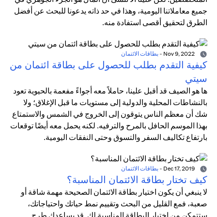
جميع معاملاتنا اليومية، وهذا في حد ذاته يدعونا للبحث عن أفضل
الطرق لتحقيق أقصى استفادة منه.
Nov 9, 2022
-
بطاقات الائتمان
كيفية التقدم بطلب للحصول على بطاقة ائتمان من
سيتي
ها هو الصيف قد أقبل علينا، حاملاً معه أجواءً مفعمة بالحيوية تعود
بالنشاطات المحلية والدولية إلى مستويات ما قبل الإغلاق؛ ولا
شك أن معظم الناس يتوقون إلى الخروج في الشمس والاستمتاع
بهذا الموسم الحافل بالمرح والترفيه. لكنه يحمل معه أيضًا توقعات
بارتفاع تكاليف السفر والتسوق وحتى النفقات اليومية.
Dec 17, 2019
-
بطاقات الائتمان
كيف تختار بطاقة الائتمان المناسبة؟
لا ينبغي أن يكون اختيار بطاقة الائتمان الصحيحة مهمة شاقة أو
صعبة، فمع القليل من البحث وتقييم نمط حياتك واحتياجاتك،
ستتمكن من اختيار البطاقة المناسبة لك. قد يساعدك طرح