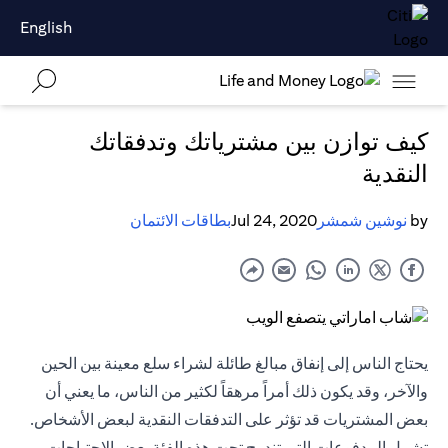
English
كيف توازن بين مشترياتك وتدفقاتك
النقدية
by
نوشين شمشر
Jul 24, 2020
بطاقات الائتمان
يحتاج الناس إلى إنفاق مبالغ طائلة لشراء سلع معينة بين الحين
والآخر، وقد يكون ذلك أمراً مرهقاً لكثير من الناس، ما يعني أن
بعض المشتريات قد تؤثر على التدفقات النقدية لبعض الأشخاص.
تشمل المدفوعات التي تندرج تحت هذه الفئة بعض الاحتياجات