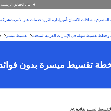
بيان الحقائق الرئيسية
ت
 المصرفية
بطاقات الائتمان
تأمين
إدارة الثروة
خدمات عبر الانترنت
شركة 
 وخطط تقسيط سهلة في الإمارات العربية المتحدة
تقسيط ميسر
خ
طة تقسيط ميسرة بدون فوائد
قسيط الميسر بفائدة 0%.