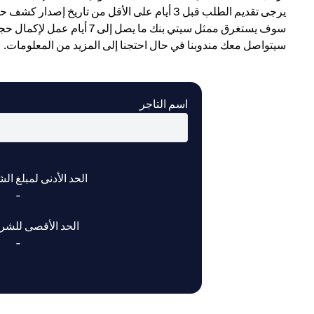
يرجى تقديم الطلب قبل 3 أيام على الأقل من تاريخ إصدار كشف حساب بطاقة الائتمان الخاصة بك.
سوف يستغرق ممثل سيتي بنك ما يصل إلى 7 أيام عمل لإكمال حجز خطة التقسيط الميسر.
سيتواصل معك مندوبنا في حال احتجنا إلى المزيد من المعلومات.
اسم التاجر
الحد الأدنى لمبلغ ال
-
الحد الأقصى للشرا
-