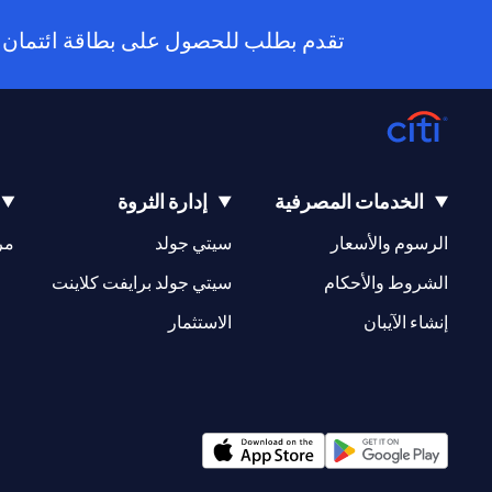
تقدم بطلب للحصول على بطاقة ائتمان سيتي جديدة
الخدمات المصرفية
إدارة الثروة
(opens in a new tab)
(opens in a new tab)
الرسوم والأسعار
سيتي جولد
مر
(opens in a new tab)
(opens in a new tab)
الشروط والأحكام
سيتي جولد برايفت كلاينت
(opens in a new tab)
(opens in a new tab)
إنشاء الآيبان
الاستثمار
(opens in a new tab)
(opens in a new tab)