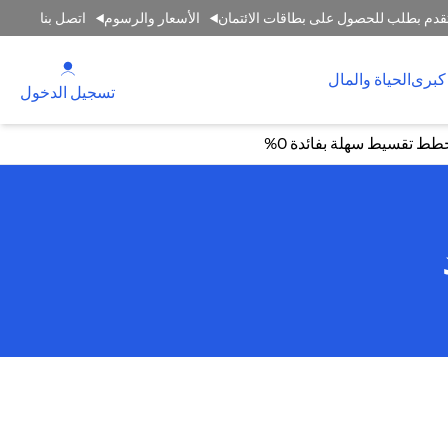
قدم بطلب للحصول على بطاقات الائتمان
الأسعار والرسوم
اتصل بنا
(opens in a new tab)
كبرى
الحياة والمال
(opens in a new tab)
تسجيل الدخول
طط تقسيط سهلة بفائدة 0%