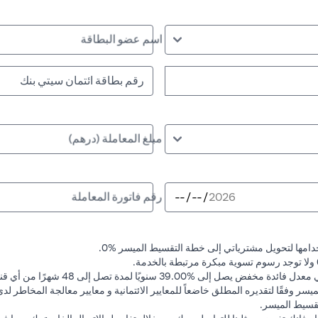
اسم عضو البطاقة
مبلغ المعاملة (درهم)
رقم فاتورة المعاملة
دامها لتحويل مشترياتي إلى خطة التقسيط الميسر %0.
39.0 سنويًا لمدة تصل إلى 48 شهرًا من أي قنوات.
سر وفقًا لتقديره المطلق خاضعاً للمعايير الائتمانية و معايير معالجة المخاطر ل
قسيط الميسر.