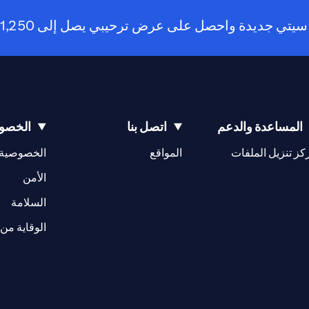
 واحصل على عرض ترحيبي يصل إلى 1,250 درهم كاسترداد نقدي!
المساعدة والدعم
اتصل بنا
الخصوص
(opens in a new tab)
كز تنزيل الملفات
المواقع
الخصوصية
(opens in a new tab)
الأمن
(opens in a new tab)
السلامة
الوقاية من 