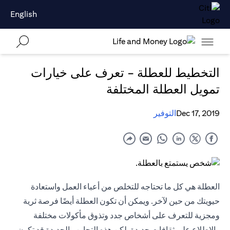
English
التخطيط للعطلة - تعرف على خيارات
تمويل العطلة المختلفة
Dec 17, 2019
التوفير
العطلة هي كل ما تحتاجه للتخلص من أعباء العمل واستعادة
حيويتك من حين لآخر. ويمكن أن تكون العطلة أيضًا فرصة ثرية
ومجزية للتعرف على أشخاص جدد وتذوق مأكولات مختلفة
والاطلاع على ثقافات جديدة. لكن هذه التجارب الجديدة قد تكون