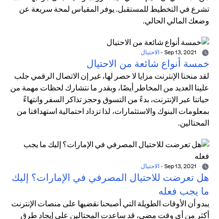
تشرع في التخطيط للمستقبل. يوفر المقياس لمحة سريعة عن
وضعك المالي الحالي.
Sep 13, 2021
-
الاحتيال
خمسة أنواع شائعة من الاحتيال
لقد منحنا الإنترنت مزايا لا حصر لها، غير إن الاتصال الرقمي جلب
علينا العديد من المخاطر أيضًا، وبقدر ما نتشارك لحظات مهمة من
حياتنا عبر الإنترنت، بدءً من التسوق وحجز تذاكر السفر وانتهاءً
بمعلومات البنوك والاستثمارات، لذا تزداد احتمالية استهدافنا من
المحتالين.
Sep 13, 2021
-
الاحتيال
هل تعرضت للاحتيال المصرفي في الإمارات؟ إليك
ما يجب فعله
يبدو أن الأوقات الطويلة التي أصبحنا نقضيها على منصات الإنترنت
أكثر من أي وقت مضى، قد ساعدت المحتالين على إيجاد طرق