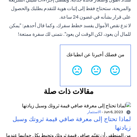
والمريحة، ستحتاج فقط إلى إثبات هوية للتقدم بطلبك والحصول
على قرار بشأنه في غضون 24 ساعة.
لا تدع نقص الأموال يفسد خطط سفرك. وكما قال أحدهم: "يمكن
للمال أن يعود، لكن الوقت لن يعود". نتمنى لك سفرة ممتعة!
من فضلك أخبرنا عن انطباعك
مقالات ذات صلة
Jun 6, 2023
-
الاستثمار
لماذا تحتاج إلى معرفة صافي قيمة ثروتك وسبل
زيادتها
من المنطقي أن تقيّم صافي قيمة ثروتك وتحيط بكل جوانبها عندما