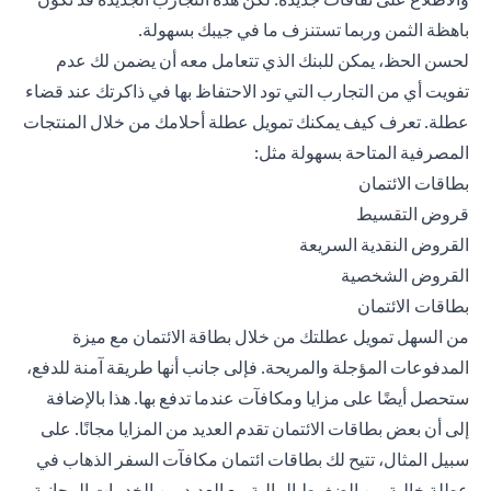
باهظة الثمن وربما تستنزف ما في جيبك بسهولة.
لحسن الحظ، يمكن للبنك الذي تتعامل معه أن يضمن لك عدم
تفويت أي من التجارب التي تود الاحتفاظ بها في ذاكرتك عند قضاء
عطلة. تعرف كيف يمكنك تمويل عطلة أحلامك من خلال المنتجات
المصرفية المتاحة بسهولة مثل:
بطاقات الائتمان
قروض التقسيط
القروض النقدية السريعة
القروض الشخصية
بطاقات الائتمان
من السهل تمويل عطلتك من خلال بطاقة الائتمان مع ميزة
المدفوعات المؤجلة والمريحة. فإلى جانب أنها طريقة آمنة للدفع،
ستحصل أيضًا على مزايا ومكافآت عندما تدفع بها. هذا بالإضافة
إلى أن بعض بطاقات الائتمان تقدم العديد من المزايا مجانًا. على
سبيل المثال، تتيح لك بطاقات ائتمان مكافآت السفر الذهاب في
عطلة خالية من الضغوط المالية مع العديد من الخدمات المجانية.