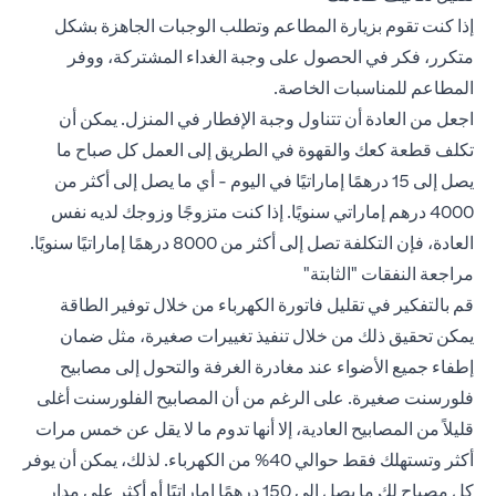
إذا كنت تقوم بزيارة المطاعم وتطلب الوجبات الجاهزة بشكل
متكرر، فكر في الحصول على وجبة الغداء المشتركة، ووفر
المطاعم للمناسبات الخاصة.
اجعل من العادة أن تتناول وجبة الإفطار في المنزل. يمكن أن
تكلف قطعة كعك والقهوة في الطريق إلى العمل كل صباح ما
يصل إلى 15 درهمًا إماراتيًا في اليوم - أي ما يصل إلى أكثر من
4000 درهم إماراتي سنويًا. إذا كنت متزوجًا وزوجك لديه نفس
العادة، فإن التكلفة تصل إلى أكثر من 8000 درهمًا إماراتيًا سنويًا.
مراجعة النفقات "الثابتة"
قم بالتفكير في تقليل فاتورة الكهرباء من خلال توفير الطاقة
يمكن تحقيق ذلك من خلال تنفيذ تغييرات صغيرة، مثل ضمان
إطفاء جميع الأضواء عند مغادرة الغرفة والتحول إلى مصابيح
فلورسنت صغيرة. على الرغم من أن المصابيح الفلورسنت أغلى
قليلاً من المصابيح العادية، إلا أنها تدوم ما لا يقل عن خمس مرات
أكثر وتستهلك فقط حوالي 40% من الكهرباء. لذلك، يمكن أن يوفر
كل مصباح لك ما يصل إلى 150 درهمًا إماراتيًا أو أكثر على مدار