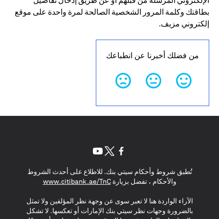
الإلكتروني المرسلة من قبلهم أو عن طريق إدخال تفاصيل
بطاقتك وكلمة المرور الشخصية الصالحة لمرة واحدة على موقع
إلكتروني مزيف.
من فضلك أخبرنا عن انطباعك
(opens in a new tab)
(opens in a new tab)
(opens in a new tab)
تُطبق شروط وأحكام سيتي بنك. للاطلاع على أحدث الشروط
(opens in a new tab)
والأحكام ، تفضل بزيارة
www.citibank.ae/TnC
الآراء الواردة هنا لا تعبر سوى عن وجهة نظر المؤلفين ولا تمثل
بالضرورة وجهات نظر سيتي بنك الإمارات أو تعكسها. لا تشكل