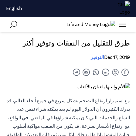
English
طرق للتقليل من النفقات وتوفير أكثر
Dec 17, 2019
التوفير
مع استمرار ارتفاع التضخم بشكل سريع في جميع أنحاء العالم، قد
يدرك الكثيرون أن الدولار اليوم لم يعد يمكنه شراء نفس عدد
السلع والخدمات التي كان يمكنه شراؤها في الماضي. في الواقع،
مع ارتفاع الأسعار بسرعة، قد يكون من الصعب مواكبة أسلوب
حياتك المفضل إذا ظل دخلك ثابتًا. ومن ثم، فإن التعديلات الطفيفة