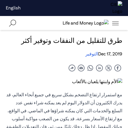
English
طرق للتقليل من النفقات وتوفير أكثر
Dec 17, 2019
التوفير
مع استمرار ارتفاع التضخم بشكل سريع في جميع أنحاء العالم، قد
يدرك الكثيرون أن الدولار اليوم لم يعد يمكنه شراء نفس عدد
السلع والخدمات التي كان يمكنه شراؤها في الماضي. في الواقع،
مع ارتفاع الأسعار بسرعة، قد يكون من الصعب مواكبة أسلوب
حياتك المفضل إذا ظل دخلك ثابتًا. ومن ثم، فإن التعديلات الطفيفة