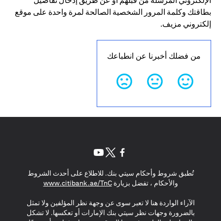
الإلكتروني المرسلة من قبلهم أو عن طريق إدخال تفاصيل
بطاقتك وكلمة المرور الشخصية الصالحة لمرة واحدة على موقع
إلكتروني مزيف.
من فضلك أخبرنا عن انطباعك
(opens in a new tab)
(opens in a new tab)
(opens in a new tab)
تُطبق شروط وأحكام سيتي بنك. للاطلاع على أحدث الشروط
(opens in a new tab)
والأحكام ، تفضل بزيارة
www.citibank.ae/TnC
الآراء الواردة هنا لا تعبر سوى عن وجهة نظر المؤلفين ولا تمثل
بالضرورة وجهات نظر سيتي بنك الإمارات أو تعكسها. لا تشكل