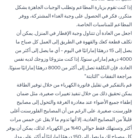
إذا كنت تقوم بزيارة المطاعم وتطلب الوجبات الجاهزة بشكل
متكرر، فكر في الحصول على وجبة الغداء المشتركة، ووفر
المطاعم للمناسبات الخاصة.
اجعل من العادة أن تتناول وجبة الإفطار في المنزل. يمكن أن
تكلف قطعة كعك والقهوة في الطريق إلى العمل كل صباح ما
يصل إلى 15 درهمًا إماراتيًا في اليوم - أي ما يصل إلى أكثر من
4000 درهم إماراتي سنويًا. إذا كنت متزوجًا وزوجك لديه نفس
العادة، فإن التكلفة تصل إلى أكثر من 8000 درهمًا إماراتيًا سنويًا.
مراجعة النفقات "الثابتة"
قم بالتفكير في تقليل فاتورة الكهرباء من خلال توفير الطاقة
يمكن تحقيق ذلك من خلال تنفيذ تغييرات صغيرة، مثل ضمان
إطفاء جميع الأضواء عند مغادرة الغرفة والتحول إلى مصابيح
فلورسنت صغيرة. على الرغم من أن المصابيح الفلورسنت أغلى
قليلاً من المصابيح العادية، إلا أنها تدوم ما لا يقل عن خمس مرات
أكثر وتستهلك فقط حوالي 40% من الكهرباء. لذلك، يمكن أن يوفر
كل مصباح لك ما يصل إلى 150 درهمًا إماراتيًا أو أكثر على مدار