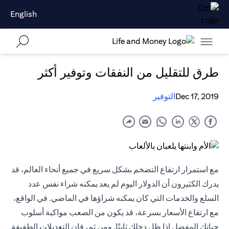
English
طرق للتقليل من النفقات وتوفير أكثر
Dec 17, 2019
التوفير
مع استمرار ارتفاع التضخم بشكل سريع في جميع أنحاء العالم، قد
يدرك الكثيرون أن الدولار اليوم لم يعد يمكنه شراء نفس عدد
السلع والخدمات التي كان يمكنه شراؤها في الماضي. في الواقع،
مع ارتفاع الأسعار بسرعة، قد يكون من الصعب مواكبة أسلوب
حياتك المفضل إذا ظل دخلك ثابتًا. ومن ثم، فإن التعديلات الطفيفة