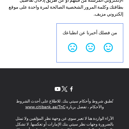
الإلكتروني المرسلة من قبلهم أو عن طريق إدخال تفاصيل
بطاقتك وكلمة المرور الشخصية الصالحة لمرة واحدة على موقع
إلكتروني مزيف.
من فضلك أخبرنا عن انطباعك
(opens in a new tab)
(opens in a new tab)
(opens in a new tab)
تُطبق شروط وأحكام سيتي بنك. للاطلاع على أحدث الشروط
(opens in a new tab)
والأحكام ، تفضل بزيارة
www.citibank.ae/TnC
الآراء الواردة هنا لا تعبر سوى عن وجهة نظر المؤلفين ولا تمثل
بالضرورة وجهات نظر سيتي بنك الإمارات أو تعكسها. لا تشكل