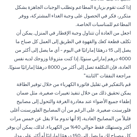
إذا كنت تقوم بزيارة المطاعم وتطلب الوجبات الجاهزة بشكل
متكرر، فكر في الحصول على وجبة الغداء المشتركة، ووفر
المطاعم للمناسبات الخاصة.
اجعل من العادة أن تتناول وجبة الإفطار في المنزل. يمكن أن
تكلف قطعة كعك والقهوة في الطريق إلى العمل كل صباح ما
يصل إلى 15 درهمًا إماراتيًا في اليوم - أي ما يصل إلى أكثر من
4000 درهم إماراتي سنويًا. إذا كنت متزوجًا وزوجك لديه نفس
العادة، فإن التكلفة تصل إلى أكثر من 8000 درهمًا إماراتيًا سنويًا.
مراجعة النفقات "الثابتة"
قم بالتفكير في تقليل فاتورة الكهرباء من خلال توفير الطاقة
يمكن تحقيق ذلك من خلال تنفيذ تغييرات صغيرة، مثل ضمان
إطفاء جميع الأضواء عند مغادرة الغرفة والتحول إلى مصابيح
فلورسنت صغيرة. على الرغم من أن المصابيح الفلورسنت أغلى
قليلاً من المصابيح العادية، إلا أنها تدوم ما لا يقل عن خمس مرات
أكثر وتستهلك فقط حوالي 40% من الكهرباء. لذلك، يمكن أن يوفر
كل مصباح لك ما يصل إلى 150 درهمًا إماراتيًا أو أكثر على مدار