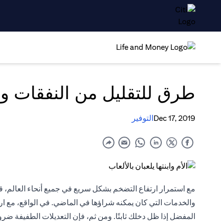
طرق للتقليل من النفقات وت
Dec 17, 2019
التوفير
مع استمرار ارتفاع التضخم بشكل سريع في جميع أنحاء العالم، قد
والخدمات التي كان يمكنه شراؤها في الماضي. في الواقع، مع ا
المفضل إذا ظل دخلك ثابتًا. ومن ثم، فإن التعديلات الطفيفة ضر