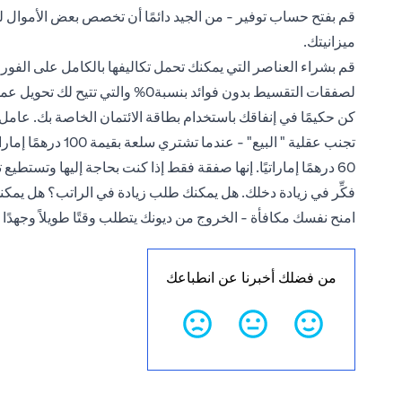
قم بفتح حساب توفير - من الجيد دائمًا أن تخصص بعض الأموال لحا
ميزانيتك.
قم بشراء العناصر التي يمكنك تحمل تكاليفها بالكامل على الفور - 
لصفقات التقسيط بدون فوائد بنسبة0% والتي تتيح لك تحويل عملية الشراء إلى أقساط بدون فوائد.
كن حكيمًا في إنفاقك باستخدام بطاقة الائتمان الخاصة بك. عامل
60 درهمًا إماراتيًا. إنها صفقة فقط إذا كنت بحاجة إليها وتستطيع تحمل تكلفتها.
فكِّر في زيادة دخلك. هل يمكنك طلب زيادة في الراتب؟ هل يمكنك
امنح نفسك مكافأة - الخروج من ديونك يتطلب وقتًا طويلاً وجهدًا 
من فضلك أخبرنا عن انطباعك