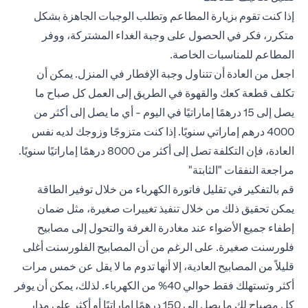
إذا كنت تقوم بزيارة المطاعم وتطلب الوجبات الجاهزة بشكل
متكرر، فكر في الحصول على وجبة الغداء المشتركة، ووفر
المطاعم للمناسبات الخاصة.
اجعل من العادة أن تتناول وجبة الإفطار في المنزل. يمكن أن
تكلف قطعة كعك والقهوة في الطريق إلى العمل كل صباح ما
يصل إلى 15 درهمًا إماراتيًا في اليوم - أي ما يصل إلى أكثر من
4000 درهم إماراتي سنويًا. إذا كنت متزوجًا وزوجك لديه نفس
العادة، فإن التكلفة تصل إلى أكثر من 8000 درهمًا إماراتيًا سنويًا.
مراجعة النفقات "الثابتة"
قم بالتفكير في تقليل فاتورة الكهرباء من خلال توفير الطاقة
يمكن تحقيق ذلك من خلال تنفيذ تغييرات صغيرة، مثل ضمان
إطفاء جميع الأضواء عند مغادرة الغرفة والتحول إلى مصابيح
فلورسنت صغيرة. على الرغم من أن المصابيح الفلورسنت أغلى
قليلاً من المصابيح العادية، إلا أنها تدوم ما لا يقل عن خمس مرات
أكثر وتستهلك فقط حوالي 40% من الكهرباء. لذلك، يمكن أن يوفر
كل مصباح لك ما يصل إلى 150 درهمًا إماراتيًا أو أكثر على مدار