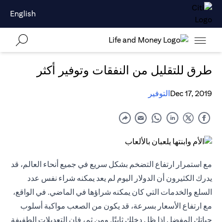
English
طرق للتقليل من النفقات وتوفير أكثر
Dec 17, 2019
التوفير
مع استمرار ارتفاع التضخم بشكل سريع في جميع أنحاء العالم، قد
يدرك الكثيرون أن الدولار اليوم لم يعد يمكنه شراء نفس عدد
السلع والخدمات التي كان يمكنه شراؤها في الماضي. في الواقع،
مع ارتفاع الأسعار بسرعة، قد يكون من الصعب مواكبة أسلوب
حياتك المفضل إذا ظل دخلك ثابتًا. ومن ثم، فإن التعديلات الطفيفة