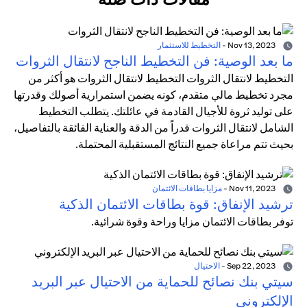
Nov 13, 2023
-
التخطيط للاستثمار
ما بعد الوصية: فن التخطيط الناجح لانتقال الثروات
التخطيط لانتقال الثروات التخطيط لانتقال الثروات هو أكثر من
مجرد تخطيط مالي متقدم، كونه يضمن استمرارية أصولك وقدرتها
على توليد ثروة للأجيال القادمة في عائلتك. يتطلب التخطيط
الشامل لانتقال الثروات قدراً من الدقة والعناية الفائقة بالتفاصيل،
بحيث تتم مراعاة جميع النتائج المستقبلية المحتملة.
Nov 11, 2023
-
مزايا بطاقات الائتمان
ترشيد الإنفاق: قوة بطاقات الائتمان الذكية
توفر بطاقات الائتمان مزايا وراحة وقوة شرائية.
Sep 22, 2023
-
الاحتيال
سيتي بنك نصائح للحماية من الاحتيال عبر البريد
الإلكتروني