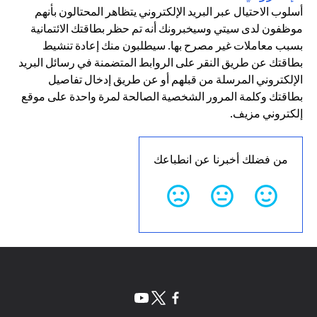
أسلوب الاحتيال عبر البريد الإلكتروني يتظاهر المحتالون بأنهم
موظفون لدى سيتي وسيخبرونك أنه تم حظر بطاقتك الائتمانية
بسبب معاملات غير مصرح بها. سيطلبون منك إعادة تنشيط
بطاقتك عن طريق النقر على الروابط المتضمنة في رسائل البريد
الإلكتروني المرسلة من قبلهم أو عن طريق إدخال تفاصيل
بطاقتك وكلمة المرور الشخصية الصالحة لمرة واحدة على موقع
إلكتروني مزيف.
من فضلك أخبرنا عن انطباعك
opens in a new tab
opens in a new tab
opens in a new tab