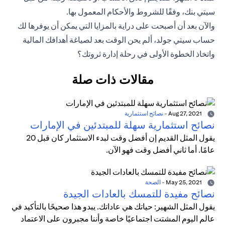
سيتي بنك، وفقًا للشروط والأحكام المعمول بها.
والآن بعد أن أصبحت على دراية بالمزايا التي يمكن أن يوفرها لك
حساب سيتي جولد، ألم يحن الوقت بعد لصياغة أهدافك المالية
واتخاذ الخطوة الأولى في رحلة إدارة ثروتك؟
مقالات ذات صلة
Aug 27, 2021
-
نصائح استثمارية
نصائح استثمارية سهلة للمبتدئين في الإمارات
يقول المثل القديم إن أفضل وقت لبدء الاستثمار كان قبل 20
عامًا. أما ثاني أفضل وقت فهو الآن.
May 25, 2021
-
الصحة
نصائح مفيدة للتمسك بالعادات الجيدة
يقول المثل الشهير: حياتك هي عاداتك. يبدو هذا صحيحًا بالتأكيد في
عالم اليوم المشتت اجتماعيًا خاصة وأننا مجبرون على الاعتماد