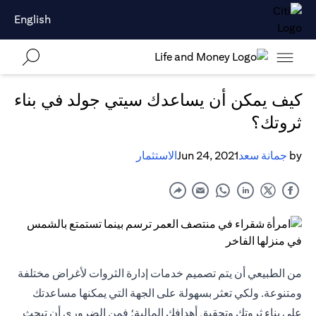
English
كيف يمكن أن يساعدك سيتي جولد في بناء
ثروتك؟
by
جمانة سعد
Jun 24, 2021
الاستثمار
من الطبيعي أن يتم تصميم خدمات إدارة الثروات لأغراض مختلفة
ومتنوعة. ولكي تعثر بسهولة على الجهة التي يمكنها مساعدتك
على بناء ثروتك وتحقيق أهدافك المالية؛ فمن الضروري أن تبحث