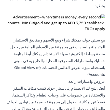
بخطوة.
مع سيتي جولد، يمكنك شراء وبيع الأسهم وصناديق الاستثمار
المتداولة والسندات في مجموعة من الأسواق المالية من خلال
منصة وساطة إلكترونية سهلة الاستخدام. يمكنك أيضًا متابعة
حسابك واستثماراتك المصرفية المحلية والخارجية في سيتي
باستخدام ميزة العرض العالمي للحسابات (Global View of
Accounts).
عروض وامتيازات رائعة
أيضًا، يتيح لك الانضمام إلى سيتي جولد كسب مكافآت السفر
والاستفادة من خصومات على وجبات الطعام وتذاكر السينما،
فضلاً عن إمكانية الدخول إلى مجموعة حصرية من نوادي الجولف
والمطاعم ووجهات الترفيه والعروض الترفيهية؛ وهذا كله إلى