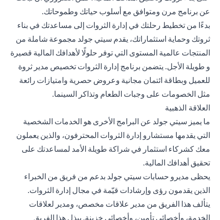
عن برنامج مرن ومتوافق مع أسلوب حياتك وطموحاتك.
بدءًا من تخطيط رحلتك في إدارة الثروات إلى مساعدتك في بناء
ثروتك وحماية استثماراتك، يقدم سيتي جولد مجموعة شاملة من
المنتجات عالمية المستوى التي توفر حلولًا لأهدافك المالية قصيرة
و طويلة الأجل. يتضمن برنامج إدارة الثروات تخصيص مدير ثروة
للعميل وبطاقة ائتمان مجانية وعروض حصرية وامتيازات رائعة
مثل الخصومات على وجبات الطعام وتذاكر السينما.
العلاقة الذهبية
ما يميز سيتي جولد عن البرامج الأخرى هو الخدمات الشخصية
التي يقدمها مستشارو إدارة الثروات المحترفون، والذين يعملون
معك كشركاء استثمار في شراكة طويلة الأمد لمساعدتك على
تحقيق أهدافك المالية.
يحظى مديرو حسابات سيتي جولد بدعم من فريق من الخبراء
الذين يقدمون رؤى وإرشادات قيّمة في مجال إدارة الثروات.
يتألف هذا الفريق من مدير علاقات مخصص، ومدير لعلاقات
الخدمة، وأخصائي تأمين، وأخصائي خزينة. يبذل هذا الفريق